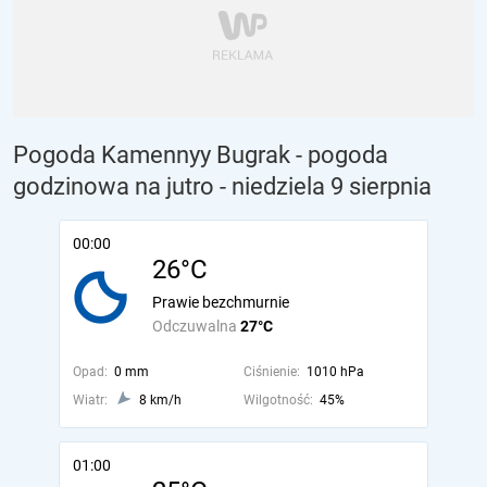
Pogoda Kamennyy Bugrak - pogoda
godzinowa na jutro
- niedziela 9 sierpnia
00:00
26°C
Prawie bezchmurnie
Odczuwalna
27°C
Opad:
0 mm
Ciśnienie:
1010 hPa
Wiatr:
8 km/h
Wilgotność:
45%
01:00