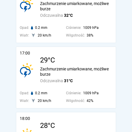
Zachmurzenie umiarkowane, możliwe
burze
Odczuwalna
32°C
Opad:
0.2 mm
Ciśnienie:
1009 hPa
Wiatr:
20 km/h
Wilgotność:
38%
17:00
29°C
Zachmurzenie umiarkowane, możliwe
burze
Odczuwalna
31°C
Opad:
0.2 mm
Ciśnienie:
1009 hPa
Wiatr:
20 km/h
Wilgotność:
42%
18:00
28°C