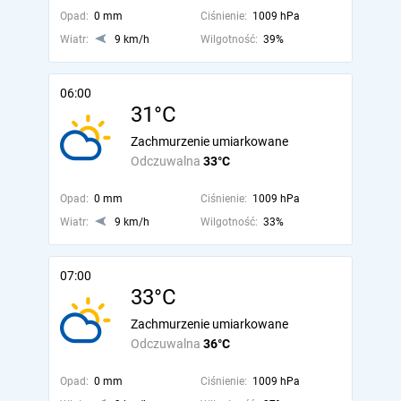
Opad:
0 mm
Ciśnienie:
1009 hPa
Wiatr:
9 km/h
Wilgotność:
39%
06:00
31°C
Zachmurzenie umiarkowane
Odczuwalna
33°C
Opad:
0 mm
Ciśnienie:
1009 hPa
Wiatr:
9 km/h
Wilgotność:
33%
07:00
33°C
Zachmurzenie umiarkowane
Odczuwalna
36°C
Opad:
0 mm
Ciśnienie:
1009 hPa