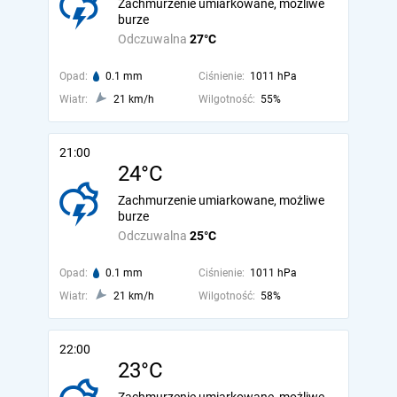
Zachmurzenie umiarkowane, możliwe
burze
Odczuwalna
27°C
Opad:
0.1 mm
Ciśnienie:
1011 hPa
Wiatr:
21 km/h
Wilgotność:
55%
21:00
24°C
Zachmurzenie umiarkowane, możliwe
burze
Odczuwalna
25°C
Opad:
0.1 mm
Ciśnienie:
1011 hPa
Wiatr:
21 km/h
Wilgotność:
58%
22:00
23°C