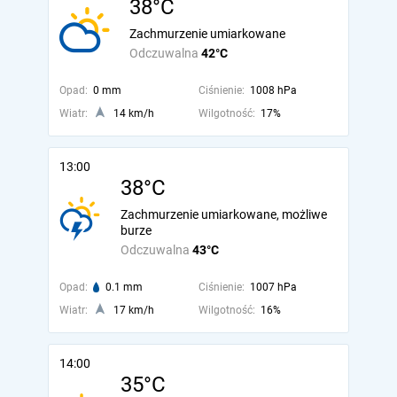
38°C
Zachmurzenie umiarkowane
Odczuwalna
42°C
Opad:
0 mm
Ciśnienie:
1008 hPa
Wiatr:
14 km/h
Wilgotność:
17%
13:00
38°C
Zachmurzenie umiarkowane, możliwe
burze
Odczuwalna
43°C
Opad:
0.1 mm
Ciśnienie:
1007 hPa
Wiatr:
17 km/h
Wilgotność:
16%
14:00
35°C