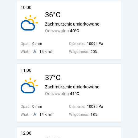
10:00
36°C
Zachmurzenie umiarkowane
Odczuwalna
40°C
Opad:
0 mm
Ciśnienie:
1009 hPa
Wiatr:
14 km/h
Wilgotność:
20%
11:00
37°C
Zachmurzenie umiarkowane
Odczuwalna
41°C
Opad:
0 mm
Ciśnienie:
1008 hPa
Wiatr:
14 km/h
Wilgotność:
18%
12:00