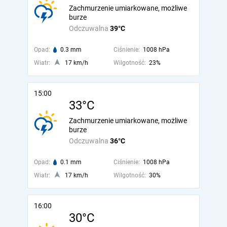
Zachmurzenie umiarkowane, możliwe
burze
Odczuwalna
39°C
Opad:
0.3 mm
Ciśnienie:
1008 hPa
Wiatr:
17 km/h
Wilgotność:
23%
15:00
33°C
Zachmurzenie umiarkowane, możliwe
burze
Odczuwalna
36°C
Opad:
0.1 mm
Ciśnienie:
1008 hPa
Wiatr:
17 km/h
Wilgotność:
30%
16:00
30°C