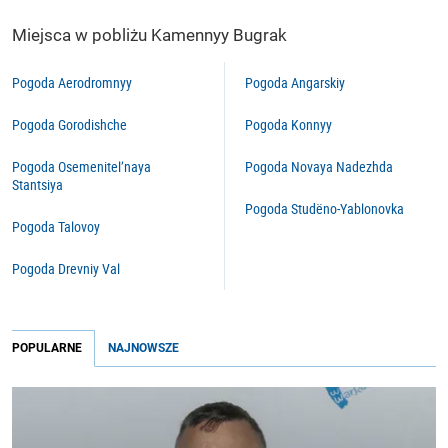
Miejsca w pobliżu Kamennyy Bugrak
Pogoda Aerodromnyy
Pogoda Angarskiy
Pogoda Gorodishche
Pogoda Konnyy
Pogoda Osemenitel’naya
Pogoda Novaya Nadezhda
Stantsiya
Pogoda Studëno-Yablonovka
Pogoda Talovoy
Pogoda Drevniy Val
POPULARNE
NAJNOWSZE