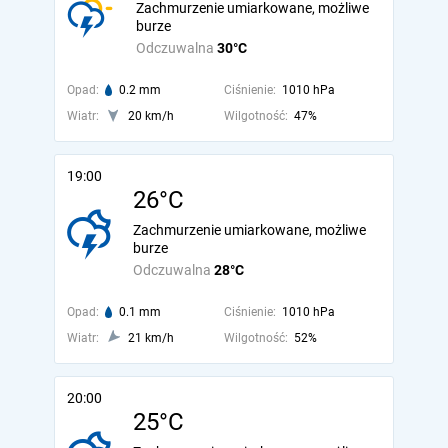
Zachmurzenie umiarkowane, możliwe
burze
Odczuwalna
30°C
Opad:
0.2 mm
Ciśnienie:
1010 hPa
Wiatr:
20 km/h
Wilgotność:
47%
19:00
26°C
Zachmurzenie umiarkowane, możliwe
burze
Odczuwalna
28°C
Opad:
0.1 mm
Ciśnienie:
1010 hPa
Wiatr:
21 km/h
Wilgotność:
52%
20:00
25°C