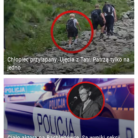
Chłopiec przyłapany. Ujęcia z Tatr. Patrzą tylko na
jedno
Ciało aktora na Bachledówce. Są wyniki sekcji