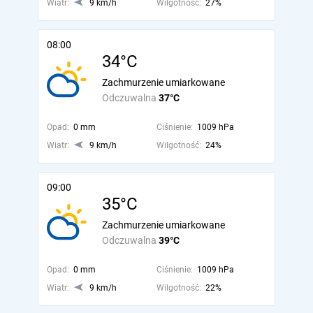
Wiatr:
9 km/h
Wilgotność:
27%
08:00
34°C
Zachmurzenie umiarkowane
Odczuwalna
37°C
Opad:
0 mm
Ciśnienie:
1009 hPa
Wiatr:
9 km/h
Wilgotność:
24%
09:00
35°C
Zachmurzenie umiarkowane
Odczuwalna
39°C
Opad:
0 mm
Ciśnienie:
1009 hPa
Wiatr:
9 km/h
Wilgotność:
22%