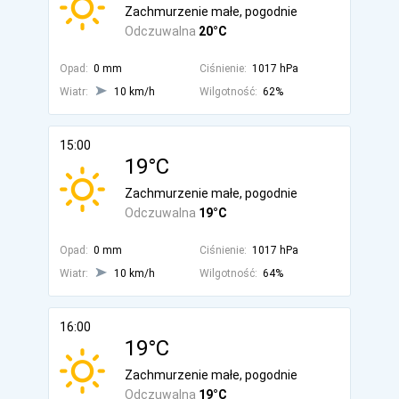
Zachmurzenie małe, pogodnie
Odczuwalna
20°C
Opad:
0 mm
Ciśnienie:
1017 hPa
Wiatr:
10 km/h
Wilgotność:
62%
15:00
19°C
Zachmurzenie małe, pogodnie
Odczuwalna
19°C
Opad:
0 mm
Ciśnienie:
1017 hPa
Wiatr:
10 km/h
Wilgotność:
64%
16:00
19°C
Zachmurzenie małe, pogodnie
Odczuwalna
19°C