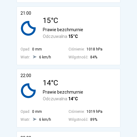
21:00
15°C
Prawie bezchmurnie
Odczuwalna
15°C
Opad:
0 mm
Ciśnienie:
1018 hPa
Wiatr:
6 km/h
Wilgotność:
84%
22:00
14°C
Prawie bezchmurnie
Odczuwalna
14°C
Opad:
0 mm
Ciśnienie:
1019 hPa
Wiatr:
6 km/h
Wilgotność:
89%