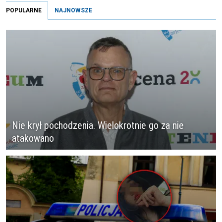
POPULARNE
NAJNOWSZE
Nie krył pochodzenia. Wielokrotnie go za nie
atakowano