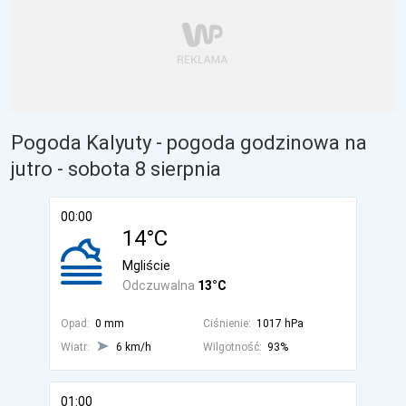
Pogoda Kalyuty - pogoda godzinowa na
jutro
- sobota 8 sierpnia
00:00
14°C
Mgliście
Odczuwalna
13°C
Opad:
0 mm
Ciśnienie:
1017 hPa
Wiatr:
6 km/h
Wilgotność:
93%
01:00