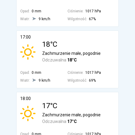
Opad:
0 mm
Ciśnienie:
1017 hPa
Wiatr:
9 km/h
Wilgotność:
67%
17:00
18°C
Zachmurzenie małe, pogodnie
Odczuwalna
18°C
Opad:
0 mm
Ciśnienie:
1017 hPa
Wiatr:
9 km/h
Wilgotność:
69%
18:00
17°C
Zachmurzenie małe, pogodnie
Odczuwalna
17°C
Opad:
0 mm
Ciśnienie:
1017 hPa