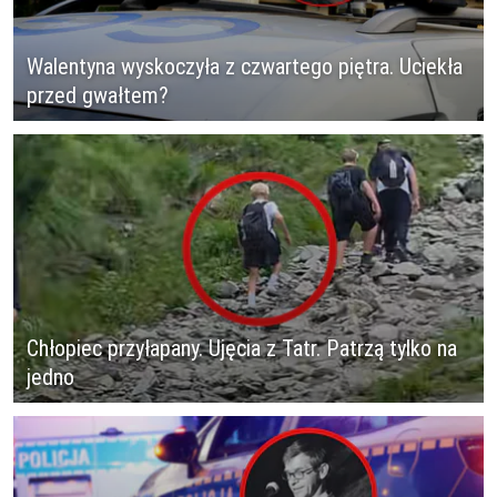
Walentyna wyskoczyła z czwartego piętra. Uciekła
przed gwałtem?
Chłopiec przyłapany. Ujęcia z Tatr. Patrzą tylko na
jedno