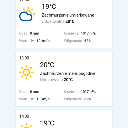
19°C
Zachmurzenie umiarkowane
Odczuwalna
20°C
Opad:
0 mm
Ciśnienie:
1017 hPa
Wiatr:
10 km/h
Wilgotność:
62%
13:00
20°C
Zachmurzenie małe, pogodnie
Odczuwalna
20°C
Opad:
0 mm
Ciśnienie:
1017 hPa
Wiatr:
10 km/h
Wilgotność:
61%
14:00
19°C