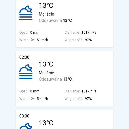
13°C
Mgliście
Odczuwalna
13°C
Opad:
0 mm
Ciśnienie:
1017 hPa
Wiatr:
5 km/h
Wilgotność:
97%
02:00
13°C
Mgliście
Odczuwalna
13°C
Opad:
0 mm
Ciśnienie:
1017 hPa
Wiatr:
5 km/h
Wilgotność:
97%
03:00
13°C