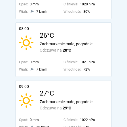
Opad:
0 mm
Ciśnienie:
1020 hPa
Wiatr:
7 km/h
Wilgotność:
80%
08:00
26°C
Zachmurzenie małe, pogodnie
Odczuwalna
28°C
Opad:
0 mm
Ciśnienie:
1021 hPa
Wiatr:
7 km/h
Wilgotność:
72%
09:00
27°C
Zachmurzenie małe, pogodnie
Odczuwalna
29°C
Opad:
0 mm
Ciśnienie:
1022 hPa