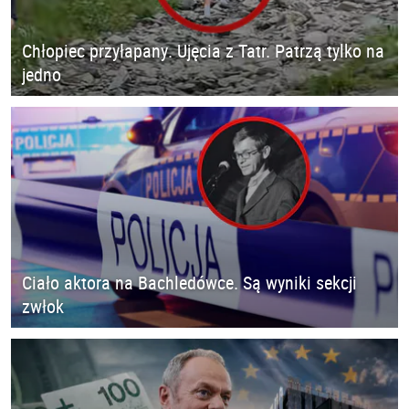
Chłopiec przyłapany. Ujęcia z Tatr. Patrzą tylko na
jedno
Ciało aktora na Bachledówce. Są wyniki sekcji
zwłok