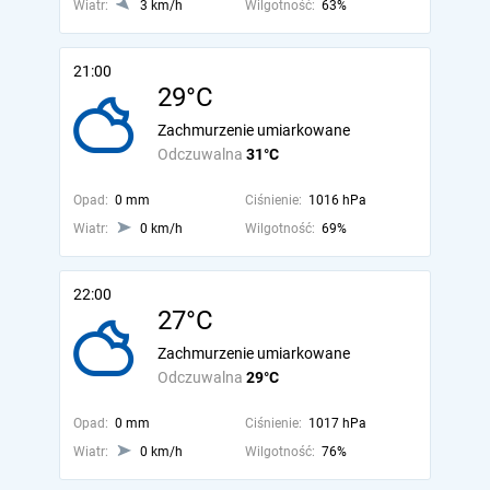
Wiatr:
3 km/h
Wilgotność:
63%
21:00
29°C
Zachmurzenie umiarkowane
Odczuwalna
31°C
Opad:
0 mm
Ciśnienie:
1016 hPa
Wiatr:
0 km/h
Wilgotność:
69%
22:00
27°C
Zachmurzenie umiarkowane
Odczuwalna
29°C
Opad:
0 mm
Ciśnienie:
1017 hPa
Wiatr:
0 km/h
Wilgotność:
76%