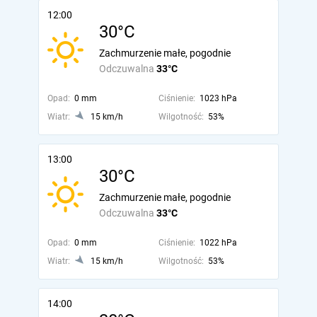
12:00
30°C
Zachmurzenie małe, pogodnie
Odczuwalna
33°C
Opad:
0 mm
Ciśnienie:
1023 hPa
Wiatr:
15 km/h
Wilgotność:
53%
13:00
30°C
Zachmurzenie małe, pogodnie
Odczuwalna
33°C
Opad:
0 mm
Ciśnienie:
1022 hPa
Wiatr:
15 km/h
Wilgotność:
53%
14:00