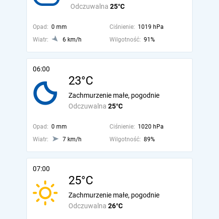
Odczuwalna
25°C
Opad:
0 mm
Ciśnienie:
1019 hPa
Wiatr:
6 km/h
Wilgotność:
91%
06:00
23°C
Zachmurzenie małe, pogodnie
Odczuwalna
25°C
Opad:
0 mm
Ciśnienie:
1020 hPa
Wiatr:
7 km/h
Wilgotność:
89%
07:00
25°C
Zachmurzenie małe, pogodnie
Odczuwalna
26°C