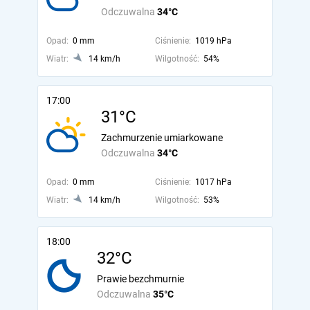
Odczuwalna
34°C
Opad:
0 mm
Ciśnienie:
1019 hPa
Wiatr:
14 km/h
Wilgotność:
54%
17:00
31°C
Zachmurzenie umiarkowane
Odczuwalna
34°C
Opad:
0 mm
Ciśnienie:
1017 hPa
Wiatr:
14 km/h
Wilgotność:
53%
18:00
32°C
Prawie bezchmurnie
Odczuwalna
35°C