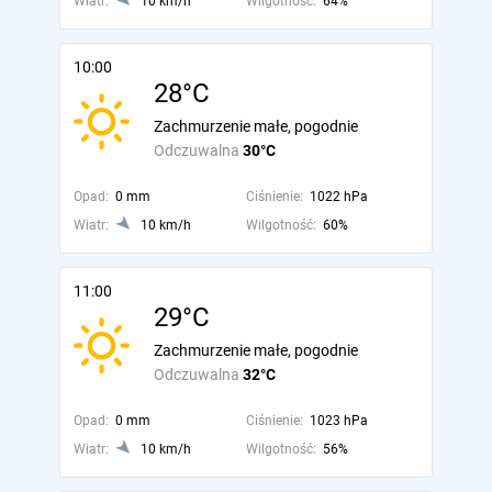
Wiatr:
10 km/h
Wilgotność:
64%
10:00
28°C
Zachmurzenie małe, pogodnie
Odczuwalna
30°C
Opad:
0 mm
Ciśnienie:
1022 hPa
Wiatr:
10 km/h
Wilgotność:
60%
11:00
29°C
Zachmurzenie małe, pogodnie
Odczuwalna
32°C
Opad:
0 mm
Ciśnienie:
1023 hPa
Wiatr:
10 km/h
Wilgotność:
56%