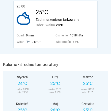
23:00
25°C
Zachmurzenie umiarkowane
Odczuwalna
28°C
Opad:
0 mm
Ciśnienie:
1018 hPa
Wiatr:
0 km/h
Wilgotność:
84%
Kalume - średnie temperatury
Styczeń
Luty
Marzec
24°C
25°C
25°C
maks. 30°C
maks. 31°C
maks. 31°C
min. 21°C
min. 21°C
min. 21°C
Kwiecień
Maj
Czerwiec
25°C
26°C
25°C