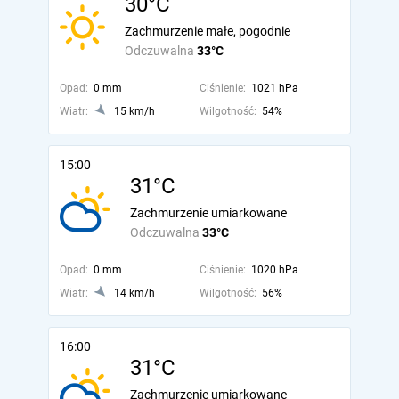
30°C
Zachmurzenie małe, pogodnie
Odczuwalna
33°C
Opad:
0 mm
Ciśnienie:
1021 hPa
Wiatr:
15 km/h
Wilgotność:
54%
15:00
31°C
Zachmurzenie umiarkowane
Odczuwalna
33°C
Opad:
0 mm
Ciśnienie:
1020 hPa
Wiatr:
14 km/h
Wilgotność:
56%
16:00
31°C
Zachmurzenie umiarkowane