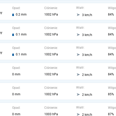
Wiatr:
Opad:
Ciśnienie:
Wilgo
ny
0.2 mm
1002 hPa
84%
3 km/h
Wiatr:
Opad:
Ciśnienie:
Wilgo
ny
0.1 mm
1002 hPa
84%
3 km/h
Wiatr:
Opad:
Ciśnienie:
Wilgo
ny
0.1 mm
1002 hPa
84%
3 km/h
Wiatr:
Opad:
Ciśnienie:
Wilgo
0 mm
1002 hPa
84%
2 km/h
Wiatr:
Opad:
Ciśnienie:
Wilgo
0 mm
1002 hPa
85%
2 km/h
Wiatr:
Opad:
Ciśnienie:
Wilgo
0 mm
1003 hPa
87%
2 km/h