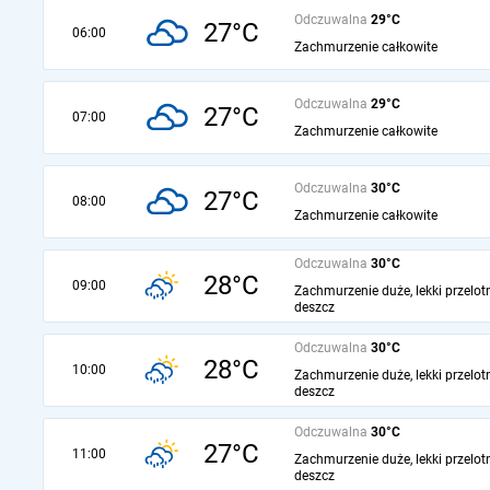
Odczuwalna
29°C
27°C
06:00
Zachmurzenie całkowite
Odczuwalna
29°C
27°C
07:00
Zachmurzenie całkowite
Odczuwalna
30°C
27°C
08:00
Zachmurzenie całkowite
Odczuwalna
30°C
28°C
09:00
Zachmurzenie duże, lekki przelot
deszcz
Odczuwalna
30°C
28°C
10:00
Zachmurzenie duże, lekki przelot
deszcz
Odczuwalna
30°C
27°C
11:00
Zachmurzenie duże, lekki przelot
deszcz