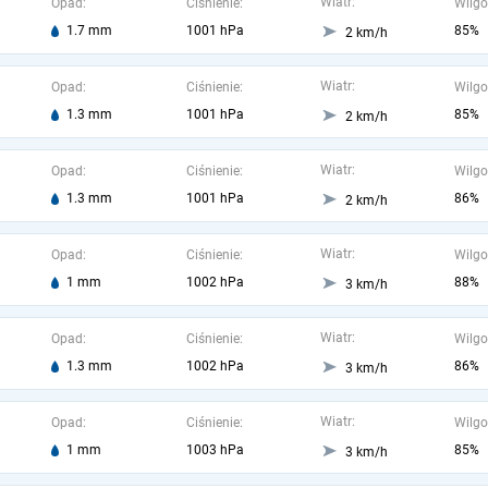
Wiatr:
Opad:
Ciśnienie:
Wilgo
1.7 mm
1001 hPa
85%
2 km/h
Wiatr:
Opad:
Ciśnienie:
Wilgo
1.3 mm
1001 hPa
85%
2 km/h
Wiatr:
Opad:
Ciśnienie:
Wilgo
1.3 mm
1001 hPa
86%
2 km/h
Wiatr:
Opad:
Ciśnienie:
Wilgo
1 mm
1002 hPa
88%
3 km/h
Wiatr:
Opad:
Ciśnienie:
Wilgo
1.3 mm
1002 hPa
86%
3 km/h
Wiatr:
Opad:
Ciśnienie:
Wilgo
1 mm
1003 hPa
85%
3 km/h