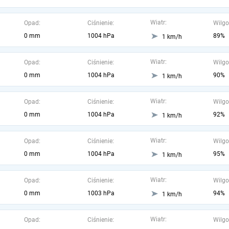
Wiatr:
Opad:
Ciśnienie:
Wilgo
0 mm
1004 hPa
89%
1 km/h
Wiatr:
Opad:
Ciśnienie:
Wilgo
0 mm
1004 hPa
90%
1 km/h
Wiatr:
Opad:
Ciśnienie:
Wilgo
0 mm
1004 hPa
92%
1 km/h
Wiatr:
Opad:
Ciśnienie:
Wilgo
0 mm
1004 hPa
95%
1 km/h
Wiatr:
Opad:
Ciśnienie:
Wilgo
0 mm
1003 hPa
94%
1 km/h
Wiatr:
Opad:
Ciśnienie:
Wilgo