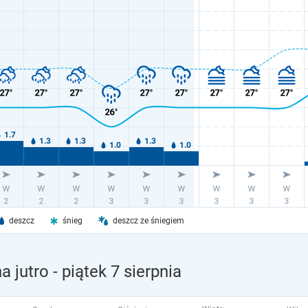
deszcz
śnieg
deszcz ze śniegiem
a jutro
- piątek 7 sierpnia