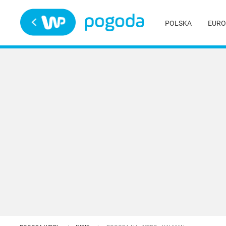
Trwa ładowanie
POLSKA
EURO