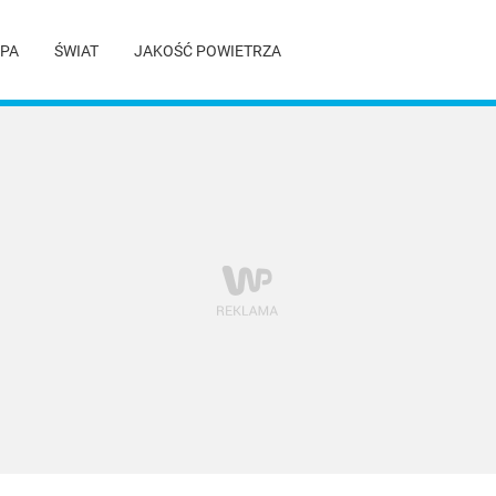
PA
ŚWIAT
JAKOŚĆ POWIETRZA