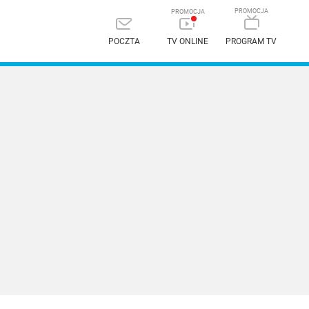
POCZTA
TV ONLINE
PROGRAM TV