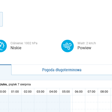
Ciśnienie:
1002
hPa
Wiatr:
2
km/h
Niskie
Powiew
Pogoda długoterminowa