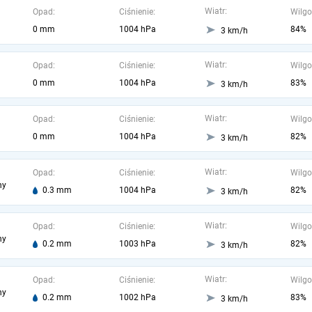
Wiatr:
Opad:
Ciśnienie:
Wilgo
0 mm
1004 hPa
84%
3 km/h
Wiatr:
Opad:
Ciśnienie:
Wilgo
0 mm
1004 hPa
83%
3 km/h
Wiatr:
Opad:
Ciśnienie:
Wilgo
0 mm
1004 hPa
82%
3 km/h
Wiatr:
Opad:
Ciśnienie:
Wilgo
ny
0.3 mm
1004 hPa
82%
3 km/h
Wiatr:
Opad:
Ciśnienie:
Wilgo
ny
0.2 mm
1003 hPa
82%
3 km/h
Wiatr:
Opad:
Ciśnienie:
Wilgo
ny
0.2 mm
1002 hPa
83%
3 km/h