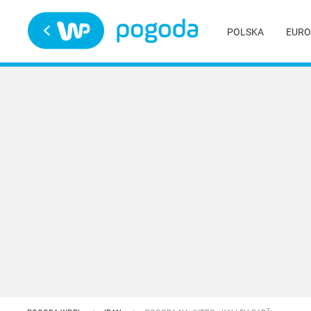
Trwa ładowanie
POLSKA
EURO