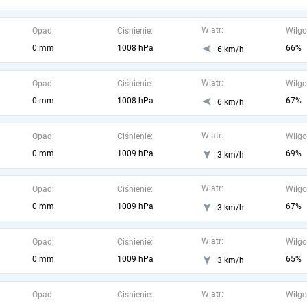
Wiatr:
Opad:
Ciśnienie:
Wilgo
0 mm
1008 hPa
66%
6 km/h
Wiatr:
Opad:
Ciśnienie:
Wilgo
0 mm
1008 hPa
67%
6 km/h
Wiatr:
Opad:
Ciśnienie:
Wilgo
0 mm
1009 hPa
69%
3 km/h
Wiatr:
Opad:
Ciśnienie:
Wilgo
0 mm
1009 hPa
67%
3 km/h
Wiatr:
Opad:
Ciśnienie:
Wilgo
0 mm
1009 hPa
65%
3 km/h
Wiatr:
Opad:
Ciśnienie:
Wilgo