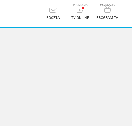
POCZTA
TV ONLINE
PROGRAM TV