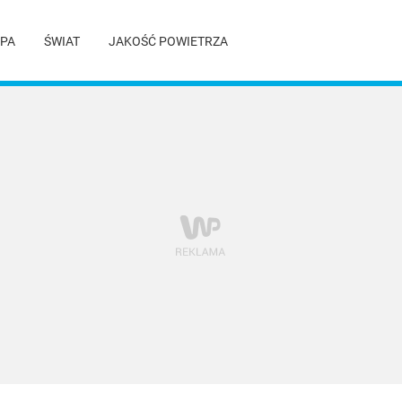
PA
ŚWIAT
JAKOŚĆ POWIETRZA