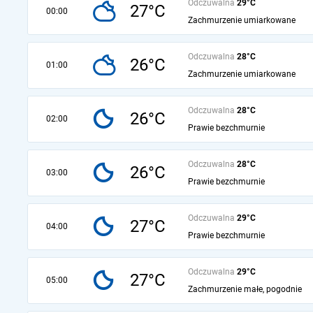
Odczuwalna
29°C
27°C
00:00
Zachmurzenie umiarkowane
Odczuwalna
28°C
26°C
01:00
Zachmurzenie umiarkowane
Odczuwalna
28°C
26°C
02:00
Prawie bezchmurnie
Odczuwalna
28°C
26°C
03:00
Prawie bezchmurnie
Odczuwalna
29°C
27°C
04:00
Prawie bezchmurnie
Odczuwalna
29°C
27°C
05:00
Zachmurzenie małe, pogodnie