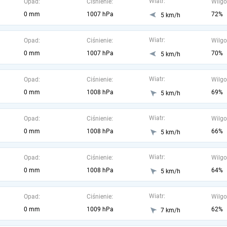
Wiatr:
Opad:
Ciśnienie:
Wilgo
0 mm
1007 hPa
72%
5 km/h
Wiatr:
Opad:
Ciśnienie:
Wilgo
0 mm
1007 hPa
70%
5 km/h
Wiatr:
Opad:
Ciśnienie:
Wilgo
0 mm
1008 hPa
69%
5 km/h
Wiatr:
Opad:
Ciśnienie:
Wilgo
0 mm
1008 hPa
66%
5 km/h
Wiatr:
Opad:
Ciśnienie:
Wilgo
0 mm
1008 hPa
64%
5 km/h
Wiatr:
Opad:
Ciśnienie:
Wilgo
0 mm
1009 hPa
62%
7 km/h