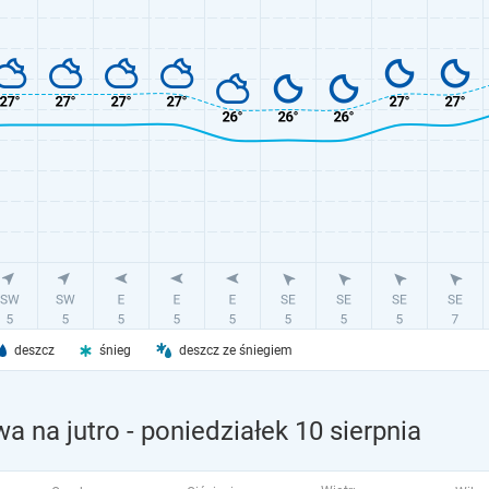
deszcz
śnieg
deszcz ze śniegiem
a na jutro
- poniedziałek 10 sierpnia