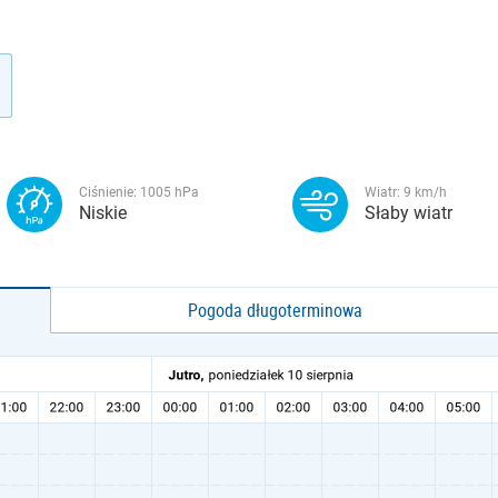
Ciśnienie:
1005
hPa
Wiatr:
9
km/h
Niskie
Słaby wiatr
Pogoda długoterminowa