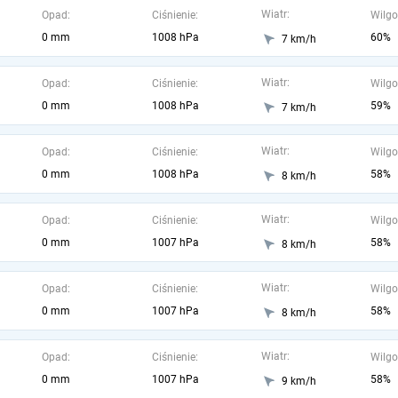
Wiatr:
Opad:
Ciśnienie:
Wilgo
0 mm
1008 hPa
60%
7 km/h
Wiatr:
Opad:
Ciśnienie:
Wilgo
0 mm
1008 hPa
59%
7 km/h
Wiatr:
Opad:
Ciśnienie:
Wilgo
0 mm
1008 hPa
58%
8 km/h
Wiatr:
Opad:
Ciśnienie:
Wilgo
0 mm
1007 hPa
58%
8 km/h
Wiatr:
Opad:
Ciśnienie:
Wilgo
0 mm
1007 hPa
58%
8 km/h
Wiatr:
Opad:
Ciśnienie:
Wilgo
0 mm
1007 hPa
58%
9 km/h