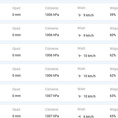
Wiatr:
Opad:
Ciśnienie:
Wilgo
0 mm
1006 hPa
59%
9 km/h
Wiatr:
Opad:
Ciśnienie:
Wilgo
0 mm
1006 hPa
60%
9 km/h
Wiatr:
Opad:
Ciśnienie:
Wilgo
0 mm
1006 hPa
62%
10 km/h
Wiatr:
Opad:
Ciśnienie:
Wilgo
0 mm
1006 hPa
62%
10 km/h
Wiatr:
Opad:
Ciśnienie:
Wilgo
0 mm
1007 hPa
63%
10 km/h
Wiatr:
Opad:
Ciśnienie:
Wilgo
0 mm
1007 hPa
65%
6 km/h