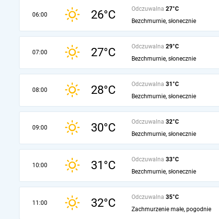
Odczuwalna
27°C
26°C
06:00
Bezchmurnie, słonecznie
Odczuwalna
29°C
27°C
07:00
Bezchmurnie, słonecznie
Odczuwalna
31°C
28°C
08:00
Bezchmurnie, słonecznie
Odczuwalna
32°C
30°C
09:00
Bezchmurnie, słonecznie
Odczuwalna
33°C
31°C
10:00
Bezchmurnie, słonecznie
Odczuwalna
35°C
32°C
11:00
Zachmurzenie małe, pogodnie