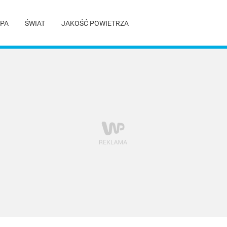
PA
ŚWIAT
JAKOŚĆ POWIETRZA