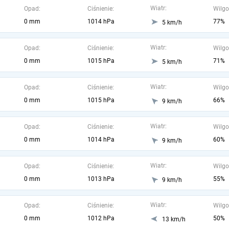
Wiatr:
Opad:
Ciśnienie:
Wilgo
0 mm
1014 hPa
77%
5 km/h
Wiatr:
Opad:
Ciśnienie:
Wilgo
0 mm
1015 hPa
71%
5 km/h
Wiatr:
Opad:
Ciśnienie:
Wilgo
0 mm
1015 hPa
66%
9 km/h
Wiatr:
Opad:
Ciśnienie:
Wilgo
0 mm
1014 hPa
60%
9 km/h
Wiatr:
Opad:
Ciśnienie:
Wilgo
0 mm
1013 hPa
55%
9 km/h
Wiatr:
Opad:
Ciśnienie:
Wilgo
0 mm
1012 hPa
50%
13 km/h