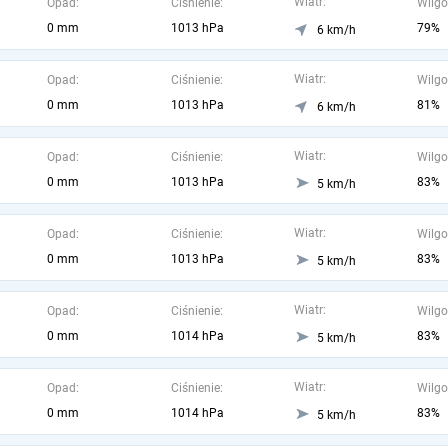
Wiatr:
Opad:
Ciśnienie:
Wilgo
0 mm
1013 hPa
79%
6 km/h
Wiatr:
Opad:
Ciśnienie:
Wilgo
0 mm
1013 hPa
81%
6 km/h
Wiatr:
Opad:
Ciśnienie:
Wilgo
0 mm
1013 hPa
83%
5 km/h
Wiatr:
Opad:
Ciśnienie:
Wilgo
0 mm
1013 hPa
83%
5 km/h
Wiatr:
Opad:
Ciśnienie:
Wilgo
0 mm
1014 hPa
83%
5 km/h
Wiatr:
Opad:
Ciśnienie:
Wilgo
0 mm
1014 hPa
83%
5 km/h