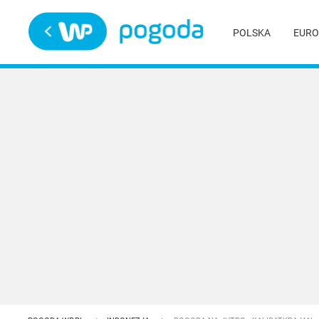
Trwa ładowanie
POLSKA
EURO