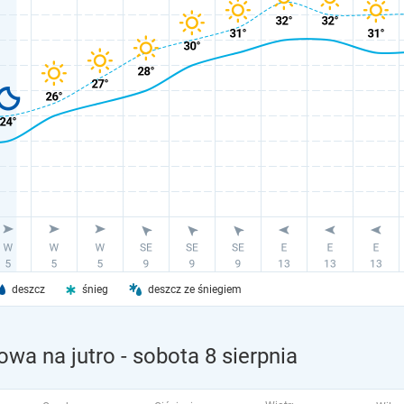
deszcz
śnieg
deszcz ze śniegiem
owa na jutro
- sobota 8 sierpnia