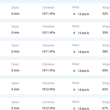
Wiatr:
Opad:
Ciśnienie:
Wilgo
0 mm
1011 hPa
52%
13 km/h
Wiatr:
Opad:
Ciśnienie:
Wilgo
0 mm
1011 hPa
55%
13 km/h
Wiatr:
Opad:
Ciśnienie:
Wilgo
0 mm
1011 hPa
58%
14 km/h
Wiatr:
Opad:
Ciśnienie:
Wilgo
0 mm
1011 hPa
60%
14 km/h
Wiatr:
Opad:
Ciśnienie:
Wilgo
0 mm
1012 hPa
63%
14 km/h
Wiatr:
Opad:
Ciśnienie:
Wilgo
0 mm
1012 hPa
67%
14 km/h