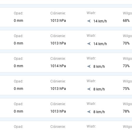
Wiatr:
Opad:
Ciśnienie:
Wilgo
0 mm
1013 hPa
68%
14 km/h
Wiatr:
Opad:
Ciśnienie:
Wilgo
0 mm
1013 hPa
70%
14 km/h
Wiatr:
Opad:
Ciśnienie:
Wilgo
0 mm
1014 hPa
73%
8 km/h
Wiatr:
Opad:
Ciśnienie:
Wilgo
0 mm
1013 hPa
75%
8 km/h
Wiatr:
Opad:
Ciśnienie:
Wilgo
0 mm
1013 hPa
78%
8 km/h
Wiatr:
Opad:
Ciśnienie:
Wilgo