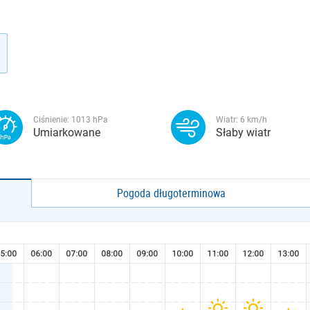
Ciśnienie:
1013
hPa
Wiatr:
6
km/h
Umiarkowane
Słaby wiatr
Pogoda długoterminowa