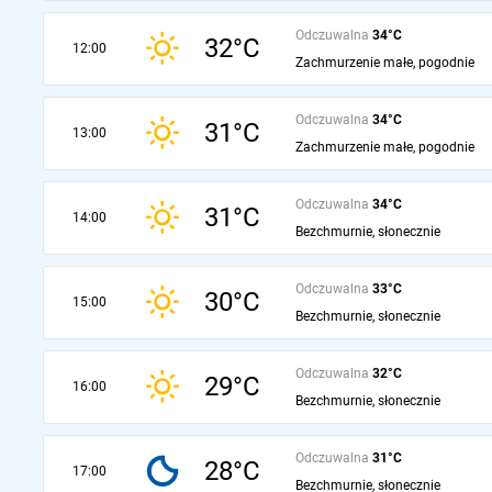
Odczuwalna
34°C
32°C
12:00
Zachmurzenie małe, pogodnie
Odczuwalna
34°C
31°C
13:00
Zachmurzenie małe, pogodnie
Odczuwalna
34°C
31°C
14:00
Bezchmurnie, słonecznie
Odczuwalna
33°C
30°C
15:00
Bezchmurnie, słonecznie
Odczuwalna
32°C
29°C
16:00
Bezchmurnie, słonecznie
Odczuwalna
31°C
28°C
17:00
Bezchmurnie, słonecznie