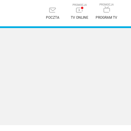
POCZTA
TV ONLINE
PROGRAM TV