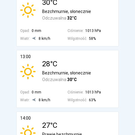
30°C
Bezchmurnie, słonecznie
Odczuwalna
32°C
Opad:
0 mm
Ciśnienie:
1013 hPa
Wiatr:
8 km/h
Wilgotność:
58%
13:00
28°C
Bezchmurnie, słonecznie
Odczuwalna
30°C
Opad:
0 mm
Ciśnienie:
1013 hPa
Wiatr:
8 km/h
Wilgotność:
63%
14:00
27°C
Prawie bezchmurnie