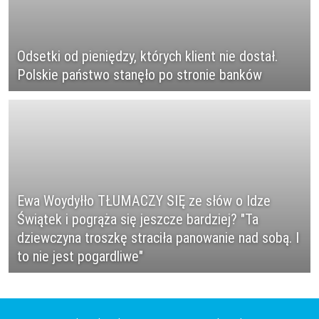
Odsetki od pieniędzy, których klient nie dostał.
Polskie państwo stanęło po stronie banków
Ewa Woydyłło TŁUMACZY SIĘ ze słów o Idze
Świątek i pogrąża się jeszcze bardziej? "Ta
dziewczyna troszkę straciła panowanie nad sobą. I
to nie jest pogardliwe"