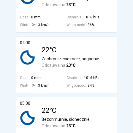
Odczuwalna
23°C
Opad:
0 mm
Ciśnienie:
1016 hPa
Wiatr:
3 km/h
Wilgotność:
86%
04:00
22°C
Zachmurzenie małe, pogodnie
Odczuwalna
23°C
Opad:
0 mm
Ciśnienie:
1016 hPa
Wiatr:
3 km/h
Wilgotność:
84%
05:00
22°C
Bezchmurnie, słonecznie
Odczuwalna
23°C