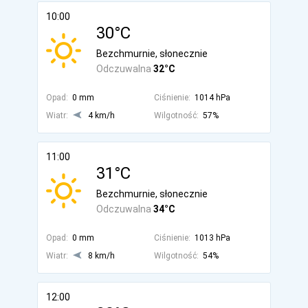
10:00
30°C
Bezchmurnie, słonecznie
Odczuwalna
32°C
Opad:
0 mm
Ciśnienie:
1014 hPa
Wiatr:
4 km/h
Wilgotność:
57%
11:00
31°C
Bezchmurnie, słonecznie
Odczuwalna
34°C
Opad:
0 mm
Ciśnienie:
1013 hPa
Wiatr:
8 km/h
Wilgotność:
54%
12:00