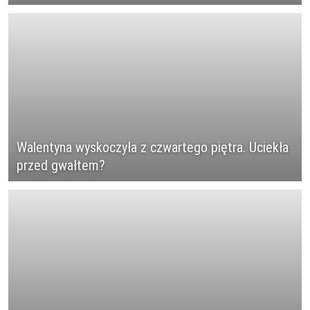
Walentyna wyskoczyła z czwartego piętra. Uciekła
przed gwałtem?