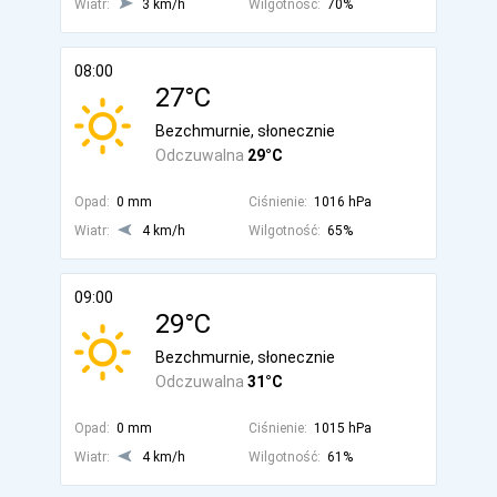
Wiatr:
3 km/h
Wilgotność:
70%
08:00
27°C
Bezchmurnie, słonecznie
Odczuwalna
29°C
Opad:
0 mm
Ciśnienie:
1016 hPa
Wiatr:
4 km/h
Wilgotność:
65%
09:00
29°C
Bezchmurnie, słonecznie
Odczuwalna
31°C
Opad:
0 mm
Ciśnienie:
1015 hPa
Wiatr:
4 km/h
Wilgotność:
61%