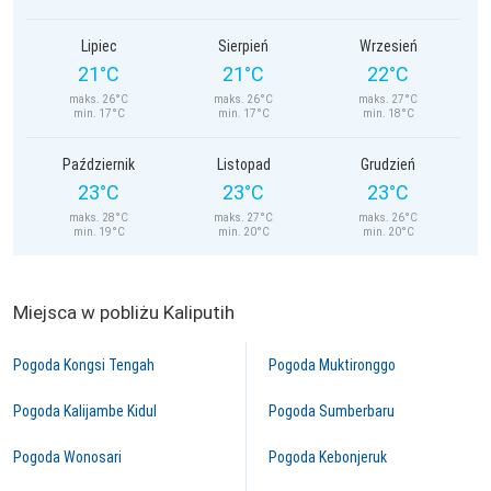
Lipiec
Sierpień
Wrzesień
21°C
21°C
22°C
maks. 26°C
maks. 26°C
maks. 27°C
min. 17°C
min. 17°C
min. 18°C
Październik
Listopad
Grudzień
23°C
23°C
23°C
maks. 28°C
maks. 27°C
maks. 26°C
min. 19°C
min. 20°C
min. 20°C
Miejsca w pobliżu Kaliputih
Pogoda Kongsi Tengah
Pogoda Muktironggo
Pogoda Kalijambe Kidul
Pogoda Sumberbaru
Pogoda Wonosari
Pogoda Kebonjeruk