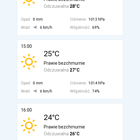
Odczuwalna
28°C
Opad:
0 mm
Ciśnienie:
1013 hPa
Wiatr:
6 km/h
Wilgotność:
69%
15:00
25°C
Prawie bezchmurnie
Odczuwalna
27°C
Opad:
0 mm
Ciśnienie:
1014 hPa
Wiatr:
6 km/h
Wilgotność:
74%
16:00
24°C
Prawie bezchmurnie
Odczuwalna
26°C