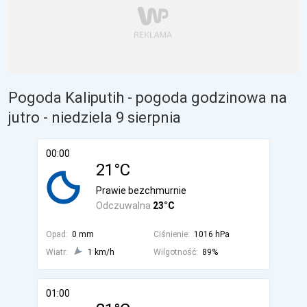
Pogoda Kaliputih - pogoda godzinowa na
jutro
- niedziela 9 sierpnia
00:00
21°C
Prawie bezchmurnie
Odczuwalna
23°C
Opad:
0 mm
Ciśnienie:
1016 hPa
Wiatr:
1 km/h
Wilgotność:
89%
01:00