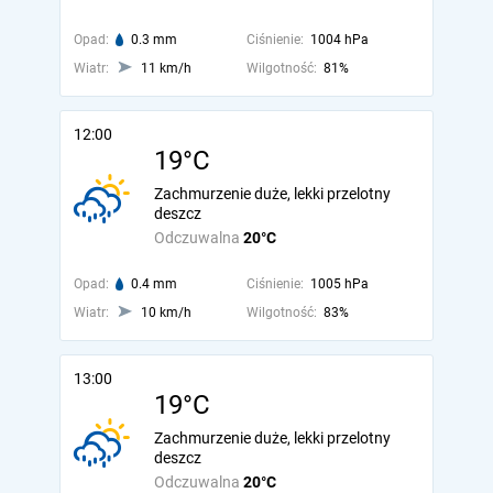
Opad:
0.3 mm
Ciśnienie:
1004 hPa
Wiatr:
11 km/h
Wilgotność:
81%
12:00
19°C
Zachmurzenie duże, lekki przelotny
deszcz
Odczuwalna
20°C
Opad:
0.4 mm
Ciśnienie:
1005 hPa
Wiatr:
10 km/h
Wilgotność:
83%
13:00
19°C
Zachmurzenie duże, lekki przelotny
deszcz
Odczuwalna
20°C