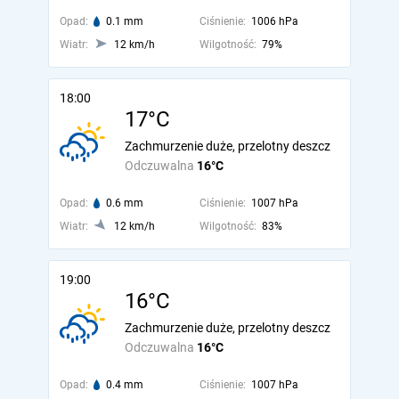
Opad:
0.1 mm
Ciśnienie:
1006 hPa
Wiatr:
12 km/h
Wilgotność:
79%
18:00
17°C
Zachmurzenie duże, przelotny deszcz
Odczuwalna
16°C
Opad:
0.6 mm
Ciśnienie:
1007 hPa
Wiatr:
12 km/h
Wilgotność:
83%
19:00
16°C
Zachmurzenie duże, przelotny deszcz
Odczuwalna
16°C
Opad:
0.4 mm
Ciśnienie:
1007 hPa