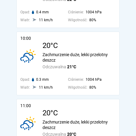
Opad:
0.4 mm
Ciśnienie:
1004 hPa
Wiatr:
11 km/h
Wilgotność:
80%
10:00
20°C
Zachmurzenie duże, lekki przelotny
deszcz
Odczuwalna
21°C
Opad:
0.3 mm
Ciśnienie:
1004 hPa
Wiatr:
11 km/h
Wilgotność:
80%
11:00
20°C
Zachmurzenie duże, lekki przelotny
deszcz
Odczuwalna
20°C