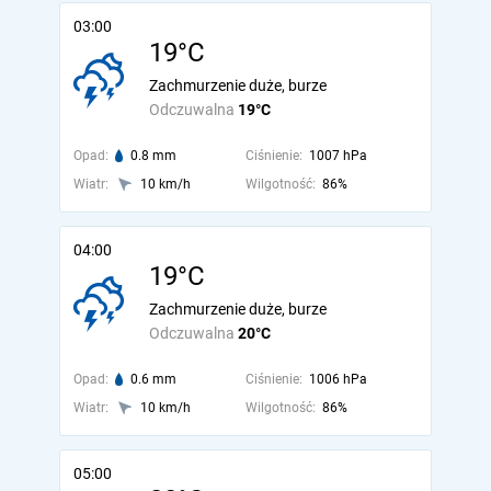
03:00
19°C
Zachmurzenie duże, burze
Odczuwalna
19°C
Opad:
0.8 mm
Ciśnienie:
1007 hPa
Wiatr:
10 km/h
Wilgotność:
86%
04:00
19°C
Zachmurzenie duże, burze
Odczuwalna
20°C
Opad:
0.6 mm
Ciśnienie:
1006 hPa
Wiatr:
10 km/h
Wilgotność:
86%
05:00