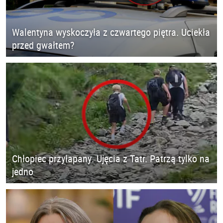
Walentyna wyskoczyła z czwartego piętra. Uciekła
przed gwałtem?
Chłopiec przyłapany. Ujęcia z Tatr. Patrzą tylko na
jedno