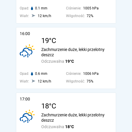
Opad:
0.1 mm
Ciśnienie:
1005 hPa
Wiatr:
12 km/h
Wilgotność:
72%
16:00
19°C
Zachmurzenie duże, lekki przelotny
deszcz
Odczuwalna
19°C
Opad:
0.6 mm
Ciśnienie:
1006 hPa
Wiatr:
12 km/h
Wilgotność:
75%
17:00
18°C
Zachmurzenie duże, lekki przelotny
deszcz
Odczuwalna
18°C