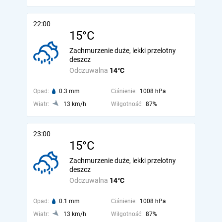
22:00
15°C
Zachmurzenie duże, lekki przelotny
deszcz
Odczuwalna
14°C
Opad:
0.3 mm
Ciśnienie:
1008 hPa
Wiatr:
13 km/h
Wilgotność:
87%
23:00
15°C
Zachmurzenie duże, lekki przelotny
deszcz
Odczuwalna
14°C
Opad:
0.1 mm
Ciśnienie:
1008 hPa
Wiatr:
13 km/h
Wilgotność:
87%