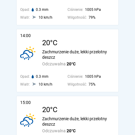
Opad:
0.3 mm
Ciśnienie:
1005 hPa
Wiatr:
10 km/h
Wilgotność:
79%
14:00
20°C
Zachmurzenie duże, lekki przelotny
deszcz
Odczuwalna
20°C
Opad:
0.3 mm
Ciśnienie:
1005 hPa
Wiatr:
10 km/h
Wilgotność:
75%
15:00
20°C
Zachmurzenie duże, lekki przelotny
deszcz
Odczuwalna
20°C