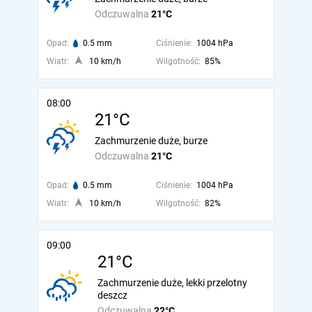
Odczuwalna
21°C
Opad:
0.5 mm
Ciśnienie:
1004 hPa
Wiatr:
10 km/h
Wilgotność:
85%
08:00
21°C
Zachmurzenie duże, burze
Odczuwalna
21°C
Opad:
0.5 mm
Ciśnienie:
1004 hPa
Wiatr:
10 km/h
Wilgotność:
82%
09:00
21°C
Zachmurzenie duże, lekki przelotny
deszcz
Odczuwalna
22°C