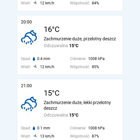
Wiatr:
12 km/h
Wilgotność:
84%
20:00
16°C
Zachmurzenie duże, przelotny deszcz
Odczuwalna
15°C
Opad:
0.4 mm
Ciśnienie:
1008 hPa
Wiatr:
12 km/h
Wilgotność:
85%
21:00
15°C
Zachmurzenie duże, lekki przelotny
deszcz
Odczuwalna
15°C
Opad:
0.1 mm
Ciśnienie:
1008 hPa
Wiatr:
13 km/h
Wilgotność:
87%