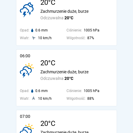
20°C
Zachmurzenie duże, burze
Odczuwalna
20°C
Opad:
0.6 mm
Ciśnienie:
1005 hPa
Wiatr:
10 km/h
Wilgotność:
87%
06:00
20°C
Zachmurzenie duże, burze
Odczuwalna
20°C
Opad:
0.6 mm
Ciśnienie:
1005 hPa
Wiatr:
10 km/h
Wilgotność:
88%
07:00
20°C
Zachmurzenie duże, burze