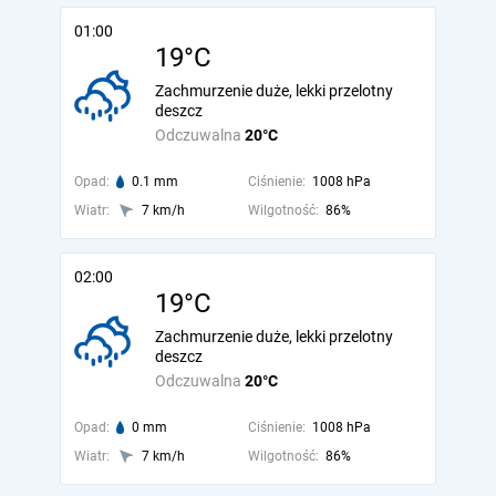
01:00
19°C
Zachmurzenie duże, lekki przelotny
deszcz
Odczuwalna
20°C
Opad:
0.1 mm
Ciśnienie:
1008 hPa
Wiatr:
7 km/h
Wilgotność:
86%
02:00
19°C
Zachmurzenie duże, lekki przelotny
deszcz
Odczuwalna
20°C
Opad:
0 mm
Ciśnienie:
1008 hPa
Wiatr:
7 km/h
Wilgotność:
86%