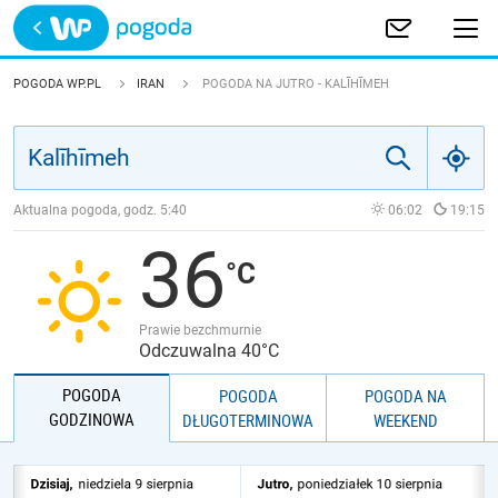
Trwa ładowanie
POLSKA
POGODA WP.PL
IRAN
POGODA NA JUTRO - KALĪHĪMEH
EUROPA
ŚWIAT
Aktualna pogoda, godz.
5:40
06:02
19:15
36
JAKOŚĆ POWIETRZA
Prawie bezchmurnie
Odczuwalna 40°C
POGODA
POGODA
POGODA NA
GODZINOWA
DŁUGOTERMINOWA
WEEKEND