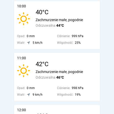
10:00
40°C
Zachmurzenie małe, pogodnie
Odczuwalna
44°C
Opad:
0 mm
Ciśnienie:
999 hPa
Wiatr:
5 km/h
Wilgotność:
25%
11:00
42°C
Zachmurzenie małe, pogodnie
Odczuwalna
46°C
Opad:
0 mm
Ciśnienie:
998 hPa
Wiatr:
9 km/h
Wilgotność:
19%
12:00