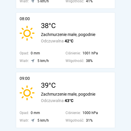
Wiatr:
5 km/h
Wilgotność:
41%
08:00
38°C
Zachmurzenie małe, pogodnie
Odczuwalna
42°C
Opad:
0 mm
Ciśnienie:
1001 hPa
Wiatr:
5 km/h
Wilgotność:
38%
09:00
39°C
Zachmurzenie małe, pogodnie
Odczuwalna
43°C
Opad:
0 mm
Ciśnienie:
1000 hPa
Wiatr:
5 km/h
Wilgotność:
31%