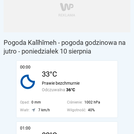
Pogoda Kalīhīmeh - pogoda godzinowa na
jutro
- poniedziałek 10 sierpnia
00:00
33°C
Prawie bezchmurnie
Odczuwalna
36°C
Opad:
0 mm
Ciśnienie:
1002 hPa
Wiatr:
7 km/h
Wilgotność:
40%
01:00