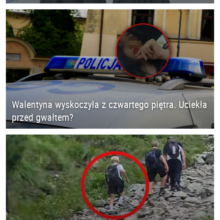
Walentyna wyskoczyła z czwartego piętra. Uciekła
przed gwałtem?