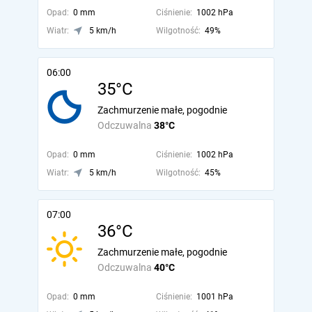
Opad:
0 mm
Ciśnienie:
1002 hPa
Wiatr:
5 km/h
Wilgotność:
49%
06:00
35°C
Zachmurzenie małe, pogodnie
Odczuwalna
38°C
Opad:
0 mm
Ciśnienie:
1002 hPa
Wiatr:
5 km/h
Wilgotność:
45%
07:00
36°C
Zachmurzenie małe, pogodnie
Odczuwalna
40°C
Opad:
0 mm
Ciśnienie:
1001 hPa