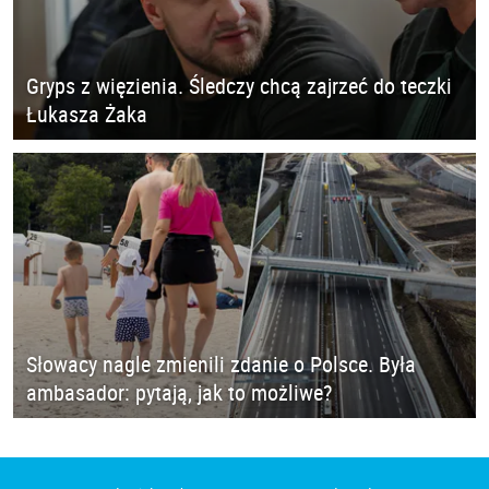
Gryps z więzienia. Śledczy chcą zajrzeć do teczki
Łukasza Żaka
Słowacy nagle zmienili zdanie o Polsce. Była
ambasador: pytają, jak to możliwe?