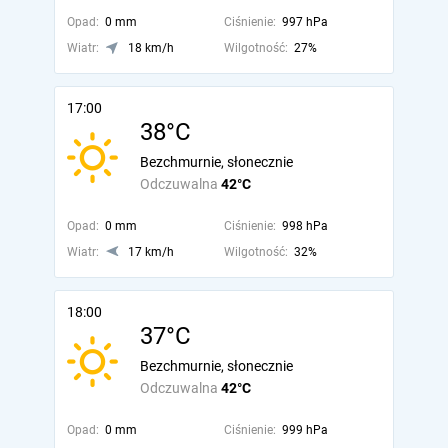
Opad:
0 mm
Ciśnienie:
997 hPa
Wiatr:
18 km/h
Wilgotność:
27%
17:00
38°C
Bezchmurnie, słonecznie
Odczuwalna
42°C
Opad:
0 mm
Ciśnienie:
998 hPa
Wiatr:
17 km/h
Wilgotność:
32%
18:00
37°C
Bezchmurnie, słonecznie
Odczuwalna
42°C
Opad:
0 mm
Ciśnienie:
999 hPa