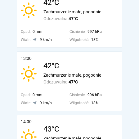
42°C
Zachmurzenie małe, pogodnie
Odczuwalna
47°C
Opad:
0 mm
Ciśnienie:
997 hPa
Wiatr:
9 km/h
Wilgotność:
18%
13:00
42°C
Zachmurzenie małe, pogodnie
Odczuwalna
47°C
Opad:
0 mm
Ciśnienie:
996 hPa
Wiatr:
9 km/h
Wilgotność:
18%
14:00
43°C
Zachmurzenie małe, pogodnie