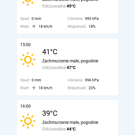
Odczuwalna
49°C
Opad:
0 mm
Ciśnienie:
995 hPa
Wiatr:
18 km/h
Wilgotność:
18%
15:00
41°C
Zachmurzenie małe, pogodnie
Odczuwalna
47°C
Opad:
0 mm
Ciśnienie:
996 hPa
Wiatr:
18 km/h
Wilgotność:
22%
16:00
39°C
Zachmurzenie małe, pogodnie
Odczuwalna
44°C