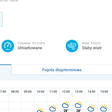
UTRO - KALIA
Ciśnienie:
1013
hPa
Wiatr:
9
km/h
Umiarkowane
Słaby wiatr
Pogoda długoterminowa