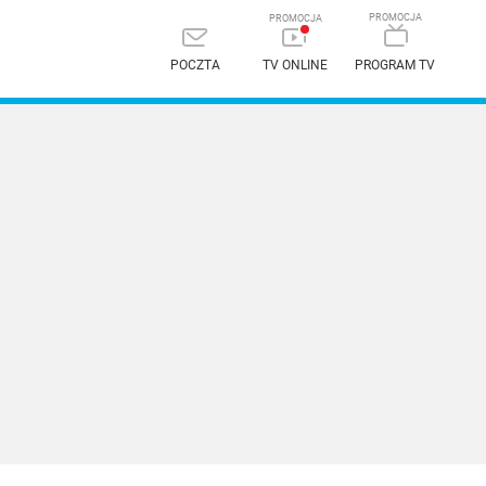
POCZTA
TV ONLINE
PROGRAM TV