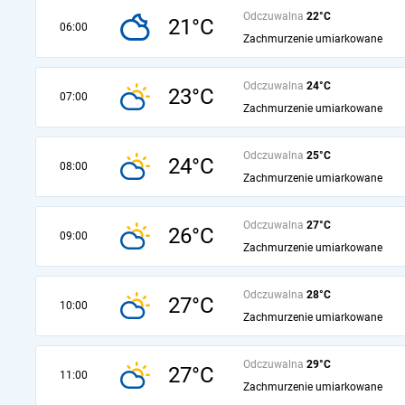
Odczuwalna
22°C
21°C
06:00
Zachmurzenie umiarkowane
Odczuwalna
24°C
23°C
07:00
Zachmurzenie umiarkowane
Odczuwalna
25°C
24°C
08:00
Zachmurzenie umiarkowane
Odczuwalna
27°C
26°C
09:00
Zachmurzenie umiarkowane
Odczuwalna
28°C
27°C
10:00
Zachmurzenie umiarkowane
Odczuwalna
29°C
27°C
11:00
Zachmurzenie umiarkowane