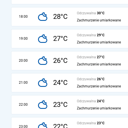
Odczuwalna
30°C
28°C
18:00
Zachmurzenie umiarkowane
Odczuwalna
29°C
27°C
19:00
Zachmurzenie umiarkowane
Odczuwalna
27°C
26°C
20:00
Zachmurzenie umiarkowane
Odczuwalna
26°C
24°C
21:00
Zachmurzenie umiarkowane
Odczuwalna
24°C
23°C
22:00
Zachmurzenie umiarkowane
Odczuwalna
23°C
22°C
23:00