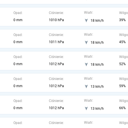
Wiatr:
Opad:
Ciśnienie:
Wilgo
0 mm
1010 hPa
39%
18 km/h
Wiatr:
Opad:
Ciśnienie:
Wilgo
0 mm
1011 hPa
45%
18 km/h
Wiatr:
Opad:
Ciśnienie:
Wilgo
0 mm
1012 hPa
52%
18 km/h
Wiatr:
Opad:
Ciśnienie:
Wilgo
0 mm
1012 hPa
59%
13 km/h
Wiatr:
Opad:
Ciśnienie:
Wilgo
0 mm
1012 hPa
66%
13 km/h
Wiatr:
Opad:
Ciśnienie:
Wilgo