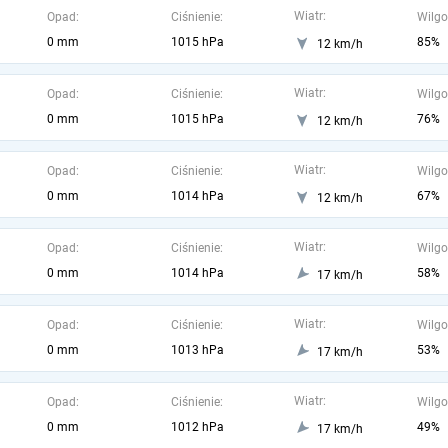
Wiatr:
Opad:
Ciśnienie:
Wilgo
0 mm
1015 hPa
85%
12 km/h
Wiatr:
Opad:
Ciśnienie:
Wilgo
0 mm
1015 hPa
76%
12 km/h
Wiatr:
Opad:
Ciśnienie:
Wilgo
0 mm
1014 hPa
67%
12 km/h
Wiatr:
Opad:
Ciśnienie:
Wilgo
0 mm
1014 hPa
58%
17 km/h
Wiatr:
Opad:
Ciśnienie:
Wilgo
0 mm
1013 hPa
53%
17 km/h
Wiatr:
Opad:
Ciśnienie:
Wilgo
0 mm
1012 hPa
49%
17 km/h