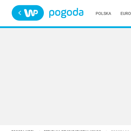
Trwa ładowanie
POLSKA
EURO