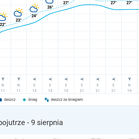
deszcz
śnieg
deszcz ze śniegiem
pojutrze
- 9 sierpnia