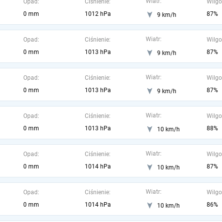
Wiatr:
Opad:
Ciśnienie:
Wilgo
0 mm
1012 hPa
87%
9 km/h
Wiatr:
Opad:
Ciśnienie:
Wilgo
0 mm
1013 hPa
87%
9 km/h
Wiatr:
Opad:
Ciśnienie:
Wilgo
0 mm
1013 hPa
87%
9 km/h
Wiatr:
Opad:
Ciśnienie:
Wilgo
0 mm
1013 hPa
88%
10 km/h
Wiatr:
Opad:
Ciśnienie:
Wilgo
0 mm
1014 hPa
87%
10 km/h
Wiatr:
Opad:
Ciśnienie:
Wilgo
0 mm
1014 hPa
86%
10 km/h