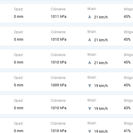
Wiatr:
Opad:
Ciśnienie:
Wilgo
0 mm
1011 hPa
45%
21 km/h
Wiatr:
Opad:
Ciśnienie:
Wilgo
0 mm
1010 hPa
45%
21 km/h
Wiatr:
Opad:
Ciśnienie:
Wilgo
0 mm
1010 hPa
45%
21 km/h
Wiatr:
Opad:
Ciśnienie:
Wilgo
0 mm
1009 hPa
45%
19 km/h
Wiatr:
Opad:
Ciśnienie:
Wilgo
0 mm
1010 hPa
43%
19 km/h
Wiatr:
Opad:
Ciśnienie:
Wilgo
0 mm
1010 hPa
41%
19 km/h