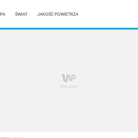
PA
ŚWIAT
JAKOŚĆ POWIETRZA