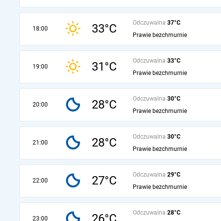
Odczuwalna
37°C
33°C
18:00
Prawie bezchmurnie
Odczuwalna
33°C
31°C
19:00
Prawie bezchmurnie
Odczuwalna
30°C
28°C
20:00
Prawie bezchmurnie
Odczuwalna
30°C
28°C
21:00
Prawie bezchmurnie
Odczuwalna
29°C
27°C
22:00
Prawie bezchmurnie
Odczuwalna
28°C
26°C
23:00