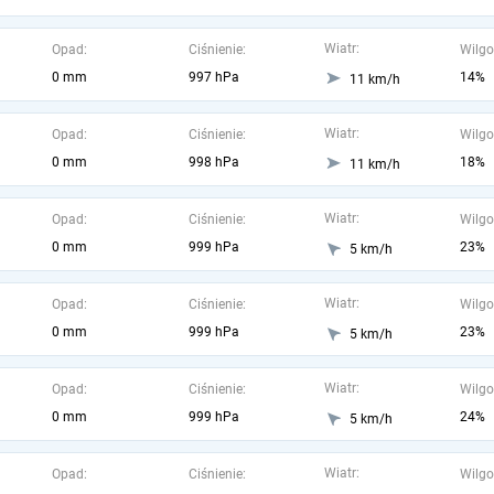
Wiatr:
Opad:
Ciśnienie:
Wilgo
0 mm
997 hPa
14%
11 km/h
Wiatr:
Opad:
Ciśnienie:
Wilgo
0 mm
998 hPa
18%
11 km/h
Wiatr:
Opad:
Ciśnienie:
Wilgo
0 mm
999 hPa
23%
5 km/h
Wiatr:
Opad:
Ciśnienie:
Wilgo
0 mm
999 hPa
23%
5 km/h
Wiatr:
Opad:
Ciśnienie:
Wilgo
0 mm
999 hPa
24%
5 km/h
Wiatr:
Opad:
Ciśnienie:
Wilgo