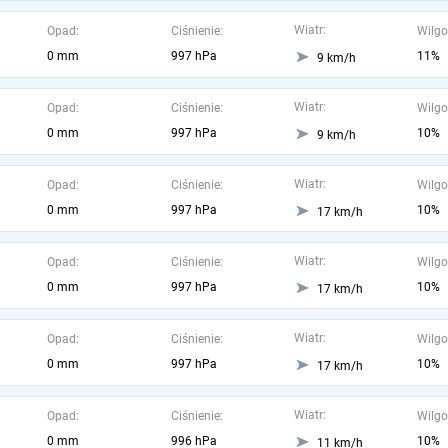
Wiatr:
Opad:
Ciśnienie:
Wilgo
0 mm
997 hPa
11%
9 km/h
Wiatr:
Opad:
Ciśnienie:
Wilgo
0 mm
997 hPa
10%
9 km/h
Wiatr:
Opad:
Ciśnienie:
Wilgo
0 mm
997 hPa
10%
17 km/h
Wiatr:
Opad:
Ciśnienie:
Wilgo
0 mm
997 hPa
10%
17 km/h
Wiatr:
Opad:
Ciśnienie:
Wilgo
0 mm
997 hPa
10%
17 km/h
Wiatr:
Opad:
Ciśnienie:
Wilgo
0 mm
996 hPa
10%
11 km/h