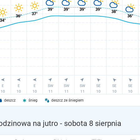
deszcz
śnieg
deszcz ze śniegiem
odzinowa na jutro
- sobota 8 sierpnia