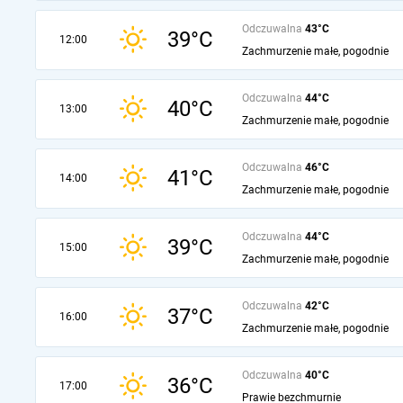
Odczuwalna
43°C
39°C
12:00
Zachmurzenie małe, pogodnie
Odczuwalna
44°C
40°C
13:00
Zachmurzenie małe, pogodnie
Odczuwalna
46°C
41°C
14:00
Zachmurzenie małe, pogodnie
Odczuwalna
44°C
39°C
15:00
Zachmurzenie małe, pogodnie
Odczuwalna
42°C
37°C
16:00
Zachmurzenie małe, pogodnie
Odczuwalna
40°C
36°C
17:00
Prawie bezchmurnie