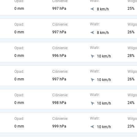
Wiatr:
Opad:
Ciśnienie:
Wilgo
0 mm
997 hPa
25%
8 km/h
Wiatr:
Opad:
Ciśnienie:
Wilgo
0 mm
997 hPa
26%
8 km/h
Wiatr:
Opad:
Ciśnienie:
Wilgo
0 mm
996 hPa
28%
10 km/h
Wiatr:
Opad:
Ciśnienie:
Wilgo
0 mm
997 hPa
26%
10 km/h
Wiatr:
Opad:
Ciśnienie:
Wilgo
0 mm
998 hPa
24%
10 km/h
Wiatr:
Opad:
Ciśnienie:
Wilgo
0 mm
999 hPa
23%
10 km/h