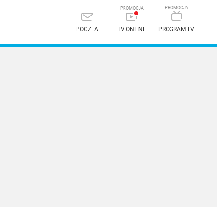
POCZTA
TV ONLINE
PROGRAM TV