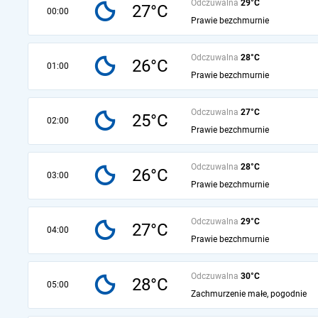
Odczuwalna
29°C
27°C
00:00
Prawie bezchmurnie
Odczuwalna
28°C
26°C
01:00
Prawie bezchmurnie
Odczuwalna
27°C
25°C
02:00
Prawie bezchmurnie
Odczuwalna
28°C
26°C
03:00
Prawie bezchmurnie
Odczuwalna
29°C
27°C
04:00
Prawie bezchmurnie
Odczuwalna
30°C
28°C
05:00
Zachmurzenie małe, pogodnie