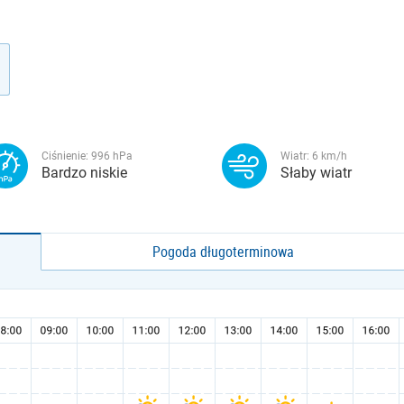
Ciśnienie:
996
hPa
Wiatr:
6
km/h
Bardzo niskie
Słaby wiatr
Pogoda długoterminowa