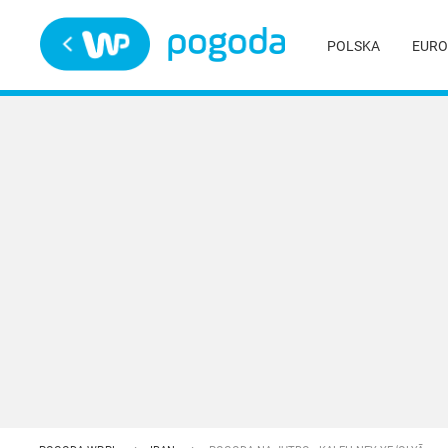
Trwa ładowanie
POLSKA
EURO