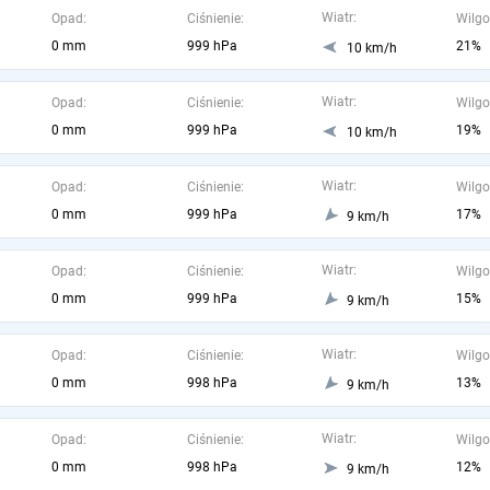
Wiatr:
Opad:
Ciśnienie:
Wilgo
0 mm
999 hPa
21%
10 km/h
Wiatr:
Opad:
Ciśnienie:
Wilgo
0 mm
999 hPa
19%
10 km/h
Wiatr:
Opad:
Ciśnienie:
Wilgo
0 mm
999 hPa
17%
9 km/h
Wiatr:
Opad:
Ciśnienie:
Wilgo
0 mm
999 hPa
15%
9 km/h
Wiatr:
Opad:
Ciśnienie:
Wilgo
0 mm
998 hPa
13%
9 km/h
Wiatr:
Opad:
Ciśnienie:
Wilgo
0 mm
998 hPa
12%
9 km/h