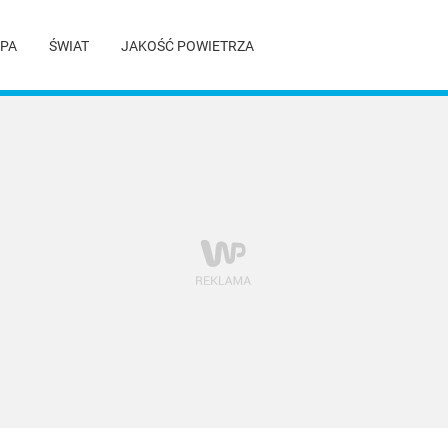
PA
ŚWIAT
JAKOŚĆ POWIETRZA