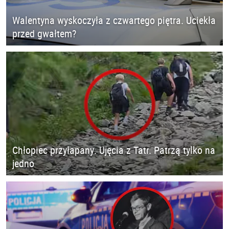
Walentyna wyskoczyła z czwartego piętra. Uciekła
przed gwałtem?
Chłopiec przyłapany. Ujęcia z Tatr. Patrzą tylko na
jedno