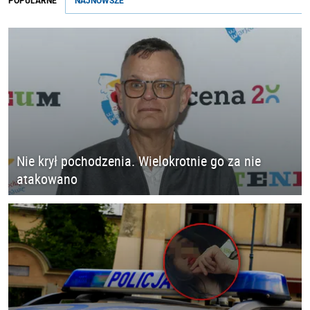
POPULARNE
NAJNOWSZE
Nie krył pochodzenia. Wielokrotnie go za nie
atakowano