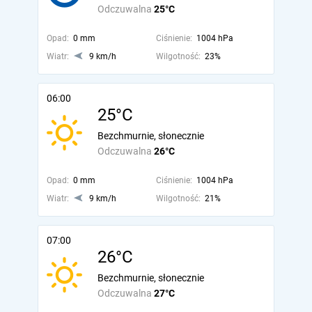
Odczuwalna
25°C
Opad:
0 mm
Ciśnienie:
1004 hPa
Wiatr:
9 km/h
Wilgotność:
23%
06:00
25°C
Bezchmurnie, słonecznie
Odczuwalna
26°C
Opad:
0 mm
Ciśnienie:
1004 hPa
Wiatr:
9 km/h
Wilgotność:
21%
07:00
26°C
Bezchmurnie, słonecznie
Odczuwalna
27°C