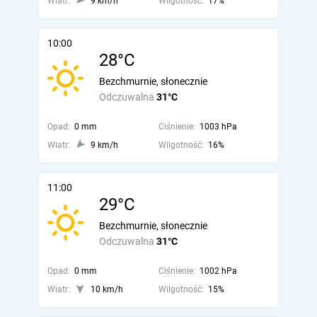
Wiatr:
9 km/h
Wilgotność:
17%
10:00
28°C
Bezchmurnie, słonecznie
Odczuwalna
31°C
Opad:
0 mm
Ciśnienie:
1003 hPa
Wiatr:
9 km/h
Wilgotność:
16%
11:00
29°C
Bezchmurnie, słonecznie
Odczuwalna
31°C
Opad:
0 mm
Ciśnienie:
1002 hPa
Wiatr:
10 km/h
Wilgotność:
15%