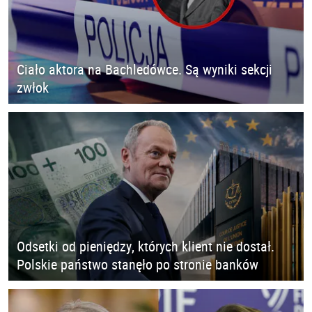
Ciało aktora na Bachledówce. Są wyniki sekcji
zwłok
Odsetki od pieniędzy, których klient nie dostał.
Polskie państwo stanęło po stronie banków