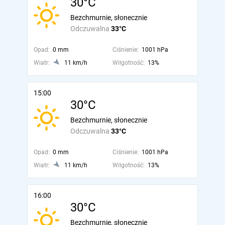
30°C
Bezchmurnie, słonecznie
Odczuwalna
33°C
Opad:
0 mm
Ciśnienie:
1001 hPa
Wiatr:
11 km/h
Wilgotność:
13%
15:00
30°C
Bezchmurnie, słonecznie
Odczuwalna
33°C
Opad:
0 mm
Ciśnienie:
1001 hPa
Wiatr:
11 km/h
Wilgotność:
13%
16:00
30°C
Bezchmurnie, słonecznie