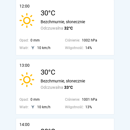
12:00
30°C
Bezchmurnie, słonecznie
Odczuwalna
32°C
Opad:
0 mm
Ciśnienie:
1002 hPa
Wiatr:
10 km/h
Wilgotność:
14%
13:00
30°C
Bezchmurnie, słonecznie
Odczuwalna
33°C
Opad:
0 mm
Ciśnienie:
1001 hPa
Wiatr:
10 km/h
Wilgotność:
13%
14:00