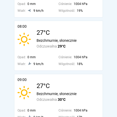
Opad:
0 mm
Ciśnienie:
1004 hPa
Wiatr:
9 km/h
Wilgotność:
19%
08:00
27°C
Bezchmurnie, słonecznie
Odczuwalna
29°C
Opad:
0 mm
Ciśnienie:
1004 hPa
Wiatr:
9 km/h
Wilgotność:
18%
09:00
27°C
Bezchmurnie, słonecznie
Odczuwalna
30°C
Opad:
0 mm
Ciśnienie:
1004 hPa