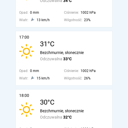
Odczuwalna
34°C
Opad:
0 mm
Ciśnienie:
1002 hPa
Wiatr:
13 km/h
Wilgotność:
23%
17:00
31°C
Bezchmurnie, słonecznie
Odczuwalna
33°C
Opad:
0 mm
Ciśnienie:
1002 hPa
Wiatr:
15 km/h
Wilgotność:
26%
18:00
30°C
Bezchmurnie, słonecznie
Odczuwalna
32°C