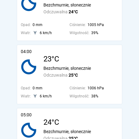
Bezchmurnie, słonecznie
Odczuwalna
24°C
Opad:
0 mm
Ciśnienie:
1005 hPa
Wiatr:
6 km/h
Wilgotność:
39%
04:00
23°C
Bezchmurnie, słonecznie
Odczuwalna
25°C
Opad:
0 mm
Ciśnienie:
1006 hPa
Wiatr:
6 km/h
Wilgotność:
38%
05:00
24°C
Bezchmurnie, słonecznie
Odczuwalna
25°C