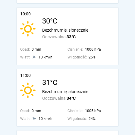
10:00
30°C
Bezchmurnie, słonecznie
Odczuwalna
33°C
Opad:
0 mm
Ciśnienie:
1006 hPa
Wiatr:
10 km/h
Wilgotność:
26%
11:00
31°C
Bezchmurnie, słonecznie
Odczuwalna
34°C
Opad:
0 mm
Ciśnienie:
1005 hPa
Wiatr:
10 km/h
Wilgotność:
24%