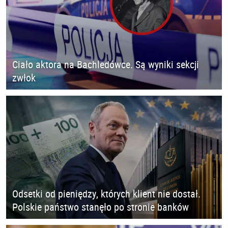
Ciało aktora na Bachledówce. Są wyniki sekcji
zwłok
Odsetki od pieniędzy, których klient nie dostał.
Polskie państwo stanęło po stronie banków