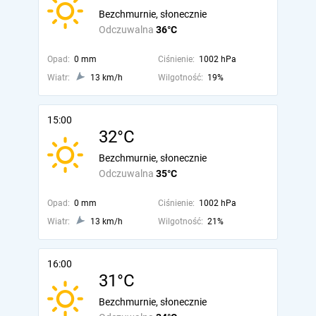
Bezchmurnie, słonecznie
Odczuwalna
36°C
Opad:
0 mm
Ciśnienie:
1002 hPa
Wiatr:
13 km/h
Wilgotność:
19%
15:00
32°C
Bezchmurnie, słonecznie
Odczuwalna
35°C
Opad:
0 mm
Ciśnienie:
1002 hPa
Wiatr:
13 km/h
Wilgotność:
21%
16:00
31°C
Bezchmurnie, słonecznie