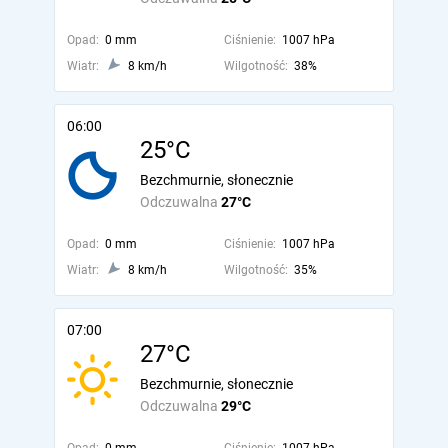
Opad:
0 mm
Ciśnienie:
1007 hPa
Wiatr:
8 km/h
Wilgotność:
38%
06:00
25°C
Bezchmurnie, słonecznie
Odczuwalna
27°C
Opad:
0 mm
Ciśnienie:
1007 hPa
Wiatr:
8 km/h
Wilgotność:
35%
07:00
27°C
Bezchmurnie, słonecznie
Odczuwalna
29°C