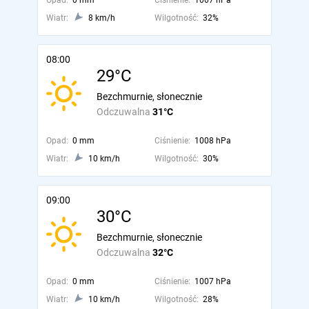
Opad:
0 mm
Ciśnienie:
1007 hPa
Wiatr:
8 km/h
Wilgotność:
32%
08:00
29°C
Bezchmurnie, słonecznie
Odczuwalna
31°C
Opad:
0 mm
Ciśnienie:
1008 hPa
Wiatr:
10 km/h
Wilgotność:
30%
09:00
30°C
Bezchmurnie, słonecznie
Odczuwalna
32°C
Opad:
0 mm
Ciśnienie:
1007 hPa
Wiatr:
10 km/h
Wilgotność:
28%