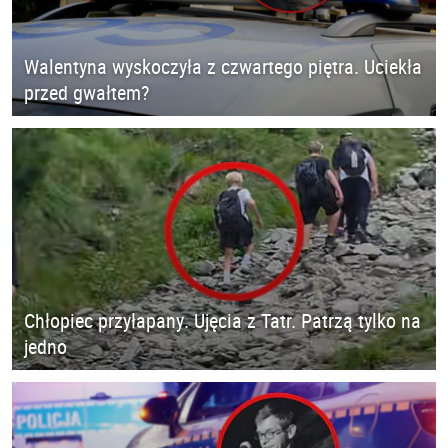
Walentyna wyskoczyła z czwartego piętra. Uciekła
przed gwałtem?
Chłopiec przyłapany. Ujęcia z Tatr. Patrzą tylko na
jedno