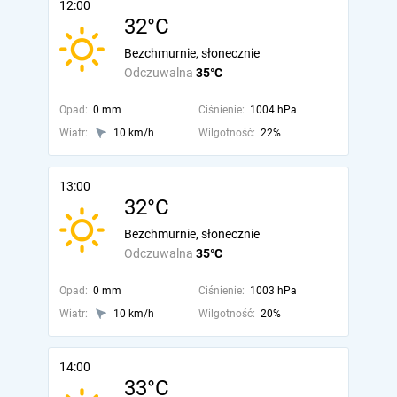
12:00
32°C
Bezchmurnie, słonecznie
Odczuwalna
35°C
Opad:
0 mm
Ciśnienie:
1004 hPa
Wiatr:
10 km/h
Wilgotność:
22%
13:00
32°C
Bezchmurnie, słonecznie
Odczuwalna
35°C
Opad:
0 mm
Ciśnienie:
1003 hPa
Wiatr:
10 km/h
Wilgotność:
20%
14:00
33°C