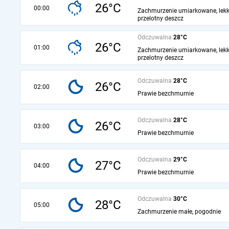
26°C
00:00
Zachmurzenie umiarkowane, lekk
przelotny deszcz
Odczuwalna
28°C
26°C
01:00
Zachmurzenie umiarkowane, lekk
przelotny deszcz
Odczuwalna
28°C
26°C
02:00
Prawie bezchmurnie
Odczuwalna
28°C
26°C
03:00
Prawie bezchmurnie
Odczuwalna
29°C
27°C
04:00
Prawie bezchmurnie
Odczuwalna
30°C
28°C
05:00
Zachmurzenie małe, pogodnie