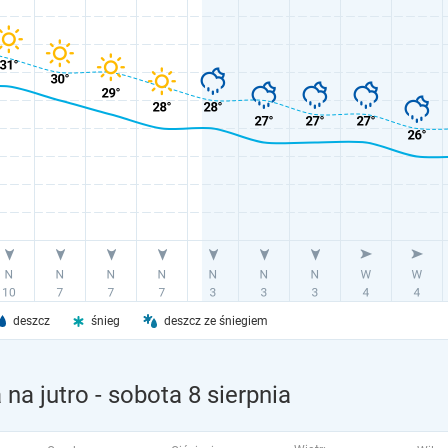
deszcz
śnieg
deszcz ze śniegiem
na jutro
- sobota 8 sierpnia