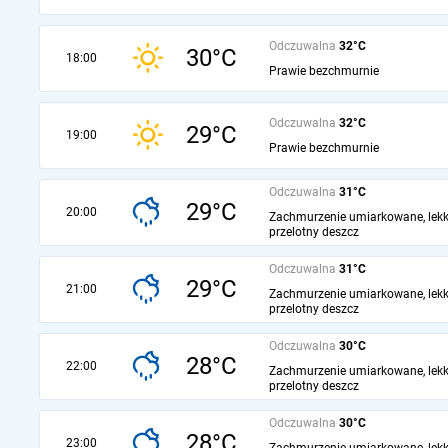
Odczuwalna
32°C
30°C
18:00
Prawie bezchmurnie
Odczuwalna
32°C
29°C
19:00
Prawie bezchmurnie
Odczuwalna
31°C
29°C
20:00
Zachmurzenie umiarkowane, lekk
przelotny deszcz
Odczuwalna
31°C
29°C
21:00
Zachmurzenie umiarkowane, lekk
przelotny deszcz
Odczuwalna
30°C
28°C
22:00
Zachmurzenie umiarkowane, lekk
przelotny deszcz
Odczuwalna
30°C
28°C
23:00