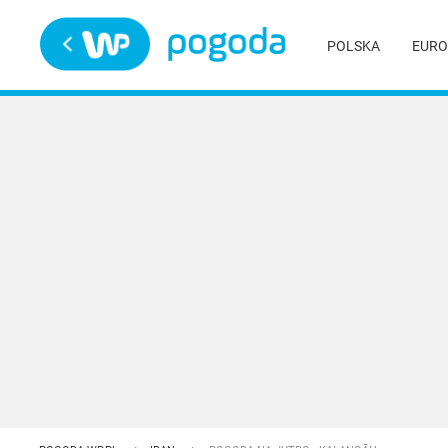
Trwa ładowanie
POLSKA
EURO