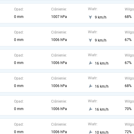
Wiatr:
Opad:
Ciśnienie:
Wilgo
0 mm
1007 hPa
68%
9 km/h
Wiatr:
Opad:
Ciśnienie:
Wilgo
0 mm
1006 hPa
67%
9 km/h
Wiatr:
Opad:
Ciśnienie:
Wilgo
0 mm
1006 hPa
67%
16 km/h
Wiatr:
Opad:
Ciśnienie:
Wilgo
0 mm
1006 hPa
68%
16 km/h
Wiatr:
Opad:
Ciśnienie:
Wilgo
0 mm
1006 hPa
70%
16 km/h
Wiatr:
Opad:
Ciśnienie:
Wilgo
0 mm
1006 hPa
72%
10 km/h