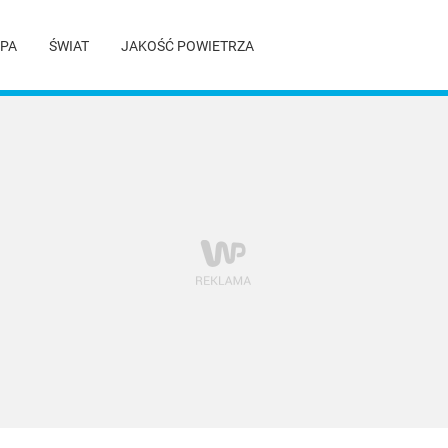
PA
ŚWIAT
JAKOŚĆ POWIETRZA