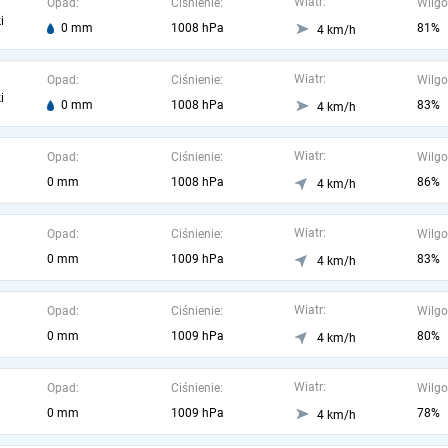
Wiatr:
Opad:
Ciśnienie:
Wilgo
i
0 mm
1008 hPa
81%
4 km/h
Wiatr:
Opad:
Ciśnienie:
Wilgo
i
0 mm
1008 hPa
83%
4 km/h
Wiatr:
Opad:
Ciśnienie:
Wilgo
0 mm
1008 hPa
86%
4 km/h
Wiatr:
Opad:
Ciśnienie:
Wilgo
0 mm
1009 hPa
83%
4 km/h
Wiatr:
Opad:
Ciśnienie:
Wilgo
0 mm
1009 hPa
80%
4 km/h
Wiatr:
Opad:
Ciśnienie:
Wilgo
0 mm
1009 hPa
78%
4 km/h