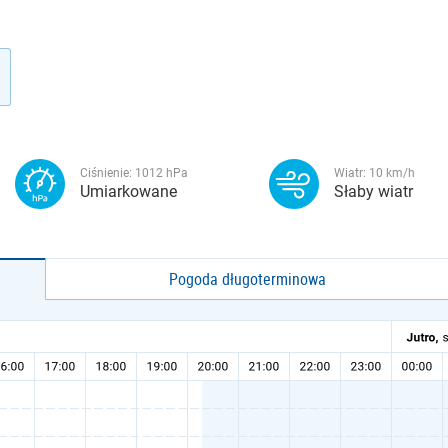
Ciśnienie:
1012
hPa
Wiatr:
10
km/h
Umiarkowane
Słaby wiatr
Pogoda długoterminowa