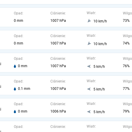
Wiatr:
Opad:
Ciśnienie:
Wilgo
0 mm
1007 hPa
73%
10 km/h
Wiatr:
Opad:
Ciśnienie:
Wilgo
0 mm
1007 hPa
74%
10 km/h
Wiatr:
Opad:
Ciśnienie:
Wilgo
i
0 mm
1007 hPa
76%
5 km/h
Wiatr:
Opad:
Ciśnienie:
Wilgo
i
0.1 mm
1007 hPa
77%
5 km/h
Wiatr:
Opad:
Ciśnienie:
Wilgo
i
0 mm
1006 hPa
79%
5 km/h
Wiatr:
Opad:
Ciśnienie:
Wilgo