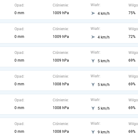
Wiatr:
Opad:
Ciśnienie:
Wilgo
0 mm
1009 hPa
75%
4 km/h
Wiatr:
Opad:
Ciśnienie:
Wilgo
0 mm
1009 hPa
72%
4 km/h
Wiatr:
Opad:
Ciśnienie:
Wilgo
0 mm
1009 hPa
69%
5 km/h
Wiatr:
Opad:
Ciśnienie:
Wilgo
0 mm
1008 hPa
69%
5 km/h
Wiatr:
Opad:
Ciśnienie:
Wilgo
0 mm
1008 hPa
69%
5 km/h
Wiatr:
Opad:
Ciśnienie:
Wilgo
0 mm
1008 hPa
69%
9 km/h