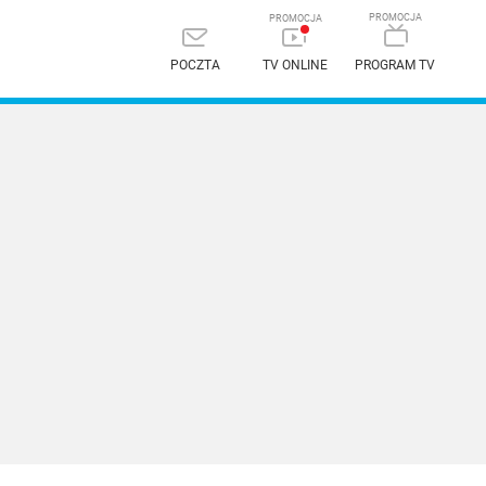
POCZTA
TV ONLINE
PROGRAM TV