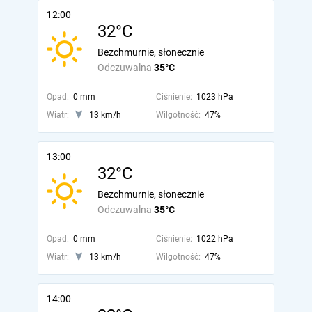
12:00
32°C
Bezchmurnie, słonecznie
Odczuwalna
35°C
Opad:
0 mm
Ciśnienie:
1023 hPa
Wiatr:
13 km/h
Wilgotność:
47%
13:00
32°C
Bezchmurnie, słonecznie
Odczuwalna
35°C
Opad:
0 mm
Ciśnienie:
1022 hPa
Wiatr:
13 km/h
Wilgotność:
47%
14:00