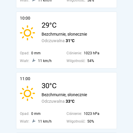
Wiatr:
11 km/h
Wilgotność:
58%
10:00
29°C
Bezchmurnie, słonecznie
Odczuwalna
31°C
Opad:
0 mm
Ciśnienie:
1023 hPa
Wiatr:
11 km/h
Wilgotność:
54%
11:00
30°C
Bezchmurnie, słonecznie
Odczuwalna
33°C
Opad:
0 mm
Ciśnienie:
1023 hPa
Wiatr:
11 km/h
Wilgotność:
50%