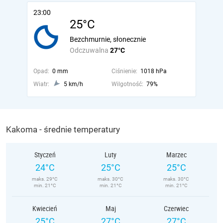
23:00
25°C
Bezchmurnie, słonecznie
Odczuwalna
27°C
Opad:
0 mm
Ciśnienie:
1018 hPa
Wiatr:
5 km/h
Wilgotność:
79%
Kakoma - średnie temperatury
Styczeń
Luty
Marzec
24°C
25°C
25°C
maks. 29°C
maks. 30°C
maks. 30°C
min. 21°C
min. 21°C
min. 21°C
Kwiecień
Maj
Czerwiec
25°C
27°C
27°C