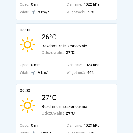
Opad:
0 mm
Ciśnienie:
1022 hPa
Wiatr:
9 km/h
Wilgotność:
75%
08:00
26°C
Bezchmurnie, słonecznie
Odczuwalna
27°C
Opad:
0 mm
Ciśnienie:
1023 hPa
Wiatr:
9 km/h
Wilgotność:
66%
09:00
27°C
Bezchmurnie, słonecznie
Odczuwalna
29°C
Opad:
0 mm
Ciśnienie:
1023 hPa