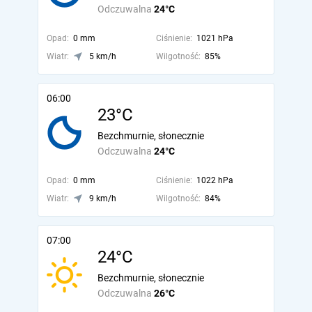
Odczuwalna
24°C
Opad:
0 mm
Ciśnienie:
1021 hPa
Wiatr:
5 km/h
Wilgotność:
85%
06:00
23°C
Bezchmurnie, słonecznie
Odczuwalna
24°C
Opad:
0 mm
Ciśnienie:
1022 hPa
Wiatr:
9 km/h
Wilgotność:
84%
07:00
24°C
Bezchmurnie, słonecznie
Odczuwalna
26°C