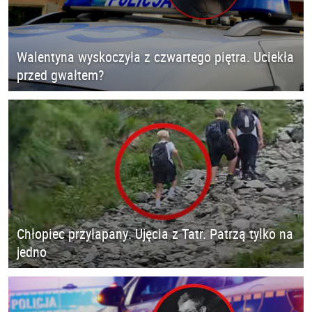
Walentyna wyskoczyła z czwartego piętra. Uciekła
przed gwałtem?
Chłopiec przyłapany. Ujęcia z Tatr. Patrzą tylko na
jedno