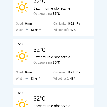
32°C
Bezchmurnie, słonecznie
Odczuwalna
35°C
Opad:
0 mm
Ciśnienie:
1022 hPa
Wiatr:
13 km/h
Wilgotność:
47%
15:00
32°C
Bezchmurnie, słonecznie
Odczuwalna
35°C
Opad:
0 mm
Ciśnienie:
1021 hPa
Wiatr:
13 km/h
Wilgotność:
48%
16:00
32°C
Bezchmurnie, słonecznie