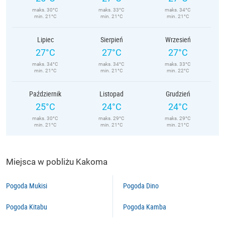
maks. 30°C
maks. 33°C
maks. 34°C
min. 21°C
min. 21°C
min. 21°C
Lipiec
Sierpień
Wrzesień
27°C
27°C
27°C
maks. 34°C
maks. 34°C
maks. 33°C
min. 21°C
min. 21°C
min. 22°C
Październik
Listopad
Grudzień
25°C
24°C
24°C
maks. 30°C
maks. 29°C
maks. 29°C
min. 21°C
min. 21°C
min. 21°C
Miejsca w pobliżu Kakoma
Pogoda Mukisi
Pogoda Dino
Pogoda Kitabu
Pogoda Kamba