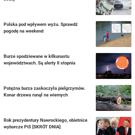
Polska pod wpływem wyżu. Sprawdź
pogodę na weekend
Burze spodziewane w kilkunastu
województwach. Są alerty II stopnia
Potężna burza zaskoczyła pielgrzymów.
Konar drzewa runął na wiernych
Rok prezydentury Nawrockiego, obietnice
wyborcze PiS [SKRÓT DNIA]