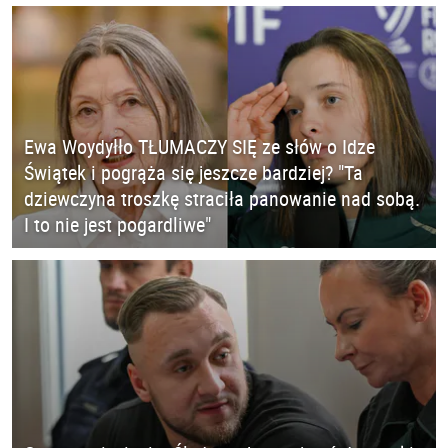
Ewa Woydyłło TŁUMACZY SIĘ ze słów o Idze
Świątek i pogrąża się jeszcze bardziej? "Ta
dziewczyna troszkę straciła panowanie nad sobą.
I to nie jest pogardliwe"