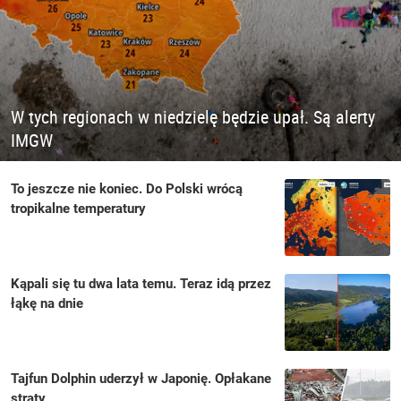
W tych regionach w niedzielę będzie upał. Są alerty
IMGW
To jeszcze nie koniec. Do Polski wrócą
tropikalne temperatury
Kąpali się tu dwa lata temu. Teraz idą przez
łąkę na dnie
Tajfun Dolphin uderzył w Japonię. Opłakane
straty