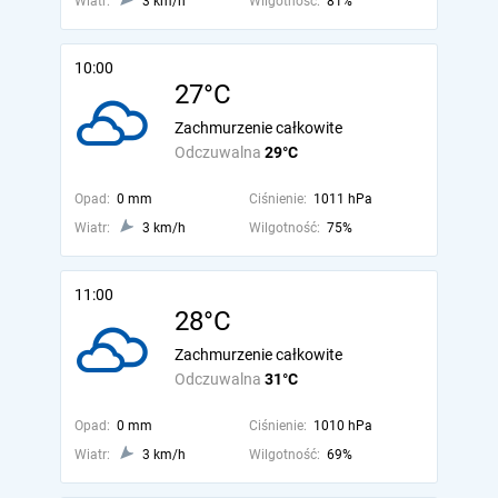
Wiatr:
3 km/h
Wilgotność:
81%
10:00
27°C
Zachmurzenie całkowite
Odczuwalna
29°C
Opad:
0 mm
Ciśnienie:
1011 hPa
Wiatr:
3 km/h
Wilgotność:
75%
11:00
28°C
Zachmurzenie całkowite
Odczuwalna
31°C
Opad:
0 mm
Ciśnienie:
1010 hPa
Wiatr:
3 km/h
Wilgotność:
69%