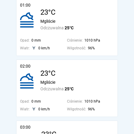
01:00
23°C
Mgliście
Odczuwalna
25°C
Opad:
0 mm
Ciśnienie:
1010 hPa
Wiatr:
0 km/h
Wilgotność:
96%
02:00
23°C
Mgliście
Odczuwalna
25°C
Opad:
0 mm
Ciśnienie:
1010 hPa
Wiatr:
0 km/h
Wilgotność:
96%
03:00