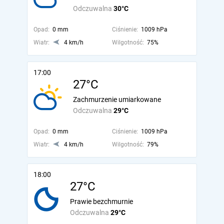
Odczuwalna
30°C
Opad:
0 mm
Ciśnienie:
1009 hPa
Wiatr:
4 km/h
Wilgotność:
75%
17:00
27°C
Zachmurzenie umiarkowane
Odczuwalna
29°C
Opad:
0 mm
Ciśnienie:
1009 hPa
Wiatr:
4 km/h
Wilgotność:
79%
18:00
27°C
Prawie bezchmurnie
Odczuwalna
29°C