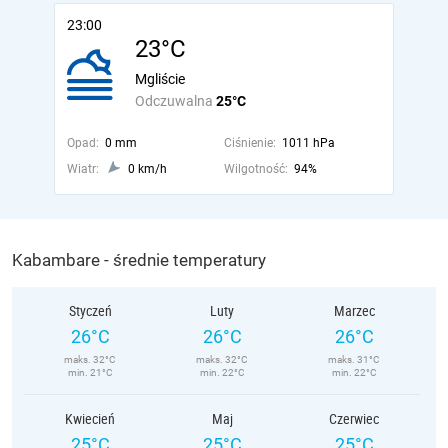
23:00
23°C
Mgliście
Odczuwalna
25°C
Opad:
0 mm
Ciśnienie:
1011 hPa
Wiatr:
0 km/h
Wilgotność:
94%
Kabambare - średnie temperatury
Styczeń
Luty
Marzec
26°C
26°C
26°C
maks. 32°C
maks. 32°C
maks. 31°C
min. 21°C
min. 22°C
min. 22°C
Kwiecień
Maj
Czerwiec
25°C
25°C
25°C