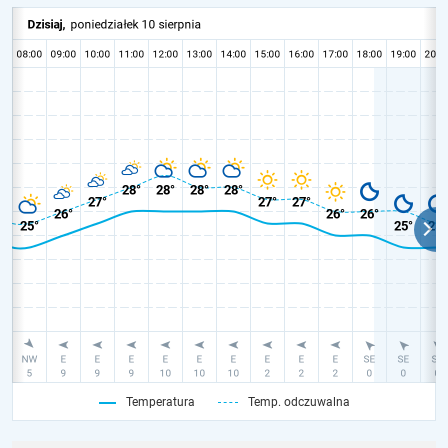
Temperatura
Temp. odczuwalna