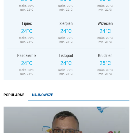
maks. 30°C
maks. 29°C
maks. 29°C
min. 22°C
min. 22°C
min. 22°C
Lipiec
Sierpień
Wrzesień
24°C
24°C
24°C
maks. 29°C
maks. 29°C
maks. 29°C
min. 21°C
min. 21°C
min. 21°C
Październik
Listopad
Grudzień
24°C
24°C
25°C
maks. 28°C
maks. 29°C
maks. 30°C
min. 21°C
min. 21°C
min. 21°C
POPULARNE
NAJNOWSZE