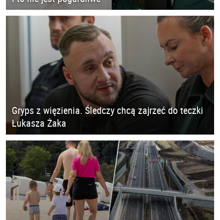
Gryps z więzienia. Śledczy chcą zajrzeć do teczki
Łukasza Żaka