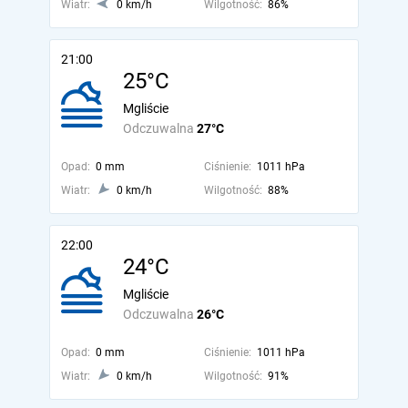
Wiatr:
0 km/h
Wilgotność:
86%
21:00
25°C
Mgliście
Odczuwalna
27°C
Opad:
0 mm
Ciśnienie:
1011 hPa
Wiatr:
0 km/h
Wilgotność:
88%
22:00
24°C
Mgliście
Odczuwalna
26°C
Opad:
0 mm
Ciśnienie:
1011 hPa
Wiatr:
0 km/h
Wilgotność:
91%