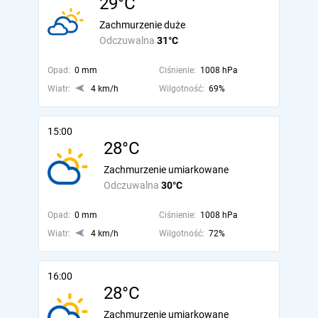
29°C
Zachmurzenie duże
Odczuwalna
31°C
Opad:
0 mm
Ciśnienie:
1008 hPa
Wiatr:
4 km/h
Wilgotność:
69%
15:00
28°C
Zachmurzenie umiarkowane
Odczuwalna
30°C
Opad:
0 mm
Ciśnienie:
1008 hPa
Wiatr:
4 km/h
Wilgotność:
72%
16:00
28°C
Zachmurzenie umiarkowane