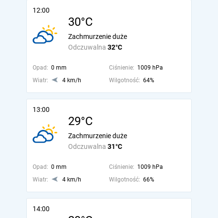
12:00
30°C
Zachmurzenie duże
Odczuwalna
32°C
Opad:
0 mm
Ciśnienie:
1009 hPa
Wiatr:
4 km/h
Wilgotność:
64%
13:00
29°C
Zachmurzenie duże
Odczuwalna
31°C
Opad:
0 mm
Ciśnienie:
1009 hPa
Wiatr:
4 km/h
Wilgotność:
66%
14:00