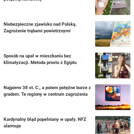
Niebezpieczne zjawisko nad Polską.
Zagrożenie trąbami powietrznymi
Sposób na upał w mieszkaniu bez
klimatyzacji. Metoda prosto z Egiptu
Najpierw 38 st. C., a potem potężne burze z
gradem. Te regiony w centrum zagrożenia
Kardynalny błąd popełniany w upały. NFZ
alarmuje