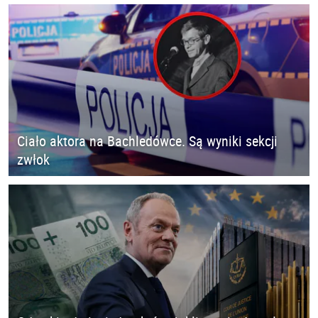
Ciało aktora na Bachledówce. Są wyniki sekcji
zwłok