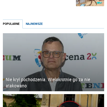
POPULARNE
NAJNOWSZE
Nie krył pochodzenia. Wielokrotnie go za nie
atakowano