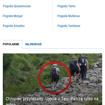
Pogoda Quissemusse
Pogoda Tomo
Pogoda Meque
Pogoda Mufúcua
Pogoda Amadeu
Pogoda Tumbane
POPULARNE
NAJNOWSZE
Chłopiec przyłapany. Ujęcia z Tatr. Patrzą tylko na
jedno