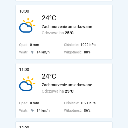
10:00
24°C
Zachmurzenie umiarkowane
Odczuwalna
25°C
Opad:
0 mm
Ciśnienie:
1022 hPa
Wiatr:
14 km/h
Wilgotność:
88%
11:00
24°C
Zachmurzenie umiarkowane
Odczuwalna
25°C
Opad:
0 mm
Ciśnienie:
1021 hPa
Wiatr:
14 km/h
Wilgotność:
86%
12:00