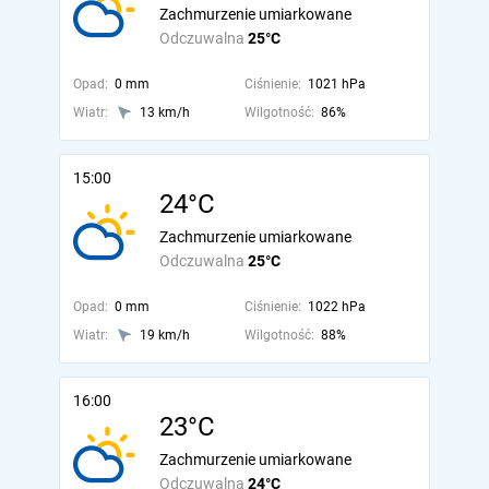
Zachmurzenie umiarkowane
Odczuwalna
25°C
Opad:
0 mm
Ciśnienie:
1021 hPa
Wiatr:
13 km/h
Wilgotność:
86%
15:00
24°C
Zachmurzenie umiarkowane
Odczuwalna
25°C
Opad:
0 mm
Ciśnienie:
1022 hPa
Wiatr:
19 km/h
Wilgotność:
88%
16:00
23°C
Zachmurzenie umiarkowane
Odczuwalna
24°C