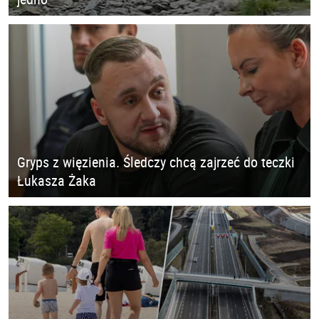
Gryps z więzienia. Śledczy chcą zajrzeć do teczki
Łukasza Żaka