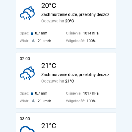
20°C
Zachmurzenie duże, przelotny deszcz
Odczuwalna
20°C
Opad:
0.7 mm
Ciśnienie:
1014 hPa
Wiatr:
21 km/h
Wilgotność:
100%
02:00
21°C
Zachmurzenie duże, przelotny deszcz
Odczuwalna
21°C
Opad:
0.7 mm
Ciśnienie:
1017 hPa
Wiatr:
21 km/h
Wilgotność:
100%
03:00
21°C