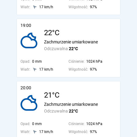
Wiatr:
17 km/h
Wilgotność:
97%
19:00
22°C
Zachmurzenie umiarkowane
Odczuwalna
22°C
Opad:
0 mm
Ciśnienie:
1024 hPa
Wiatr:
17 km/h
Wilgotność:
97%
20:00
21°C
Zachmurzenie umiarkowane
Odczuwalna
22°C
Opad:
0 mm
Ciśnienie:
1024 hPa
Wiatr:
17 km/h
Wilgotność:
97%