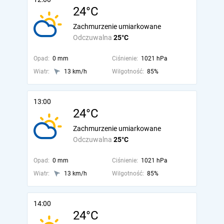
24°C
Zachmurzenie umiarkowane
Odczuwalna
25°C
Opad:
0 mm
Ciśnienie:
1021 hPa
Wiatr:
13 km/h
Wilgotność:
85%
13:00
24°C
Zachmurzenie umiarkowane
Odczuwalna
25°C
Opad:
0 mm
Ciśnienie:
1021 hPa
Wiatr:
13 km/h
Wilgotność:
85%
14:00
24°C