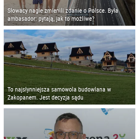
Słowacy nagle zmienili zdanie o Polsce. Była
ambasador: pytają, jak to możliwe?
To najsłynniejsza samowola budowlana w
Zakopanem. Jest decyzja sądu