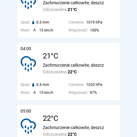
Zachmurzenie całkowite, deszcz
Odczuwalna
21°C
Opad:
0.3 mm
Ciśnienie:
1019 hPa
Wiatr:
15 km/h
Wilgotność:
100%
04:00
21°C
Zachmurzenie całkowite, deszcz
Odczuwalna
22°C
Opad:
0.4 mm
Ciśnienie:
1020 hPa
Wiatr:
15 km/h
Wilgotność:
97%
05:00
22°C
Zachmurzenie całkowite, deszcz
Odczuwalna
22°C