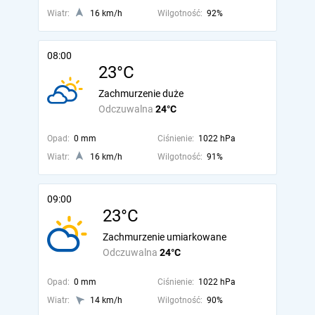
Wiatr:
16 km/h
Wilgotność:
92%
08:00
23°C
Zachmurzenie duże
Odczuwalna
24°C
Opad:
0 mm
Ciśnienie:
1022 hPa
Wiatr:
16 km/h
Wilgotność:
91%
09:00
23°C
Zachmurzenie umiarkowane
Odczuwalna
24°C
Opad:
0 mm
Ciśnienie:
1022 hPa
Wiatr:
14 km/h
Wilgotność:
90%