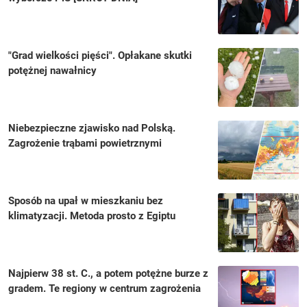
"Grad wielkości pięści". Opłakane skutki
potężnej nawałnicy
Niebezpieczne zjawisko nad Polską.
Zagrożenie trąbami powietrznymi
Sposób na upał w mieszkaniu bez
klimatyzacji. Metoda prosto z Egiptu
Najpierw 38 st. C., a potem potężne burze z
gradem. Te regiony w centrum zagrożenia