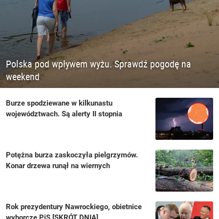
Polska pod wpływem wyżu. Sprawdź pogodę na
weekend
Burze spodziewane w kilkunastu
województwach. Są alerty II stopnia
Potężna burza zaskoczyła pielgrzymów.
Konar drzewa runął na wiernych
Rok prezydentury Nawrockiego, obietnice
wyborcze PiS [SKRÓT DNIA]