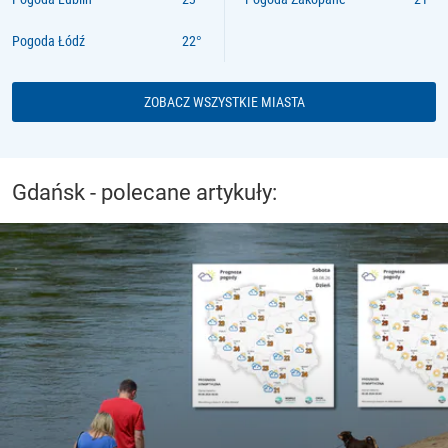
Pogoda Łódź
ZOBACZ WSZYSTKIE MIASTA
Gdańsk - polecane artykuły: