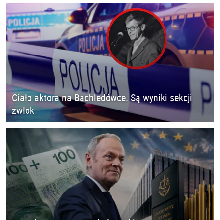
Ciało aktora na Bachledówce. Są wyniki sekcji
zwłok