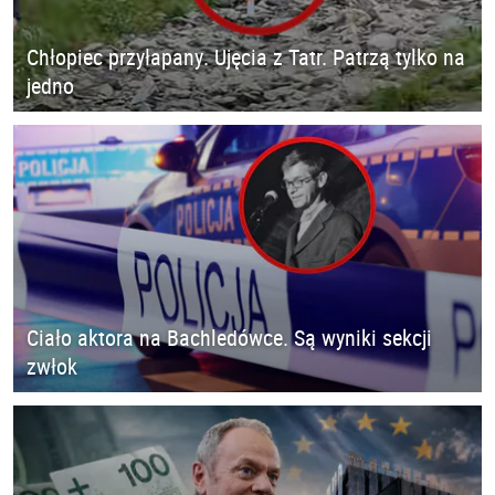
Chłopiec przyłapany. Ujęcia z Tatr. Patrzą tylko na
jedno
Ciało aktora na Bachledówce. Są wyniki sekcji
zwłok