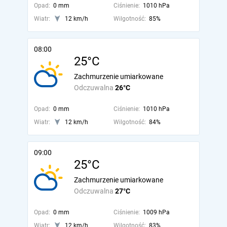
Opad:
0 mm
Ciśnienie:
1010 hPa
Wiatr:
12 km/h
Wilgotność:
85%
08:00
25°C
Zachmurzenie umiarkowane
Odczuwalna
26°C
Opad:
0 mm
Ciśnienie:
1010 hPa
Wiatr:
12 km/h
Wilgotność:
84%
09:00
25°C
Zachmurzenie umiarkowane
Odczuwalna
27°C
Opad:
0 mm
Ciśnienie:
1009 hPa
Wiatr:
12 km/h
Wilgotność:
83%