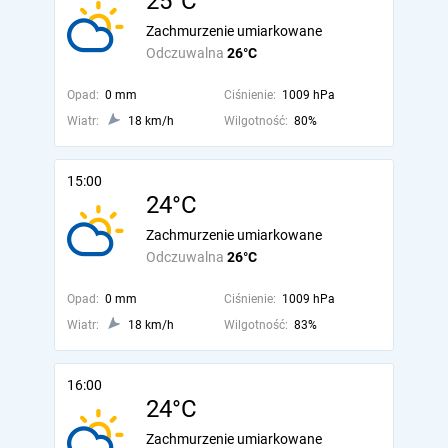
25°C
Zachmurzenie umiarkowane
Odczuwalna
26°C
Opad:
0 mm
Ciśnienie:
1009 hPa
Wiatr:
18 km/h
Wilgotność:
80%
15:00
24°C
Zachmurzenie umiarkowane
Odczuwalna
26°C
Opad:
0 mm
Ciśnienie:
1009 hPa
Wiatr:
18 km/h
Wilgotność:
83%
16:00
24°C
Zachmurzenie umiarkowane