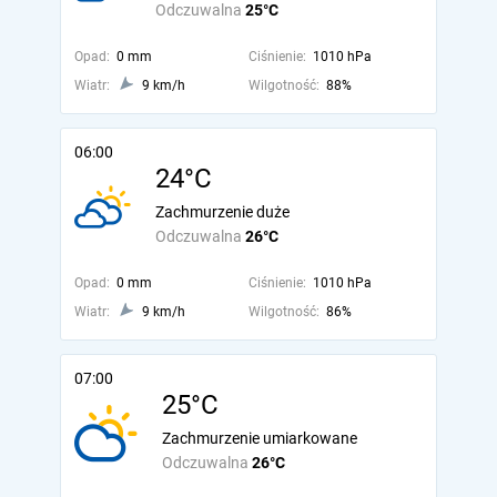
Odczuwalna
25°C
Opad:
0 mm
Ciśnienie:
1010 hPa
Wiatr:
9 km/h
Wilgotność:
88%
06:00
24°C
Zachmurzenie duże
Odczuwalna
26°C
Opad:
0 mm
Ciśnienie:
1010 hPa
Wiatr:
9 km/h
Wilgotność:
86%
07:00
25°C
Zachmurzenie umiarkowane
Odczuwalna
26°C