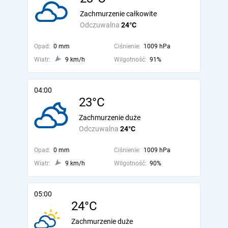
Zachmurzenie całkowite
Odczuwalna
24°C
Opad:
0 mm
Ciśnienie:
1009 hPa
Wiatr:
9 km/h
Wilgotność:
91%
04:00
23°C
Zachmurzenie duże
Odczuwalna
24°C
Opad:
0 mm
Ciśnienie:
1009 hPa
Wiatr:
9 km/h
Wilgotność:
90%
05:00
24°C
Zachmurzenie duże