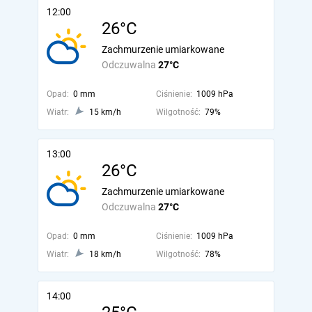
12:00
26°C
Zachmurzenie umiarkowane
Odczuwalna
27°C
Opad:
0 mm
Ciśnienie:
1009 hPa
Wiatr:
15 km/h
Wilgotność:
79%
13:00
26°C
Zachmurzenie umiarkowane
Odczuwalna
27°C
Opad:
0 mm
Ciśnienie:
1009 hPa
Wiatr:
18 km/h
Wilgotność:
78%
14:00