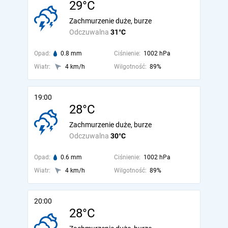
29°C
Zachmurzenie duże, burze
Odczuwalna
31°C
Opad:
0.8 mm
Ciśnienie:
1002 hPa
Wiatr:
4 km/h
Wilgotność:
89%
19:00
28°C
Zachmurzenie duże, burze
Odczuwalna
30°C
Opad:
0.6 mm
Ciśnienie:
1002 hPa
Wiatr:
4 km/h
Wilgotność:
89%
20:00
28°C