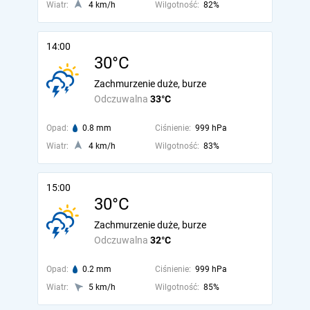
Wiatr:
4 km/h
Wilgotność:
82%
14:00
30°C
Zachmurzenie duże, burze
Odczuwalna
33°C
Opad:
0.8 mm
Ciśnienie:
999 hPa
Wiatr:
4 km/h
Wilgotność:
83%
15:00
30°C
Zachmurzenie duże, burze
Odczuwalna
32°C
Opad:
0.2 mm
Ciśnienie:
999 hPa
Wiatr:
5 km/h
Wilgotność:
85%