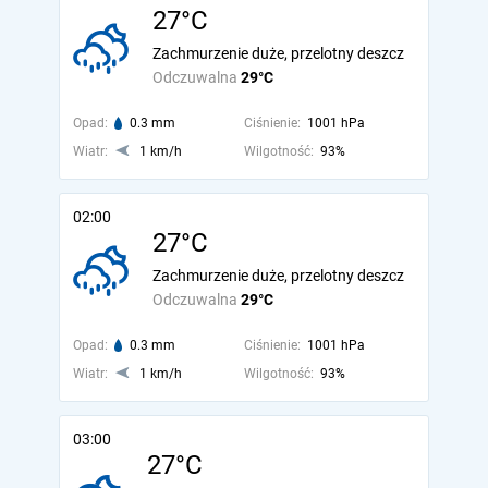
27°C
Zachmurzenie duże, przelotny deszcz
Odczuwalna
29°C
Opad:
0.3 mm
Ciśnienie:
1001 hPa
Wiatr:
1 km/h
Wilgotność:
93%
02:00
27°C
Zachmurzenie duże, przelotny deszcz
Odczuwalna
29°C
Opad:
0.3 mm
Ciśnienie:
1001 hPa
Wiatr:
1 km/h
Wilgotność:
93%
03:00
27°C