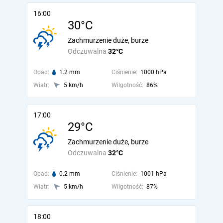
16:00
30°C
Zachmurzenie duże, burze
Odczuwalna
32°C
Opad:
1.2 mm
Ciśnienie:
1000 hPa
Wiatr:
5 km/h
Wilgotność:
86%
17:00
29°C
Zachmurzenie duże, burze
Odczuwalna
32°C
Opad:
0.2 mm
Ciśnienie:
1001 hPa
Wiatr:
5 km/h
Wilgotność:
87%
18:00