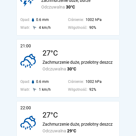
Zachmurzenie duże, burze
Odczuwalna
30°C
Opad:
0.6 mm
Ciśnienie:
1002 hPa
Wiatr:
4 km/h
Wilgotność:
90%
21:00
27°C
Zachmurzenie duże, przelotny deszcz
Odczuwalna
30°C
Opad:
0.6 mm
Ciśnienie:
1002 hPa
Wiatr:
1 km/h
Wilgotność:
92%
22:00
27°C
Zachmurzenie duże, przelotny deszcz
Odczuwalna
29°C