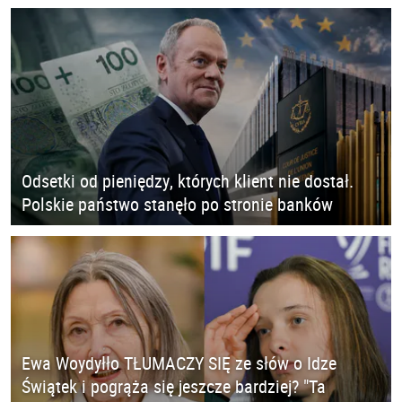
Odsetki od pieniędzy, których klient nie dostał.
Polskie państwo stanęło po stronie banków
Ewa Woydyłło TŁUMACZY SIĘ ze słów o Idze
Świątek i pogrąża się jeszcze bardziej? "Ta