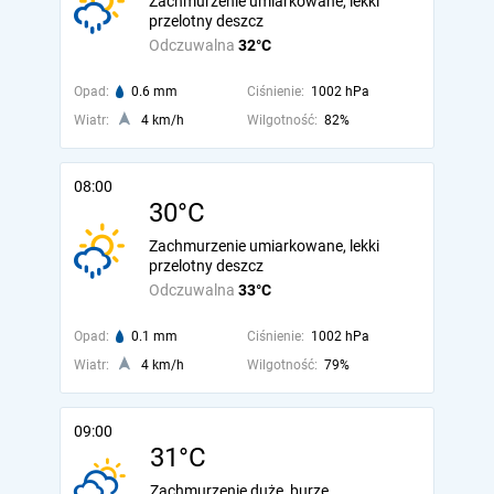
Zachmurzenie umiarkowane, lekki
przelotny deszcz
Odczuwalna
32°C
Opad:
0.6 mm
Ciśnienie:
1002 hPa
Wiatr:
4 km/h
Wilgotność:
82%
08:00
30°C
Zachmurzenie umiarkowane, lekki
przelotny deszcz
Odczuwalna
33°C
Opad:
0.1 mm
Ciśnienie:
1002 hPa
Wiatr:
4 km/h
Wilgotność:
79%
09:00
31°C
Zachmurzenie duże, burze