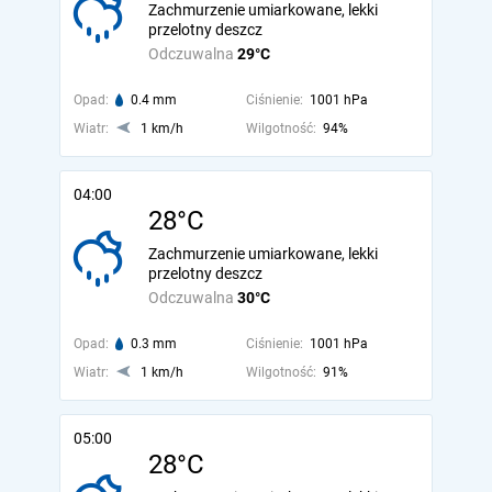
Zachmurzenie umiarkowane, lekki
przelotny deszcz
Odczuwalna
29°C
Opad:
0.4 mm
Ciśnienie:
1001 hPa
Wiatr:
1 km/h
Wilgotność:
94%
04:00
28°C
Zachmurzenie umiarkowane, lekki
przelotny deszcz
Odczuwalna
30°C
Opad:
0.3 mm
Ciśnienie:
1001 hPa
Wiatr:
1 km/h
Wilgotność:
91%
05:00
28°C