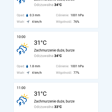
Odczuwalna
34°C
Opad:
0.3 mm
Ciśnienie:
1001 hPa
Wiatr:
4 km/h
Wilgotność:
76%
10:00
31°C
Zachmurzenie duże, burze
Odczuwalna
34°C
Opad:
1.8 mm
Ciśnienie:
1001 hPa
Wiatr:
4 km/h
Wilgotność:
77%
11:00
31°C
Zachmurzenie duże, burze
Odczuwalna
33°C