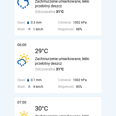
Zachmurzenie umiarkowane, lekki
przelotny deszcz
Odczuwalna
31°C
Opad:
0.3 mm
Ciśnienie:
1002 hPa
Wiatr:
1 km/h
Wilgotność:
88%
06:00
29°C
Zachmurzenie umiarkowane, lekki
przelotny deszcz
Odczuwalna
31°C
Opad:
0.1 mm
Ciśnienie:
1002 hPa
Wiatr:
4 km/h
Wilgotność:
85%
07:00
30°C