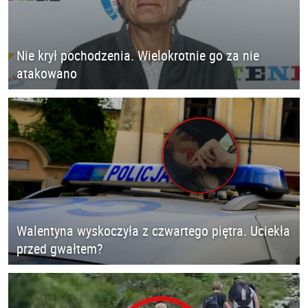
Nie krył pochodzenia. Wielokrotnie go za nie
atakowano
Walentyna wyskoczyła z czwartego piętra. Uciekła
przed gwałtem?