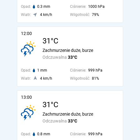
Opad:
0.3 mm
Ciśnienie:
1000 hPa
Wiatr:
4 km/h
Wilgotność:
79%
12:00
31°C
Zachmurzenie duże, burze
Odczuwalna
33°C
Opad:
1 mm
Ciśnienie:
999 hPa
Wiatr:
4 km/h
Wilgotność:
81%
13:00
31°C
Zachmurzenie duże, burze
Odczuwalna
33°C
Opad:
0.8 mm
Ciśnienie:
999 hPa