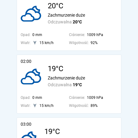
20°C
Zachmurzenie duże
Odczuwalna
20°C
Opad:
0 mm
Ciśnienie:
1009 hPa
Wiatr:
15 km/h
Wilgotność:
92%
02:00
19°C
Zachmurzenie duże
Odczuwalna
19°C
Opad:
0 mm
Ciśnienie:
1009 hPa
Wiatr:
15 km/h
Wilgotność:
89%
03:00
19°C