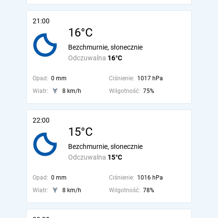
21:00
16°C
Bezchmurnie, słonecznie
Odczuwalna
16°C
Opad:
0 mm
Ciśnienie:
1017 hPa
Wiatr:
8 km/h
Wilgotność:
75%
22:00
15°C
Bezchmurnie, słonecznie
Odczuwalna
15°C
Opad:
0 mm
Ciśnienie:
1016 hPa
Wiatr:
8 km/h
Wilgotność:
78%