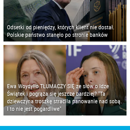
Odsetki od pieniędzy, których klient nie dostał.
Polskie państwo stanęło po stronie banków
Ewa Woydyłło TŁUMACZY SIĘ ze słów o Idze
Świątek i pogrąża się jeszcze bardziej? "Ta
dziewczyna troszkę straciła panowanie nad sobą.
I to nie jest pogardliwe"