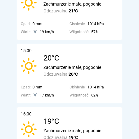
Zachmurzenie małe, pogodnie
Odczuwalna
21°C
Opad:
0 mm
Ciśnienie:
1014 hPa
Wiatr:
19 km/h
Wilgotność:
57%
15:00
20°C
Zachmurzenie małe, pogodnie
Odczuwalna
20°C
Opad:
0 mm
Ciśnienie:
1014 hPa
Wiatr:
17 km/h
Wilgotność:
62%
16:00
19°C
Zachmurzenie małe, pogodnie
Odczuwalna
19°C