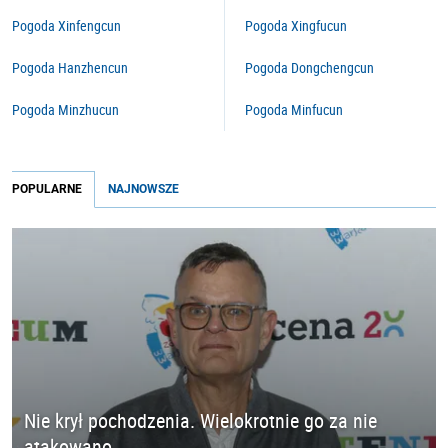
Pogoda Xinfengcun
Pogoda Xingfucun
Pogoda Hanzhencun
Pogoda Dongchengcun
Pogoda Minzhucun
Pogoda Minfucun
POPULARNE
NAJNOWSZE
Nie krył pochodzenia. Wielokrotnie go za nie
atakowano