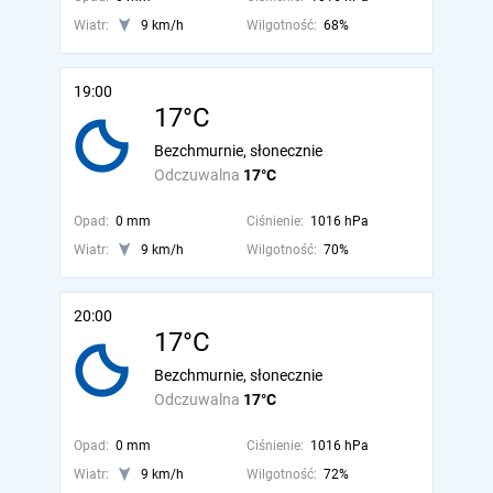
Wiatr:
9 km/h
Wilgotność:
68%
19:00
17°C
Bezchmurnie, słonecznie
Odczuwalna
17°C
Opad:
0 mm
Ciśnienie:
1016 hPa
Wiatr:
9 km/h
Wilgotność:
70%
20:00
17°C
Bezchmurnie, słonecznie
Odczuwalna
17°C
Opad:
0 mm
Ciśnienie:
1016 hPa
Wiatr:
9 km/h
Wilgotność:
72%