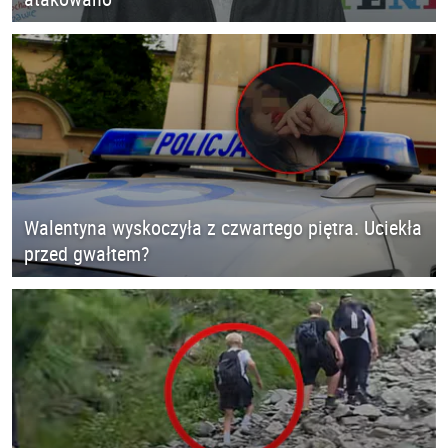
Walentyna wyskoczyła z czwartego piętra. Uciekła
przed gwałtem?