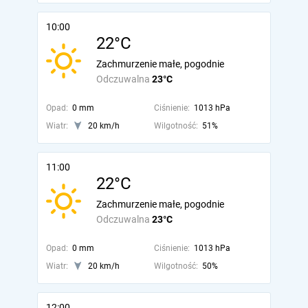
10:00
22°C
Zachmurzenie małe, pogodnie
Odczuwalna
23°C
Opad:
0 mm
Ciśnienie:
1013 hPa
Wiatr:
20 km/h
Wilgotność:
51%
11:00
22°C
Zachmurzenie małe, pogodnie
Odczuwalna
23°C
Opad:
0 mm
Ciśnienie:
1013 hPa
Wiatr:
20 km/h
Wilgotność:
50%
12:00