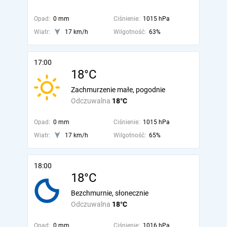
Opad:
0 mm
Ciśnienie:
1015 hPa
Wiatr:
17 km/h
Wilgotność:
63%
17:00
18°C
Zachmurzenie małe, pogodnie
Odczuwalna
18°C
Opad:
0 mm
Ciśnienie:
1015 hPa
Wiatr:
17 km/h
Wilgotność:
65%
18:00
18°C
Bezchmurnie, słonecznie
Odczuwalna
18°C
Opad:
0 mm
Ciśnienie:
1016 hPa