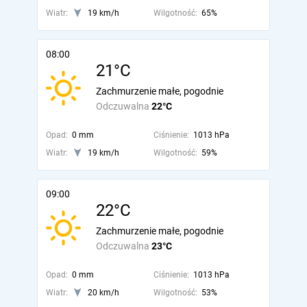
Wiatr:
19 km/h
Wilgotność:
65%
08:00
21°C
Zachmurzenie małe, pogodnie
Odczuwalna
22°C
Opad:
0 mm
Ciśnienie:
1013 hPa
Wiatr:
19 km/h
Wilgotność:
59%
09:00
22°C
Zachmurzenie małe, pogodnie
Odczuwalna
23°C
Opad:
0 mm
Ciśnienie:
1013 hPa
Wiatr:
20 km/h
Wilgotność:
53%