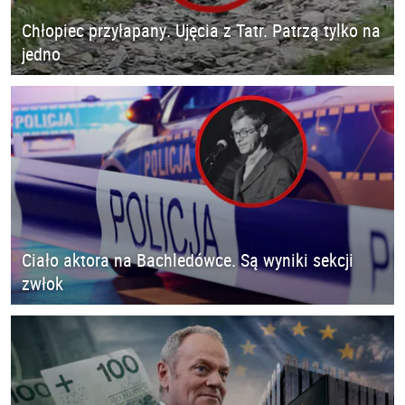
Chłopiec przyłapany. Ujęcia z Tatr. Patrzą tylko na
jedno
Ciało aktora na Bachledówce. Są wyniki sekcji
zwłok