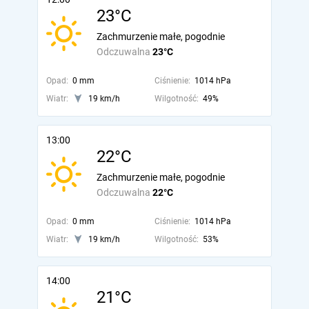
23°C
Zachmurzenie małe, pogodnie
Odczuwalna
23°C
Opad:
0 mm
Ciśnienie:
1014 hPa
Wiatr:
19 km/h
Wilgotność:
49%
13:00
22°C
Zachmurzenie małe, pogodnie
Odczuwalna
22°C
Opad:
0 mm
Ciśnienie:
1014 hPa
Wiatr:
19 km/h
Wilgotność:
53%
14:00
21°C