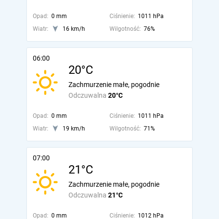
Opad:
0 mm
Ciśnienie:
1011 hPa
Wiatr:
16 km/h
Wilgotność:
76%
06:00
20°C
Zachmurzenie małe, pogodnie
Odczuwalna
20°C
Opad:
0 mm
Ciśnienie:
1011 hPa
Wiatr:
19 km/h
Wilgotność:
71%
07:00
21°C
Zachmurzenie małe, pogodnie
Odczuwalna
21°C
Opad:
0 mm
Ciśnienie:
1012 hPa