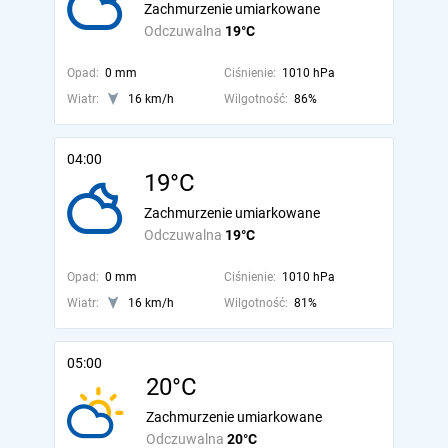
Zachmurzenie umiarkowane
Odczuwalna
19°C
Opad:
0 mm
Ciśnienie:
1010 hPa
Wiatr:
16 km/h
Wilgotność:
86%
04:00
19°C
Zachmurzenie umiarkowane
Odczuwalna
19°C
Opad:
0 mm
Ciśnienie:
1010 hPa
Wiatr:
16 km/h
Wilgotność:
81%
05:00
20°C
Zachmurzenie umiarkowane
Odczuwalna
20°C