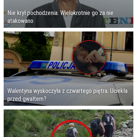
Nie krył pochodzenia. Wielokrotnie go za nie
atakowano
Walentyna wyskoczyła z czwartego piętra. Uciekła
przed gwałtem?