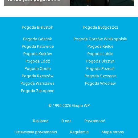
Pogoda Białystok
Pogoda Bydgoszcz
Pogoda Gdańsk
Pogoda Gorzów Wielkopolski
Pogoda Katowice
Pogoda Kielce
Pogoda Kraków
Pogoda Lublin
Pogoda Łódź
Pogoda Olsztyn
Pogoda Opole
Pogoda Poznań
Pogoda Rzeszów
Pogoda Szczecin
Pogoda Warszawa
Pogoda Wrocław
Pogoda Zakopane
© 1995-2026 Grupa WP
Reklama
O nas
Prywatność
Ustawienia prywatności
Regulamin
Mapa strony