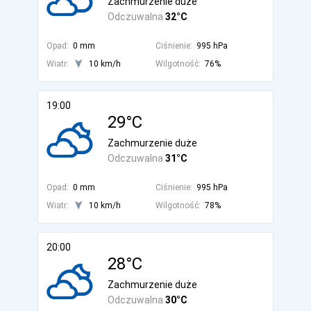
Zachmurzenie duże
Odczuwalna
32°C
Opad:
0 mm
Ciśnienie:
995 hPa
Wiatr:
10 km/h
Wilgotność:
76%
19:00
29°C
Zachmurzenie duże
Odczuwalna
31°C
Opad:
0 mm
Ciśnienie:
995 hPa
Wiatr:
10 km/h
Wilgotność:
78%
20:00
28°C
Zachmurzenie duże
Odczuwalna
30°C