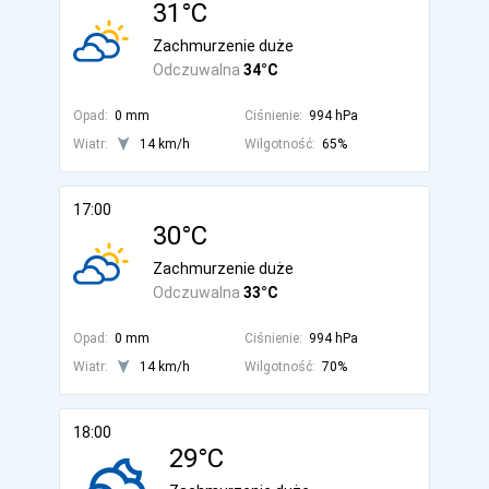
31°C
Zachmurzenie duże
Odczuwalna
34°C
Opad:
0 mm
Ciśnienie:
994 hPa
Wiatr:
14 km/h
Wilgotność:
65%
17:00
30°C
Zachmurzenie duże
Odczuwalna
33°C
Opad:
0 mm
Ciśnienie:
994 hPa
Wiatr:
14 km/h
Wilgotność:
70%
18:00
29°C