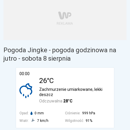
Pogoda Jingke - pogoda godzinowa na
jutro
- sobota 8 sierpnia
00:00
26°C
Zachmurzenie umiarkowane, lekki
deszcz
Odczuwalna
28°C
Opad:
0 mm
Ciśnienie:
999 hPa
Wiatr:
7 km/h
Wilgotność:
91%