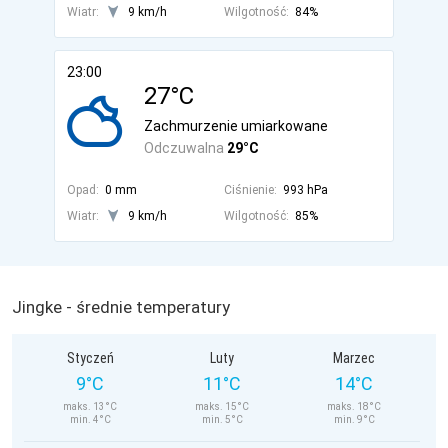
Wiatr:
9 km/h
Wilgotność:
84%
23:00
27°C
Zachmurzenie umiarkowane
Odczuwalna
29°C
Opad:
0 mm
Ciśnienie:
993 hPa
Wiatr:
9 km/h
Wilgotność:
85%
Jingke - średnie temperatury
Styczeń
Luty
Marzec
9°C
11°C
14°C
maks. 13°C
maks. 15°C
maks. 18°C
min. 4°C
min. 5°C
min. 9°C