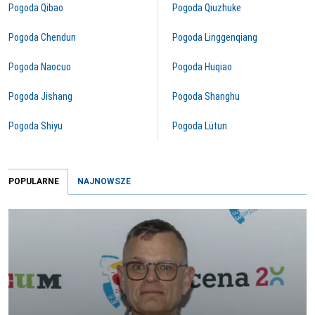
Pogoda Qibao
Pogoda Qiuzhuke
Pogoda Chendun
Pogoda Linggenqiang
Pogoda Naocuo
Pogoda Huqiao
Pogoda Jishang
Pogoda Shanghu
Pogoda Shiyu
Pogoda Lütun
POPULARNE
NAJNOWSZE