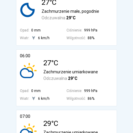
27°C
Zachmurzenie małe, pogodnie
Odczuwalna
29°C
Opad:
0 mm
Ciśnienie:
999 hPa
Wiatr:
6 km/h
Wilgotność:
88%
06:00
27°C
Zachmurzenie umiarkowane
Odczuwalna
29°C
Opad:
0 mm
Ciśnienie:
999 hPa
Wiatr:
6 km/h
Wilgotność:
86%
07:00
29°C
Zachmurzenie umiarkowane