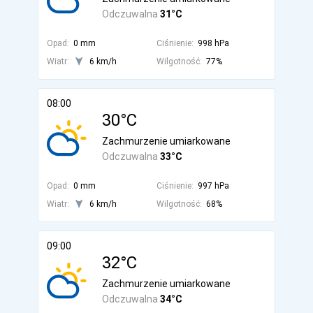
Odczuwalna
31°C
Opad:
0 mm
Ciśnienie:
998 hPa
Wiatr:
6 km/h
Wilgotność:
77%
08:00
30°C
Zachmurzenie umiarkowane
Odczuwalna
33°C
Opad:
0 mm
Ciśnienie:
997 hPa
Wiatr:
6 km/h
Wilgotność:
68%
09:00
32°C
Zachmurzenie umiarkowane
Odczuwalna
34°C