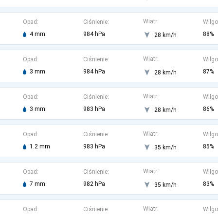
Wiatr:
Opad:
Ciśnienie:
Wilgo
4 mm
984 hPa
88%
28 km/h
Wiatr:
Opad:
Ciśnienie:
Wilgo
3 mm
984 hPa
87%
28 km/h
Wiatr:
Opad:
Ciśnienie:
Wilgo
3 mm
983 hPa
86%
28 km/h
Wiatr:
Opad:
Ciśnienie:
Wilgo
1.2 mm
983 hPa
85%
35 km/h
Wiatr:
Opad:
Ciśnienie:
Wilgo
7 mm
982 hPa
83%
35 km/h
Wiatr:
Opad:
Ciśnienie:
Wilgo