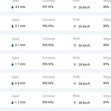
Wiatr:
Opad:
Ciśnienie:
Wilgo
4.2 mm
997 hPa
88%
26 km/h
Wiatr:
Opad:
Ciśnienie:
Wilgo
3.1 mm
996 hPa
88%
26 km/h
Wiatr:
Opad:
Ciśnienie:
Wilgo
3.1 mm
995 hPa
88%
26 km/h
Wiatr:
Opad:
Ciśnienie:
Wilgo
1.1 mm
995 hPa
89%
28 km/h
Wiatr:
Opad:
Ciśnienie:
Wilgo
6.8 mm
995 hPa
89%
28 km/h
Wiatr:
Opad:
Ciśnienie:
Wilgo
1.1 mm
995 hPa
89%
28 km/h