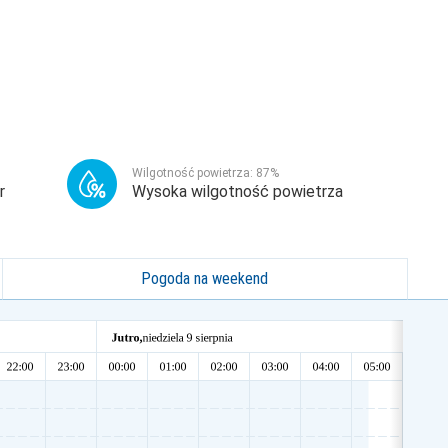
Wilgotność powietrza:
87
%
r
Wysoka wilgotność powietrza
Pogoda na weekend