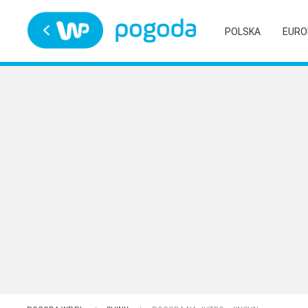
Trwa ładowanie
POLSKA
EURO