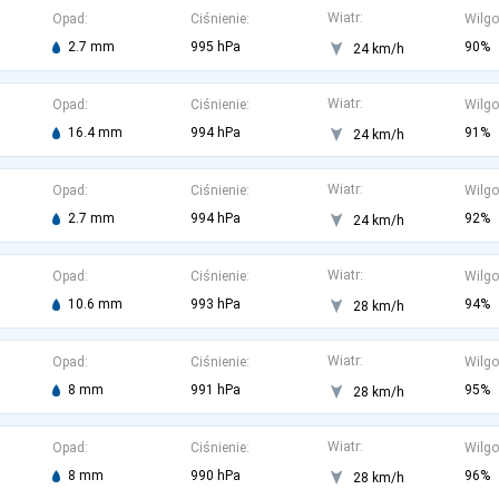
Wiatr:
Opad:
Ciśnienie:
Wilgo
2.7 mm
995 hPa
90%
24 km/h
Wiatr:
Opad:
Ciśnienie:
Wilgo
16.4 mm
994 hPa
91%
24 km/h
Wiatr:
Opad:
Ciśnienie:
Wilgo
2.7 mm
994 hPa
92%
24 km/h
Wiatr:
Opad:
Ciśnienie:
Wilgo
10.6 mm
993 hPa
94%
28 km/h
Wiatr:
Opad:
Ciśnienie:
Wilgo
8 mm
991 hPa
95%
28 km/h
Wiatr:
Opad:
Ciśnienie:
Wilgo
8 mm
990 hPa
96%
28 km/h