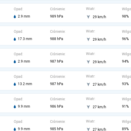
Wiatr:
Opad:
Ciśnienie:
Wilgo
2.9 mm
989 hPa
98%
29 km/h
Wiatr:
Opad:
Ciśnienie:
Wilgo
17.3 mm
988 hPa
96%
29 km/h
Wiatr:
Opad:
Ciśnienie:
Wilgo
2.9 mm
987 hPa
94%
29 km/h
Wiatr:
Opad:
Ciśnienie:
Wilgo
13.2 mm
987 hPa
93%
27 km/h
Wiatr:
Opad:
Ciśnienie:
Wilgo
9.9 mm
986 hPa
91%
27 km/h
Wiatr:
Opad:
Ciśnienie:
Wilgo
9.9 mm
985 hPa
89%
27 km/h