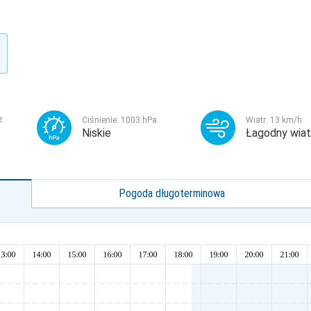
z
Ciśnienie:
1003
hPa
Wiatr:
13
km/h
Niskie
Łagodny wiat
Pogoda długoterminowa