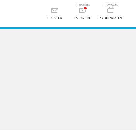
POCZTA
TV ONLINE
PROGRAM TV