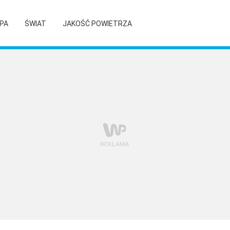
PA
ŚWIAT
JAKOŚĆ POWIETRZA