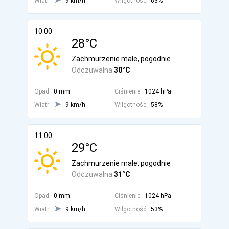
Wiatr:
9 km/h
Wilgotność:
63%
10:00
28°C
Zachmurzenie małe, pogodnie
Odczuwalna
30°C
Opad:
0 mm
Ciśnienie:
1024 hPa
Wiatr:
9 km/h
Wilgotność:
58%
11:00
29°C
Zachmurzenie małe, pogodnie
Odczuwalna
31°C
Opad:
0 mm
Ciśnienie:
1024 hPa
Wiatr:
9 km/h
Wilgotność:
53%