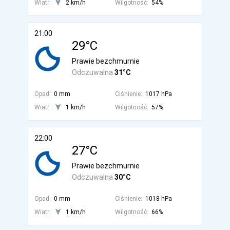
Wiatr:
2 km/h
Wilgotność:
54%
21:00
29°C
Prawie bezchmurnie
Odczuwalna
31°C
Opad:
0 mm
Ciśnienie:
1017 hPa
Wiatr:
1 km/h
Wilgotność:
57%
22:00
27°C
Prawie bezchmurnie
Odczuwalna
30°C
Opad:
0 mm
Ciśnienie:
1018 hPa
Wiatr:
1 km/h
Wilgotność:
66%