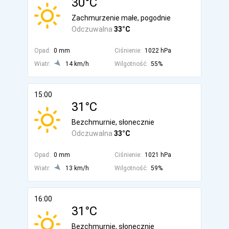
30°C
Zachmurzenie małe, pogodnie
Odczuwalna
33°C
Opad:
0 mm
Ciśnienie:
1022 hPa
Wiatr:
14 km/h
Wilgotność:
55%
15:00
31°C
Bezchmurnie, słonecznie
Odczuwalna
33°C
Opad:
0 mm
Ciśnienie:
1021 hPa
Wiatr:
13 km/h
Wilgotność:
59%
16:00
31°C
Bezchmurnie, słonecznie