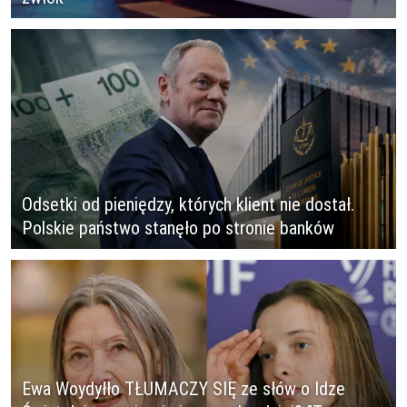
Odsetki od pieniędzy, których klient nie dostał.
Polskie państwo stanęło po stronie banków
Ewa Woydyłło TŁUMACZY SIĘ ze słów o Idze