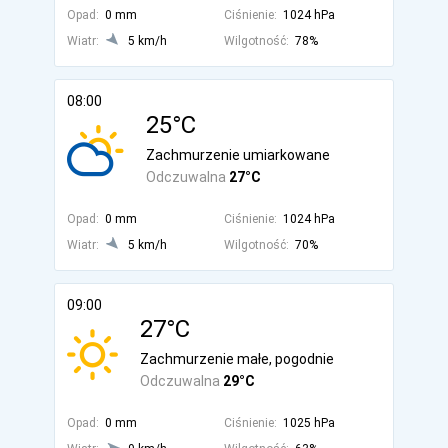
Opad:
0 mm
Ciśnienie:
1024 hPa
Wiatr:
5 km/h
Wilgotność:
78%
08:00
25°C
Zachmurzenie umiarkowane
Odczuwalna
27°C
Opad:
0 mm
Ciśnienie:
1024 hPa
Wiatr:
5 km/h
Wilgotność:
70%
09:00
27°C
Zachmurzenie małe, pogodnie
Odczuwalna
29°C
Opad:
0 mm
Ciśnienie:
1025 hPa