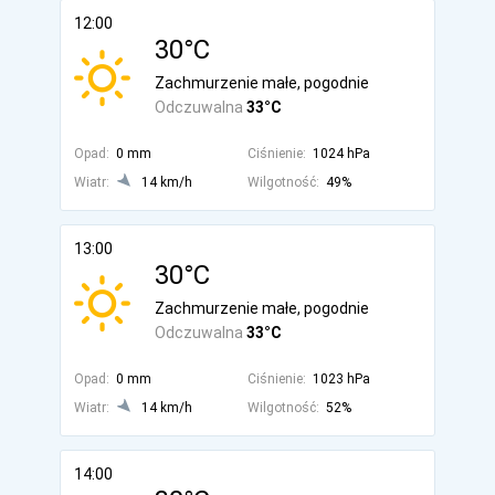
12:00
30°C
Zachmurzenie małe, pogodnie
Odczuwalna
33°C
Opad:
0 mm
Ciśnienie:
1024 hPa
Wiatr:
14 km/h
Wilgotność:
49%
13:00
30°C
Zachmurzenie małe, pogodnie
Odczuwalna
33°C
Opad:
0 mm
Ciśnienie:
1023 hPa
Wiatr:
14 km/h
Wilgotność:
52%
14:00