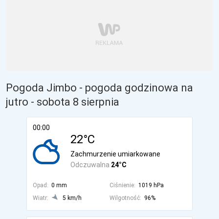
Pogoda Jimbo - pogoda godzinowa na
jutro
- sobota 8 sierpnia
00:00
22°C
Zachmurzenie umiarkowane
Odczuwalna
24°C
Opad:
0 mm
Ciśnienie:
1019 hPa
Wiatr:
5 km/h
Wilgotność:
96%