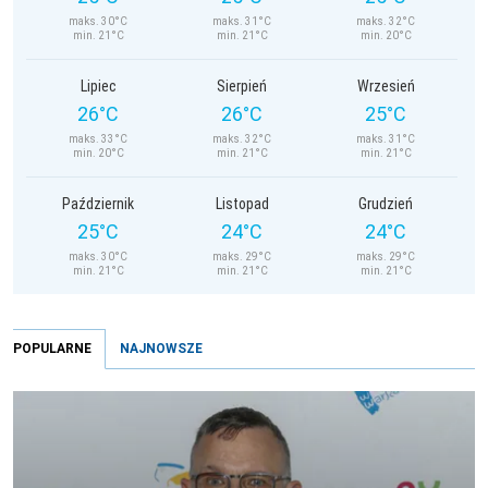
maks. 30°C
maks. 31°C
maks. 32°C
min. 21°C
min. 21°C
min. 20°C
Lipiec
Sierpień
Wrzesień
26°C
26°C
25°C
maks. 33°C
maks. 32°C
maks. 31°C
min. 20°C
min. 21°C
min. 21°C
Październik
Listopad
Grudzień
25°C
24°C
24°C
maks. 30°C
maks. 29°C
maks. 29°C
min. 21°C
min. 21°C
min. 21°C
POPULARNE
NAJNOWSZE