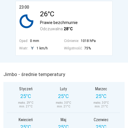
23:00
26°C
Prawie bezchmurnie
Odczuwalna
28°C
Opad:
0 mm
Ciśnienie:
1018 hPa
Wiatr:
1 km/h
Wilgotność:
75%
Jimbo - średnie temperatury
Styczeń
Luty
Marzec
25°C
25°C
25°C
maks. 29°C
maks. 30°C
maks. 30°C
min. 21°C
min. 21°C
min. 21°C
Kwiecień
Maj
Czerwiec
25°C
25°C
25°C