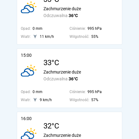
Zachmurzenie duże
Odczuwalna
36°C
Opad:
0 mm
Ciśnienie:
995 hPa
Wiatr:
11 km/h
Wilgotność:
55%
15:00
33°C
Zachmurzenie duże
Odczuwalna
36°C
Opad:
0 mm
Ciśnienie:
995 hPa
Wiatr:
9 km/h
Wilgotność:
57%
16:00
32°C
Zachmurzenie duże