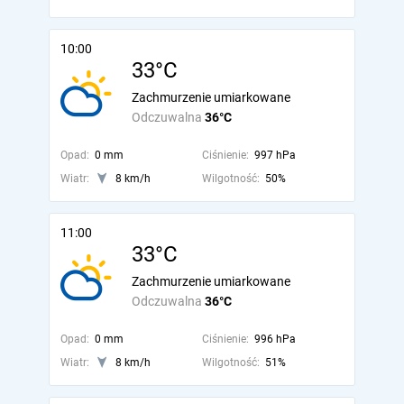
10:00
33°C
Zachmurzenie umiarkowane
Odczuwalna
36°C
Opad:
0 mm
Ciśnienie:
997 hPa
Wiatr:
8 km/h
Wilgotność:
50%
11:00
33°C
Zachmurzenie umiarkowane
Odczuwalna
36°C
Opad:
0 mm
Ciśnienie:
996 hPa
Wiatr:
8 km/h
Wilgotność:
51%