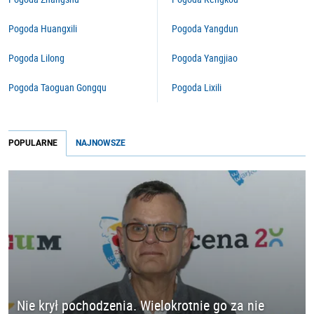
Pogoda Huangxili
Pogoda Yangdun
Pogoda Lilong
Pogoda Yangjiao
Pogoda Taoguan Gongqu
Pogoda Lixili
POPULARNE
NAJNOWSZE
Nie krył pochodzenia. Wielokrotnie go za nie