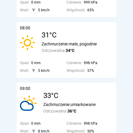
Opad:
0 mm
Ciśnienie:
999 hPa
Wiatr:
5 km/h
Wilgotność:
65%
08:00
31°C
Zachmurzenie małe, pogodnie
Odczuwalna
34°C
Opad:
0 mm
Ciśnienie:
998 hPa
Wiatr:
5 km/h
Wilgotność:
57%
09:00
33°C
Zachmurzenie umiarkowane
Odczuwalna
36°C
Opad:
0 mm
Ciśnienie:
998 hPa
Wiatr:
8 km/h
Wilgotność:
50%