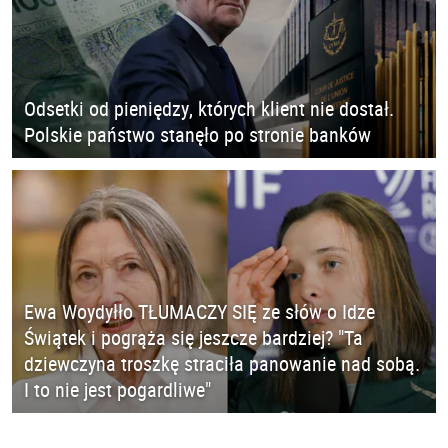
Odsetki od pieniędzy, których klient nie dostał.
Polskie państwo stanęło po stronie banków
Ewa Woydyłło TŁUMACZY SIĘ ze słów o Idze
Świątek i pogrąża się jeszcze bardziej? "Ta
dziewczyna troszkę straciła panowanie nad sobą.
I to nie jest pogardliwe"