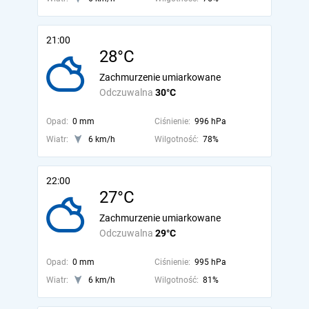
21:00
28°C
Zachmurzenie umiarkowane
Odczuwalna
30°C
Opad:
0 mm
Ciśnienie:
996 hPa
Wiatr:
6 km/h
Wilgotność:
78%
22:00
27°C
Zachmurzenie umiarkowane
Odczuwalna
29°C
Opad:
0 mm
Ciśnienie:
995 hPa
Wiatr:
6 km/h
Wilgotność:
81%