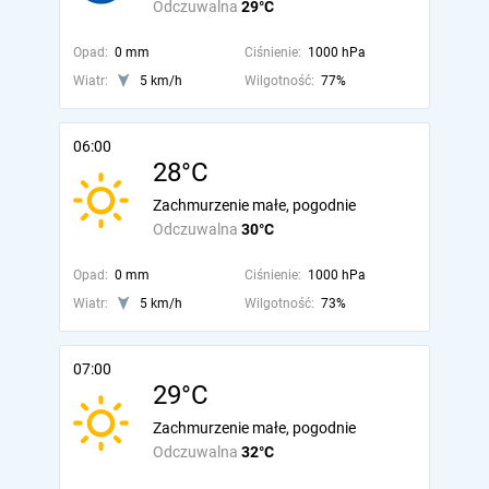
Odczuwalna
29°C
Opad:
0 mm
Ciśnienie:
1000 hPa
Wiatr:
5 km/h
Wilgotność:
77%
06:00
28°C
Zachmurzenie małe, pogodnie
Odczuwalna
30°C
Opad:
0 mm
Ciśnienie:
1000 hPa
Wiatr:
5 km/h
Wilgotność:
73%
07:00
29°C
Zachmurzenie małe, pogodnie
Odczuwalna
32°C