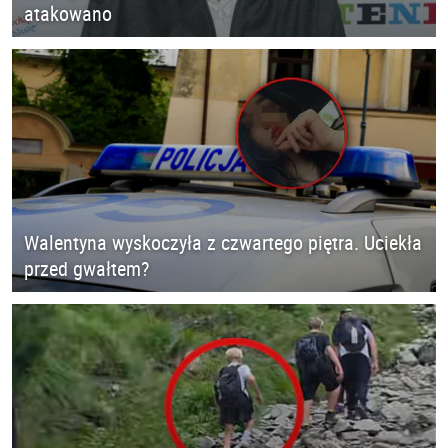
atakowano
Walentyna wyskoczyła z czwartego piętra. Uciekła
przed gwałtem?