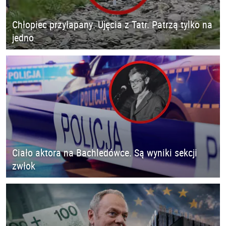
Chłopiec przyłapany. Ujęcia z Tatr. Patrzą tylko na
jedno
Ciało aktora na Bachledówce. Są wyniki sekcji
zwłok