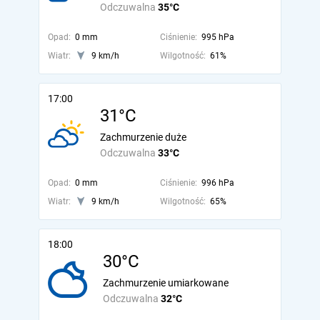
Odczuwalna
35°C
Opad:
0 mm
Ciśnienie:
995 hPa
Wiatr:
9 km/h
Wilgotność:
61%
17:00
31°C
Zachmurzenie duże
Odczuwalna
33°C
Opad:
0 mm
Ciśnienie:
996 hPa
Wiatr:
9 km/h
Wilgotność:
65%
18:00
30°C
Zachmurzenie umiarkowane
Odczuwalna
32°C