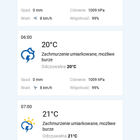
Opad:
0 mm
Ciśnienie:
1009 hPa
Wiatr:
8 km/h
Wilgotność:
99%
06:00
20°C
Zachmurzenie umiarkowane, możliwe
burze
Odczuwalna
20°C
Opad:
0 mm
Ciśnienie:
1009 hPa
Wiatr:
8 km/h
Wilgotność:
99%
07:00
21°C
Zachmurzenie umiarkowane, możliwe
burze
Odczuwalna
21°C