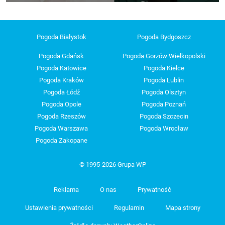
Pogoda Białystok
Pogoda Bydgoszcz
Pogoda Gdańsk
Pogoda Gorzów Wielkopolski
Pogoda Katowice
Pogoda Kielce
Pogoda Kraków
Pogoda Lublin
Pogoda Łódź
Pogoda Olsztyn
Pogoda Opole
Pogoda Poznań
Pogoda Rzeszów
Pogoda Szczecin
Pogoda Warszawa
Pogoda Wrocław
Pogoda Zakopane
© 1995-2026 Grupa WP
Reklama
O nas
Prywatność
Ustawienia prywatności
Regulamin
Mapa strony