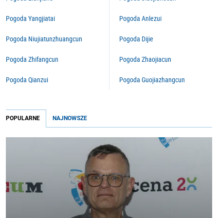
Pogoda Yangjiatai
Pogoda Anlezui
Pogoda Niujiatunzhuangcun
Pogoda Dijie
Pogoda Zhifangcun
Pogoda Zhaojiacun
Pogoda Qianzui
Pogoda Guojiazhangcun
POPULARNE
NAJNOWSZE