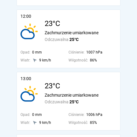
12:00
23°C
Zachmurzenie umiarkowane
Odczuwalna
25°C
Opad:
0 mm
Ciśnienie:
1007 hPa
Wiatr:
9 km/h
Wilgotność:
86%
13:00
23°C
Zachmurzenie umiarkowane
Odczuwalna
25°C
Opad:
0 mm
Ciśnienie:
1006 hPa
Wiatr:
9 km/h
Wilgotność:
85%