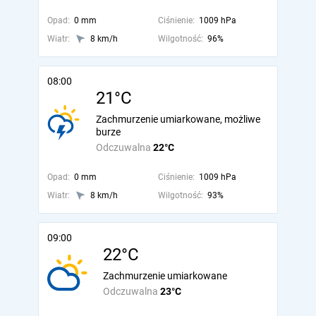
Opad:
0 mm
Ciśnienie:
1009 hPa
Wiatr:
8 km/h
Wilgotność:
96%
08:00
21°C
Zachmurzenie umiarkowane, możliwe
burze
Odczuwalna
22°C
Opad:
0 mm
Ciśnienie:
1009 hPa
Wiatr:
8 km/h
Wilgotność:
93%
09:00
22°C
Zachmurzenie umiarkowane
Odczuwalna
23°C