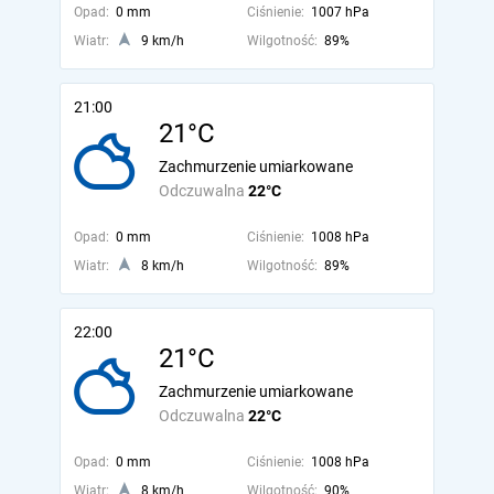
Opad:
0 mm
Ciśnienie:
1007 hPa
Wiatr:
9 km/h
Wilgotność:
89%
21:00
21°C
Zachmurzenie umiarkowane
Odczuwalna
22°C
Opad:
0 mm
Ciśnienie:
1008 hPa
Wiatr:
8 km/h
Wilgotność:
89%
22:00
21°C
Zachmurzenie umiarkowane
Odczuwalna
22°C
Opad:
0 mm
Ciśnienie:
1008 hPa
Wiatr:
8 km/h
Wilgotność:
90%