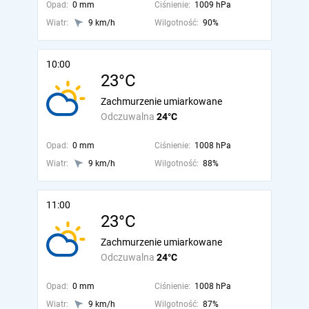
Opad:
0 mm
Ciśnienie:
1009 hPa
Wiatr:
9 km/h
Wilgotność:
90%
10:00
23°C
Zachmurzenie umiarkowane
Odczuwalna
24°C
Opad:
0 mm
Ciśnienie:
1008 hPa
Wiatr:
9 km/h
Wilgotność:
88%
11:00
23°C
Zachmurzenie umiarkowane
Odczuwalna
24°C
Opad:
0 mm
Ciśnienie:
1008 hPa
Wiatr:
9 km/h
Wilgotność:
87%