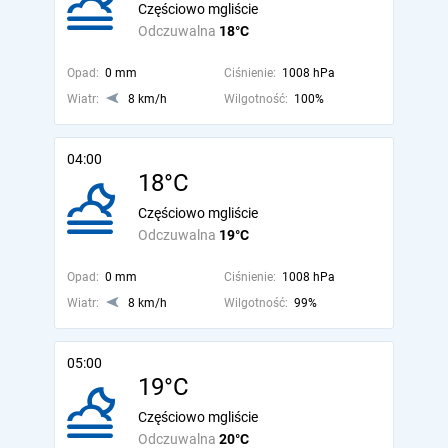
Częściowo mgliście
Odczuwalna
18°C
Opad:
0 mm
Ciśnienie:
1008 hPa
Wiatr:
8 km/h
Wilgotność:
100%
04:00
18°C
Częściowo mgliście
Odczuwalna
19°C
Opad:
0 mm
Ciśnienie:
1008 hPa
Wiatr:
8 km/h
Wilgotność:
99%
05:00
19°C
Częściowo mgliście
Odczuwalna
20°C