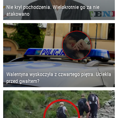
Nie krył pochodzenia. Wielokrotnie go za nie
atakowano
Walentyna wyskoczyła z czwartego piętra. Uciekła
przed gwałtem?