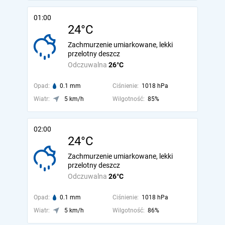
01:00
24°C
Zachmurzenie umiarkowane, lekki
przelotny deszcz
Odczuwalna
26°C
Opad:
0.1 mm
Ciśnienie:
1018 hPa
Wiatr:
5 km/h
Wilgotność:
85%
02:00
24°C
Zachmurzenie umiarkowane, lekki
przelotny deszcz
Odczuwalna
26°C
Opad:
0.1 mm
Ciśnienie:
1018 hPa
Wiatr:
5 km/h
Wilgotność:
86%