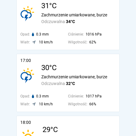
31°C
Zachmurzenie umiarkowane, burze
Odczuwalna
34°C
Opad:
0.3 mm
Ciśnienie:
1016 hPa
Wiatr:
10 km/h
Wilgotność:
62%
17:00
30°C
Zachmurzenie umiarkowane, burze
Odczuwalna
32°C
Opad:
0.3 mm
Ciśnienie:
1017 hPa
Wiatr:
10 km/h
Wilgotność:
66%
18:00
29°C