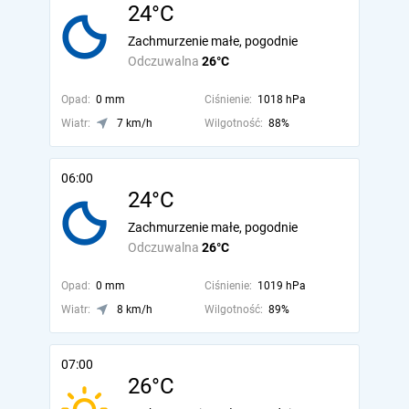
24°C
Zachmurzenie małe, pogodnie
Odczuwalna
26°C
Opad:
0 mm
Ciśnienie:
1018 hPa
Wiatr:
7 km/h
Wilgotność:
88%
06:00
24°C
Zachmurzenie małe, pogodnie
Odczuwalna
26°C
Opad:
0 mm
Ciśnienie:
1019 hPa
Wiatr:
8 km/h
Wilgotność:
89%
07:00
26°C