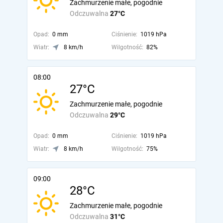
Zachmurzenie małe, pogodnie
Odczuwalna
27°C
Opad:
0 mm
Ciśnienie:
1019 hPa
Wiatr:
8 km/h
Wilgotność:
82%
08:00
27°C
Zachmurzenie małe, pogodnie
Odczuwalna
29°C
Opad:
0 mm
Ciśnienie:
1019 hPa
Wiatr:
8 km/h
Wilgotność:
75%
09:00
28°C
Zachmurzenie małe, pogodnie
Odczuwalna
31°C