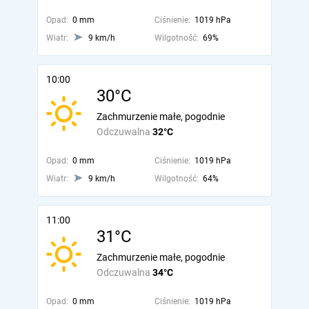
Opad:
0 mm
Ciśnienie:
1019 hPa
Wiatr:
9 km/h
Wilgotność:
69%
10:00
30°C
Zachmurzenie małe, pogodnie
Odczuwalna
32°C
Opad:
0 mm
Ciśnienie:
1019 hPa
Wiatr:
9 km/h
Wilgotność:
64%
11:00
31°C
Zachmurzenie małe, pogodnie
Odczuwalna
34°C
Opad:
0 mm
Ciśnienie:
1019 hPa