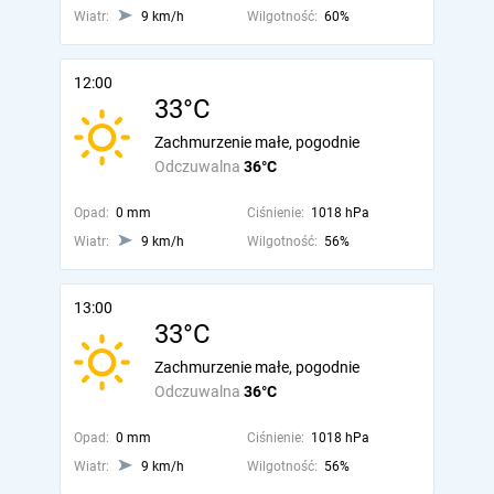
Wiatr:
9 km/h
Wilgotność:
60%
12:00
33°C
Zachmurzenie małe, pogodnie
Odczuwalna
36°C
Opad:
0 mm
Ciśnienie:
1018 hPa
Wiatr:
9 km/h
Wilgotność:
56%
13:00
33°C
Zachmurzenie małe, pogodnie
Odczuwalna
36°C
Opad:
0 mm
Ciśnienie:
1018 hPa
Wiatr:
9 km/h
Wilgotność:
56%