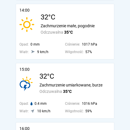
14:00
32°C
Zachmurzenie małe, pogodnie
Odczuwalna
35°C
Opad:
0 mm
Ciśnienie:
1017 hPa
Wiatr:
9 km/h
Wilgotność:
57%
15:00
32°C
Zachmurzenie umiarkowane, burze
Odczuwalna
35°C
Opad:
0.4 mm
Ciśnienie:
1016 hPa
Wiatr:
10 km/h
Wilgotność:
59%
16:00