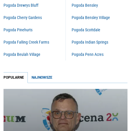
Pogoda Drewrys Bluff
Pogoda Bensley
Pogoda Cherry Gardens
Pogoda Bensley Village
Pogoda Pinehurts
Pogoda Scottdale
Pogoda Falling Creek Farms
Pogoda Indian Springs
Pogoda Beulah Village
Pogoda Penn Acres
POPULARNE
NAJNOWSZE