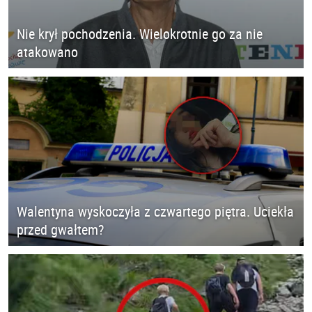
Nie krył pochodzenia. Wielokrotnie go za nie
atakowano
Walentyna wyskoczyła z czwartego piętra. Uciekła
przed gwałtem?