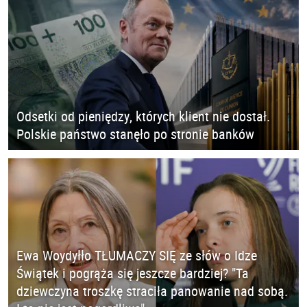
Odsetki od pieniędzy, których klient nie dostał.
Polskie państwo stanęło po stronie banków
Ewa Woydyłło TŁUMACZY SIĘ ze słów o Idze
Świątek i pogrąża się jeszcze bardziej? "Ta
dziewczyna troszkę straciła panowanie nad sobą.