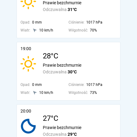
Prawie bezchmurnie
Odczuwalna
31°C
Opad:
0 mm
Ciśnienie:
1017 hPa
Wiatr:
10 km/h
Wilgotność:
70%
19:00
28°C
Prawie bezchmurnie
Odczuwalna
30°C
Opad:
0 mm
Ciśnienie:
1017 hPa
Wiatr:
10 km/h
Wilgotność:
73%
20:00
27°C
Prawie bezchmurnie
Odczuwalna
29°C