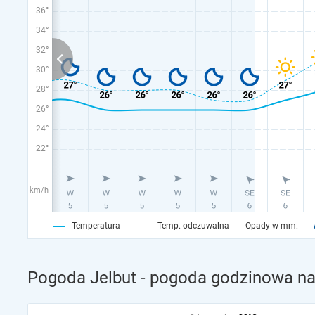
36°
34°
32°
30°
28°
26°
24°
22°
km/h
Temperatura
Temp. odczuwalna
Opady w mm:
Pogoda Jelbut - pogoda godzinowa na