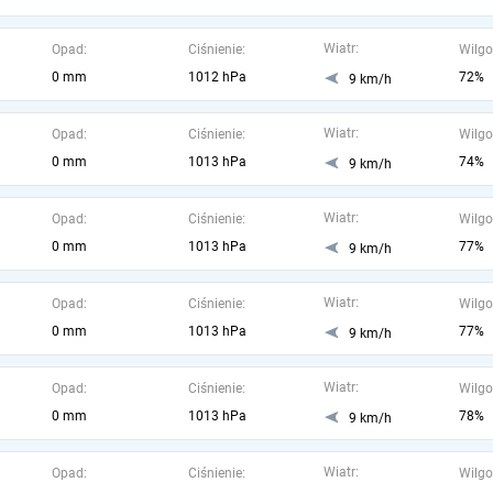
Wiatr:
Opad:
Ciśnienie:
Wilgo
0 mm
1012 hPa
72%
9 km/h
Wiatr:
Opad:
Ciśnienie:
Wilgo
0 mm
1013 hPa
74%
9 km/h
Wiatr:
Opad:
Ciśnienie:
Wilgo
0 mm
1013 hPa
77%
9 km/h
Wiatr:
Opad:
Ciśnienie:
Wilgo
0 mm
1013 hPa
77%
9 km/h
Wiatr:
Opad:
Ciśnienie:
Wilgo
0 mm
1013 hPa
78%
9 km/h
Wiatr:
Opad:
Ciśnienie:
Wilgo