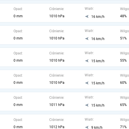
Wiatr:
Opad:
Ciśnienie:
Wilgo
0 mm
1010 hPa
48%
16 km/h
Wiatr:
Opad:
Ciśnienie:
Wilgo
0 mm
1010 hPa
51%
16 km/h
Wiatr:
Opad:
Ciśnienie:
Wilgo
0 mm
1010 hPa
55%
15 km/h
Wiatr:
Opad:
Ciśnienie:
Wilgo
0 mm
1010 hPa
60%
15 km/h
Wiatr:
Opad:
Ciśnienie:
Wilgo
0 mm
1011 hPa
65%
15 km/h
Wiatr:
Opad:
Ciśnienie:
Wilgo
0 mm
1012 hPa
71%
9 km/h