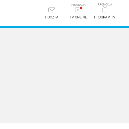
POCZTA
TV ONLINE
PROGRAM TV