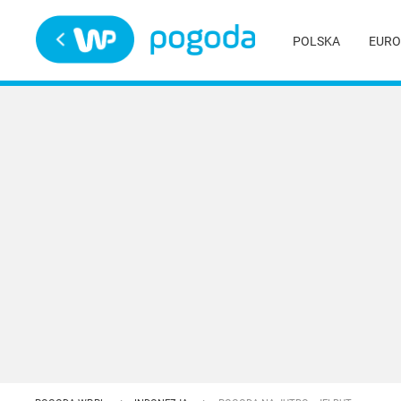
Trwa ładowanie
POLSKA
EURO