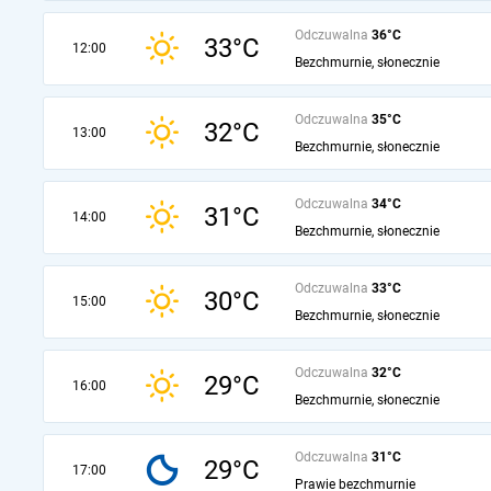
Odczuwalna
36°C
33°C
12:00
Bezchmurnie, słonecznie
Odczuwalna
35°C
32°C
13:00
Bezchmurnie, słonecznie
Odczuwalna
34°C
31°C
14:00
Bezchmurnie, słonecznie
Odczuwalna
33°C
30°C
15:00
Bezchmurnie, słonecznie
Odczuwalna
32°C
29°C
16:00
Bezchmurnie, słonecznie
Odczuwalna
31°C
29°C
17:00
Prawie bezchmurnie