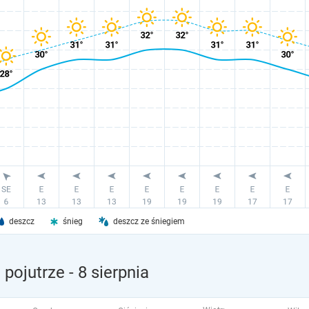
deszcz
śnieg
deszcz ze śniegiem
 pojutrze
- 8 sierpnia