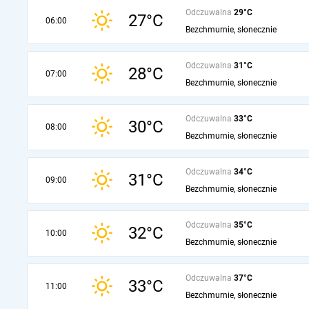
Odczuwalna
29°C
27°C
06:00
Bezchmurnie, słonecznie
Odczuwalna
31°C
28°C
07:00
Bezchmurnie, słonecznie
Odczuwalna
33°C
30°C
08:00
Bezchmurnie, słonecznie
Odczuwalna
34°C
31°C
09:00
Bezchmurnie, słonecznie
Odczuwalna
35°C
32°C
10:00
Bezchmurnie, słonecznie
Odczuwalna
37°C
33°C
11:00
Bezchmurnie, słonecznie