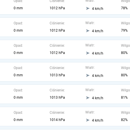
Wiatr:
Opad:
Ciśnienie:
Wilgo
0 mm
1012 hPa
78%
4 km/h
Wiatr:
Opad:
Ciśnienie:
Wilgo
0 mm
1012 hPa
79%
4 km/h
Wiatr:
Opad:
Ciśnienie:
Wilgo
0 mm
1012 hPa
80%
4 km/h
Wiatr:
Opad:
Ciśnienie:
Wilgo
0 mm
1013 hPa
80%
4 km/h
Wiatr:
Opad:
Ciśnienie:
Wilgo
0 mm
1013 hPa
81%
4 km/h
Wiatr:
Opad:
Ciśnienie:
Wilgo
0 mm
1014 hPa
82%
4 km/h