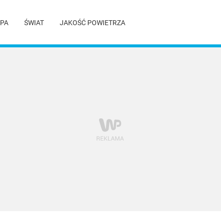
PA
ŚWIAT
JAKOŚĆ POWIETRZA