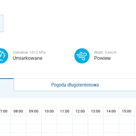
Ciśnienie:
1012
hPa
Wiatr:
5
km/h
Umiarkowane
Powiew
Pogoda długoterminowa