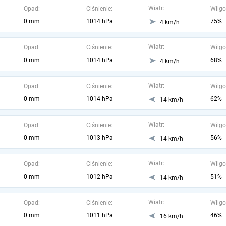
Wiatr:
Opad:
Ciśnienie:
Wilgo
0 mm
1014 hPa
75%
4 km/h
Wiatr:
Opad:
Ciśnienie:
Wilgo
0 mm
1014 hPa
68%
4 km/h
Wiatr:
Opad:
Ciśnienie:
Wilgo
0 mm
1014 hPa
62%
14 km/h
Wiatr:
Opad:
Ciśnienie:
Wilgo
0 mm
1013 hPa
56%
14 km/h
Wiatr:
Opad:
Ciśnienie:
Wilgo
0 mm
1012 hPa
51%
14 km/h
Wiatr:
Opad:
Ciśnienie:
Wilgo
0 mm
1011 hPa
46%
16 km/h