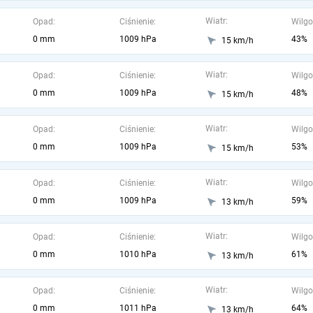
Wiatr:
Opad:
Ciśnienie:
Wilgo
0 mm
1009 hPa
43%
15 km/h
Wiatr:
Opad:
Ciśnienie:
Wilgo
0 mm
1009 hPa
48%
15 km/h
Wiatr:
Opad:
Ciśnienie:
Wilgo
0 mm
1009 hPa
53%
15 km/h
Wiatr:
Opad:
Ciśnienie:
Wilgo
0 mm
1009 hPa
59%
13 km/h
Wiatr:
Opad:
Ciśnienie:
Wilgo
0 mm
1010 hPa
61%
13 km/h
Wiatr:
Opad:
Ciśnienie:
Wilgo
0 mm
1011 hPa
64%
13 km/h