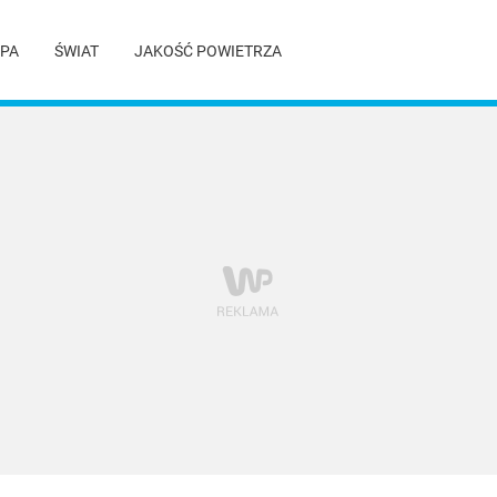
PA
ŚWIAT
JAKOŚĆ POWIETRZA