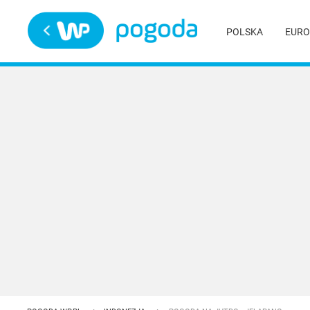
Trwa ładowanie
POLSKA
EURO