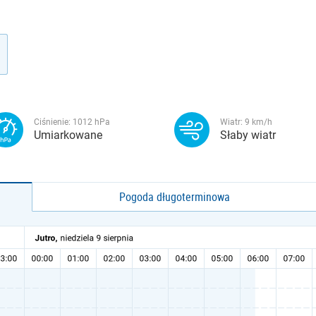
Ciśnienie:
1012
hPa
Wiatr:
9
km/h
Umiarkowane
Słaby wiatr
Pogoda długoterminowa