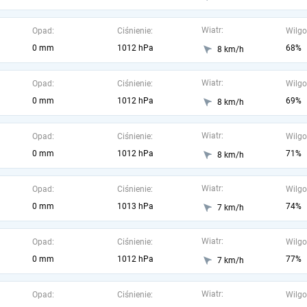
Wiatr:
Opad:
Ciśnienie:
Wilgo
0 mm
1012 hPa
68%
8 km/h
Wiatr:
Opad:
Ciśnienie:
Wilgo
0 mm
1012 hPa
69%
8 km/h
Wiatr:
Opad:
Ciśnienie:
Wilgo
0 mm
1012 hPa
71%
8 km/h
Wiatr:
Opad:
Ciśnienie:
Wilgo
0 mm
1013 hPa
74%
7 km/h
Wiatr:
Opad:
Ciśnienie:
Wilgo
0 mm
1012 hPa
77%
7 km/h
Wiatr:
Opad:
Ciśnienie:
Wilgo