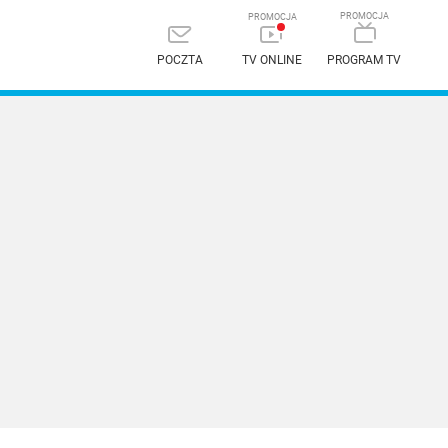
POCZTA
TV ONLINE
PROGRAM TV