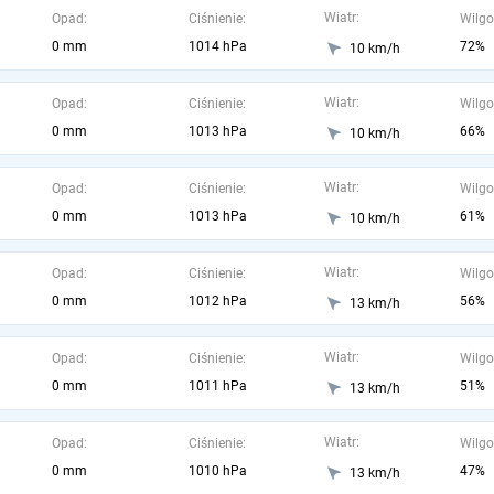
Wiatr:
Opad:
Ciśnienie:
Wilgo
0 mm
1014 hPa
72%
10 km/h
Wiatr:
Opad:
Ciśnienie:
Wilgo
0 mm
1013 hPa
66%
10 km/h
Wiatr:
Opad:
Ciśnienie:
Wilgo
0 mm
1013 hPa
61%
10 km/h
Wiatr:
Opad:
Ciśnienie:
Wilgo
0 mm
1012 hPa
56%
13 km/h
Wiatr:
Opad:
Ciśnienie:
Wilgo
0 mm
1011 hPa
51%
13 km/h
Wiatr:
Opad:
Ciśnienie:
Wilgo
0 mm
1010 hPa
47%
13 km/h