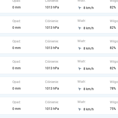
Wiatr:
Opad:
Ciśnienie:
Wilgo
0 mm
1013 hPa
82%
8 km/h
Wiatr:
Opad:
Ciśnienie:
Wilgo
0 mm
1013 hPa
82%
8 km/h
Wiatr:
Opad:
Ciśnienie:
Wilgo
0 mm
1013 hPa
82%
8 km/h
Wiatr:
Opad:
Ciśnienie:
Wilgo
0 mm
1013 hPa
82%
8 km/h
Wiatr:
Opad:
Ciśnienie:
Wilgo
0 mm
1013 hPa
78%
8 km/h
Wiatr:
Opad:
Ciśnienie:
Wilgo
0 mm
1013 hPa
75%
8 km/h