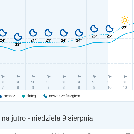
deszcz
śnieg
deszcz ze śniegiem
na jutro
- niedziela 9 sierpnia