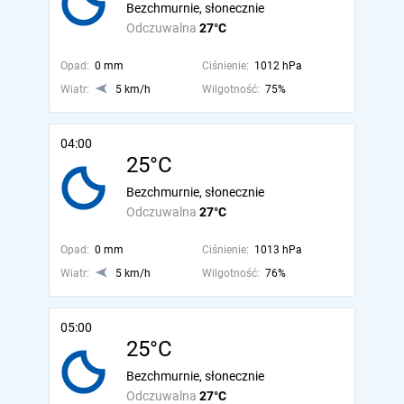
Bezchmurnie, słonecznie
Odczuwalna
27°C
Opad:
0 mm
Ciśnienie:
1012 hPa
Wiatr:
5 km/h
Wilgotność:
75%
04:00
25°C
Bezchmurnie, słonecznie
Odczuwalna
27°C
Opad:
0 mm
Ciśnienie:
1013 hPa
Wiatr:
5 km/h
Wilgotność:
76%
05:00
25°C
Bezchmurnie, słonecznie
Odczuwalna
27°C