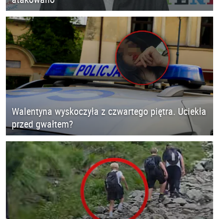
Walentyna wyskoczyła z czwartego piętra. Uciekła
przed gwałtem?