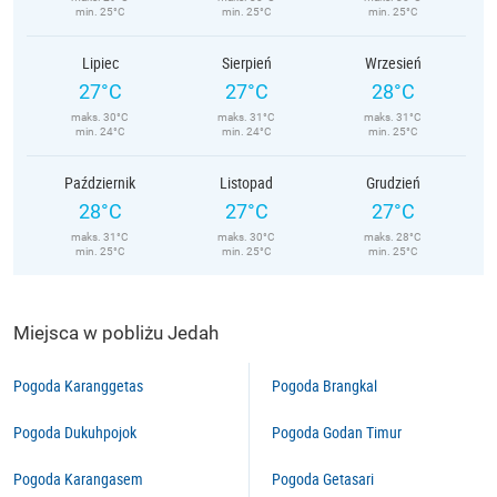
min. 25°C
min. 25°C
min. 25°C
Lipiec
Sierpień
Wrzesień
27°C
27°C
28°C
maks. 30°C
maks. 31°C
maks. 31°C
min. 24°C
min. 24°C
min. 25°C
Październik
Listopad
Grudzień
28°C
27°C
27°C
maks. 31°C
maks. 30°C
maks. 28°C
min. 25°C
min. 25°C
min. 25°C
Miejsca w pobliżu Jedah
Pogoda Karanggetas
Pogoda Brangkal
Pogoda Dukuhpojok
Pogoda Godan Timur
Pogoda Karangasem
Pogoda Getasari