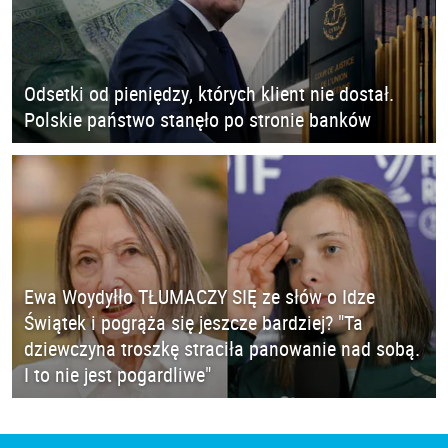
Odsetki od pieniędzy, których klient nie dostał.
Polskie państwo stanęło po stronie banków
Ewa Woydyłło TŁUMACZY SIĘ ze słów o Idze
Świątek i pogrąża się jeszcze bardziej? "Ta
dziewczyna troszkę straciła panowanie nad sobą.
I to nie jest pogardliwe"