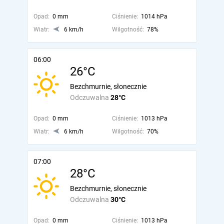
Opad:
0 mm
Ciśnienie:
1014 hPa
Wiatr:
6 km/h
Wilgotność:
78%
06:00
26°C
Bezchmurnie, słonecznie
Odczuwalna
28°C
Opad:
0 mm
Ciśnienie:
1013 hPa
Wiatr:
6 km/h
Wilgotność:
70%
07:00
28°C
Bezchmurnie, słonecznie
Odczuwalna
30°C
Opad:
0 mm
Ciśnienie:
1013 hPa