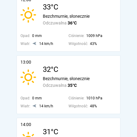
33°C
Bezchmurnie, słonecznie
Odczuwalna
36°C
Opad:
0 mm
Ciśnienie:
1009 hPa
Wiatr:
14 km/h
Wilgotność:
43%
13:00
32°C
Bezchmurnie, słonecznie
Odczuwalna
35°C
Opad:
0 mm
Ciśnienie:
1010 hPa
Wiatr:
14 km/h
Wilgotność:
48%
14:00
31°C