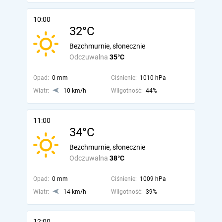
10:00
32°C
Bezchmurnie, słonecznie
Odczuwalna
35°C
Opad:
0 mm
Ciśnienie:
1010 hPa
Wiatr:
10 km/h
Wilgotność:
44%
11:00
34°C
Bezchmurnie, słonecznie
Odczuwalna
38°C
Opad:
0 mm
Ciśnienie:
1009 hPa
Wiatr:
14 km/h
Wilgotność:
39%
12:00