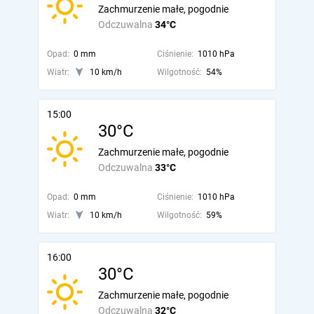
Zachmurzenie małe, pogodnie
Odczuwalna
34°C
Opad:
0 mm
Ciśnienie:
1010 hPa
Wiatr:
10 km/h
Wilgotność:
54%
15:00
30°C
Zachmurzenie małe, pogodnie
Odczuwalna
33°C
Opad:
0 mm
Ciśnienie:
1010 hPa
Wiatr:
10 km/h
Wilgotność:
59%
16:00
30°C
Zachmurzenie małe, pogodnie
Odczuwalna
32°C