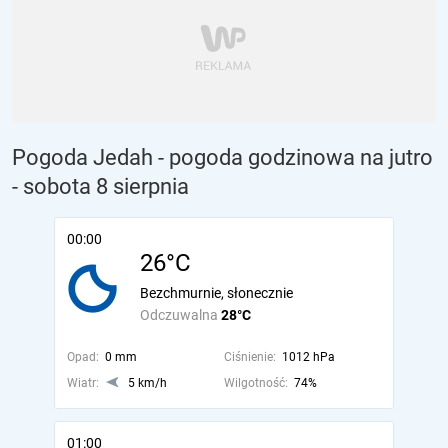
Pogoda Jedah - pogoda godzinowa na jutro
- sobota 8 sierpnia
00:00
26°C
Bezchmurnie, słonecznie
Odczuwalna
28°C
Opad:
0 mm
Ciśnienie:
1012 hPa
Wiatr:
5 km/h
Wilgotność:
74%
01:00