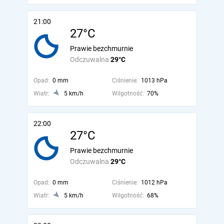
21:00
27°C
Prawie bezchmurnie
Odczuwalna
29°C
Opad:
0 mm
Ciśnienie:
1013 hPa
Wiatr:
5 km/h
Wilgotność:
70%
22:00
27°C
Prawie bezchmurnie
Odczuwalna
29°C
Opad:
0 mm
Ciśnienie:
1012 hPa
Wiatr:
5 km/h
Wilgotność:
68%