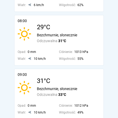
Wiatr:
6 km/h
Wilgotność:
62%
08:00
29°C
Bezchmurnie, słonecznie
Odczuwalna
31°C
Opad:
0 mm
Ciśnienie:
1013 hPa
Wiatr:
10 km/h
Wilgotność:
55%
09:00
31°C
Bezchmurnie, słonecznie
Odczuwalna
33°C
Opad:
0 mm
Ciśnienie:
1012 hPa
Wiatr:
10 km/h
Wilgotność:
49%