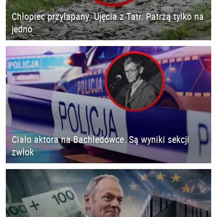
Chłopiec przyłapany. Ujęcia z Tatr. Patrzą tylko na
jedno
Ciało aktora na Bachledówce. Są wyniki sekcji
zwłok