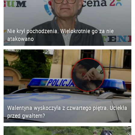
Nie krył pochodzenia. Wielokrotnie go za nie
atakowano
Walentyna wyskoczyła z czwartego piętra. Uciekła
przed gwałtem?