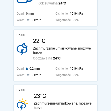
Odczuwalna
24°C
Opad:
0 mm
Ciśnienie:
1019 hPa
Wiatr:
0 km/h
Wilgotność:
92%
06:00
22°C
Zachmurzenie umiarkowane, możliwe
burze
Odczuwalna
24°C
Opad:
0.2 mm
Ciśnienie:
1019 hPa
Wiatr:
0 km/h
Wilgotność:
92%
07:00
23°C
Zachmurzenie umiarkowane, możliwe
burze