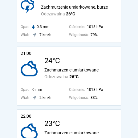
Zachmurzenie umiarkowane, burze
Odczuwalna
26°C
Opad:
0.3 mm
Ciśnienie:
1018 hPa
Wiatr:
7 km/h
Wilgotność:
79%
21:00
24°C
Zachmurzenie umiarkowane
Odczuwalna
26°C
Opad:
0 mm
Ciśnienie:
1018 hPa
Wiatr:
2 km/h
Wilgotność:
83%
22:00
23°C
Zachmurzenie umiarkowane