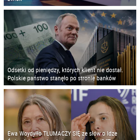
Odsetki od pieniędzy, których klient nie dostał.
Polskie państwo stanęło po stronie banków
Ewa Woydyłło TŁUMACZY SIĘ ze słów o Idze