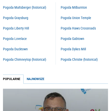
Pogoda Maltsberger (historical)
Pogoda Milburnton
Pogoda Graysburg
Pogoda Union Temple
Pogoda Liberty Hill
Pogoda Haws Crossroads
Pogoda Lovelace
Pogoda Gabtown
Pogoda Ducktown
Pogoda Dykes Mill
Pogoda Chimneytop (historical)
Pogoda Christie (historical)
POPULARNE
NAJNOWSZE