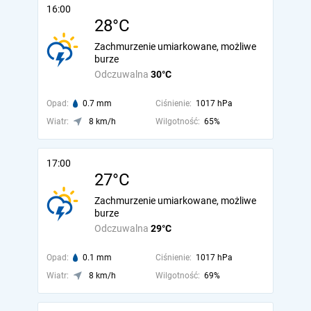
16:00
28°C
Zachmurzenie umiarkowane, możliwe
burze
Odczuwalna
30°C
Opad:
0.7 mm
Ciśnienie:
1017 hPa
Wiatr:
8 km/h
Wilgotność:
65%
17:00
27°C
Zachmurzenie umiarkowane, możliwe
burze
Odczuwalna
29°C
Opad:
0.1 mm
Ciśnienie:
1017 hPa
Wiatr:
8 km/h
Wilgotność:
69%