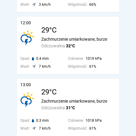
Wiatr:
3 km/h
Wilgotność:
66%
12:00
29°C
Zachmurzenie umiarkowane, burze
Odczuwalna
32°C
Opad:
0.4 mm
Ciśnienie:
1019 hPa
Wiatr:
7 km/h
Wilgotność:
61%
13:00
29°C
Zachmurzenie umiarkowane, burze
Odczuwalna
31°C
Opad:
0.3 mm
Ciśnienie:
1018 hPa
Wiatr:
7 km/h
Wilgotność:
61%