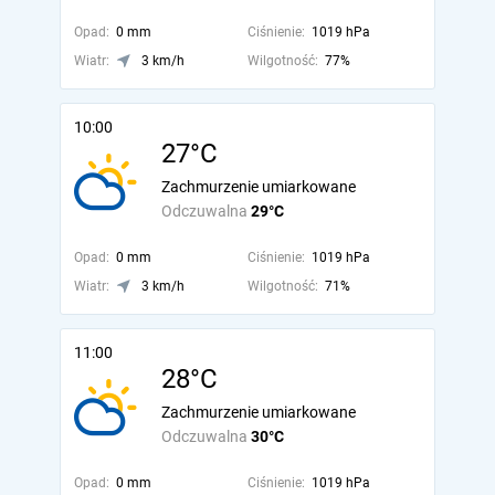
Opad:
0 mm
Ciśnienie:
1019 hPa
Wiatr:
3 km/h
Wilgotność:
77%
10:00
27°C
Zachmurzenie umiarkowane
Odczuwalna
29°C
Opad:
0 mm
Ciśnienie:
1019 hPa
Wiatr:
3 km/h
Wilgotność:
71%
11:00
28°C
Zachmurzenie umiarkowane
Odczuwalna
30°C
Opad:
0 mm
Ciśnienie:
1019 hPa