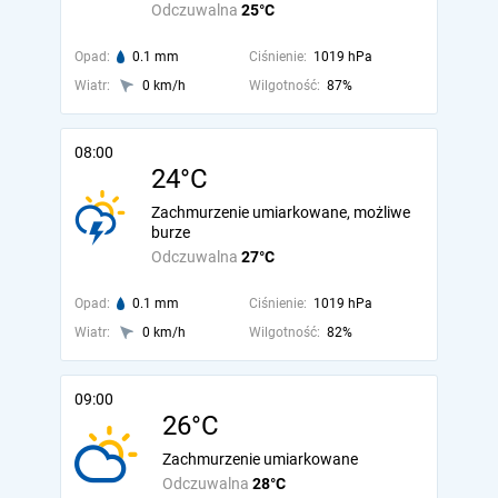
Odczuwalna
25°C
Opad:
0.1 mm
Ciśnienie:
1019 hPa
Wiatr:
0 km/h
Wilgotność:
87%
08:00
24°C
Zachmurzenie umiarkowane, możliwe
burze
Odczuwalna
27°C
Opad:
0.1 mm
Ciśnienie:
1019 hPa
Wiatr:
0 km/h
Wilgotność:
82%
09:00
26°C
Zachmurzenie umiarkowane
Odczuwalna
28°C