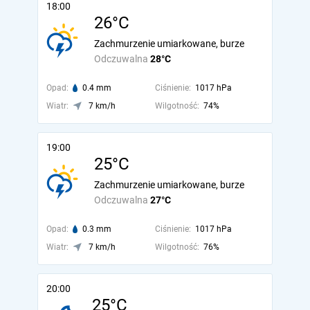
18:00
26°C
Zachmurzenie umiarkowane, burze
Odczuwalna
28°C
Opad:
0.4 mm
Ciśnienie:
1017 hPa
Wiatr:
7 km/h
Wilgotność:
74%
19:00
25°C
Zachmurzenie umiarkowane, burze
Odczuwalna
27°C
Opad:
0.3 mm
Ciśnienie:
1017 hPa
Wiatr:
7 km/h
Wilgotność:
76%
20:00
25°C