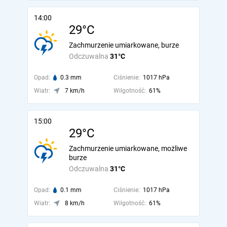
14:00
29°C
Zachmurzenie umiarkowane, burze
Odczuwalna
31°C
Opad:
0.3 mm
Ciśnienie:
1017 hPa
Wiatr:
7 km/h
Wilgotność:
61%
15:00
29°C
Zachmurzenie umiarkowane, możliwe
burze
Odczuwalna
31°C
Opad:
0.1 mm
Ciśnienie:
1017 hPa
Wiatr:
8 km/h
Wilgotność:
61%