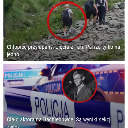
Chłopiec przyłapany. Ujęcia z Tatr. Patrzą tylko na
jedno
Ciało aktora na Bachledówce. Są wyniki sekcji
zwłok