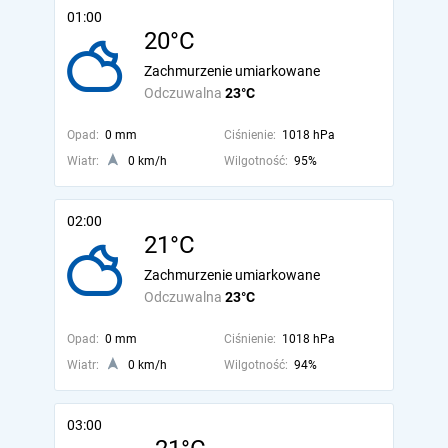
01:00
20°C
Zachmurzenie umiarkowane
Odczuwalna
23°C
Opad:
0 mm
Ciśnienie:
1018 hPa
Wiatr:
0 km/h
Wilgotność:
95%
02:00
21°C
Zachmurzenie umiarkowane
Odczuwalna
23°C
Opad:
0 mm
Ciśnienie:
1018 hPa
Wiatr:
0 km/h
Wilgotność:
94%
03:00