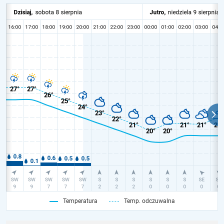
Temperatura
Temp. odczuwalna