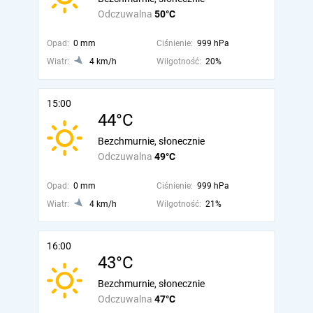
Odczuwalna
50°C
Opad:
0 mm
Ciśnienie:
999 hPa
Wiatr:
4 km/h
Wilgotność:
20%
15:00
44°C
Bezchmurnie, słonecznie
Odczuwalna
49°C
Opad:
0 mm
Ciśnienie:
999 hPa
Wiatr:
4 km/h
Wilgotność:
21%
16:00
43°C
Bezchmurnie, słonecznie
Odczuwalna
47°C