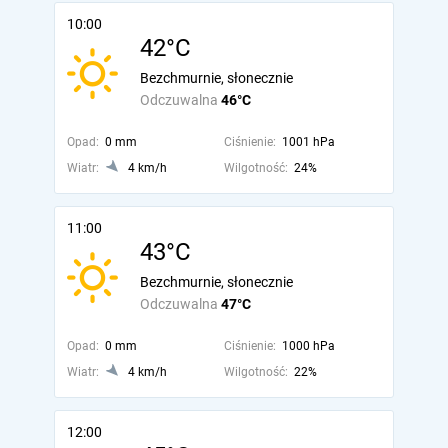
10:00
42°C
Bezchmurnie, słonecznie
Odczuwalna
46°C
Opad:
0 mm
Ciśnienie:
1001 hPa
Wiatr:
4 km/h
Wilgotność:
24%
11:00
43°C
Bezchmurnie, słonecznie
Odczuwalna
47°C
Opad:
0 mm
Ciśnienie:
1000 hPa
Wiatr:
4 km/h
Wilgotność:
22%
12:00