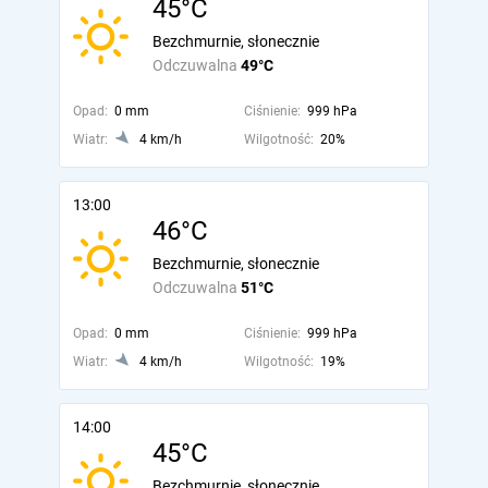
45°C
Bezchmurnie, słonecznie
Odczuwalna
49°C
Opad:
0 mm
Ciśnienie:
999 hPa
Wiatr:
4 km/h
Wilgotność:
20%
13:00
46°C
Bezchmurnie, słonecznie
Odczuwalna
51°C
Opad:
0 mm
Ciśnienie:
999 hPa
Wiatr:
4 km/h
Wilgotność:
19%
14:00
45°C
Bezchmurnie, słonecznie