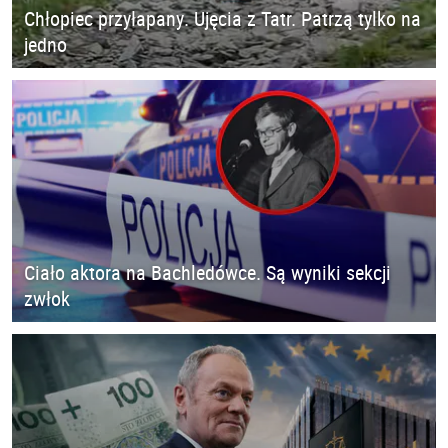
Chłopiec przyłapany. Ujęcia z Tatr. Patrzą tylko na
jedno
Ciało aktora na Bachledówce. Są wyniki sekcji
zwłok