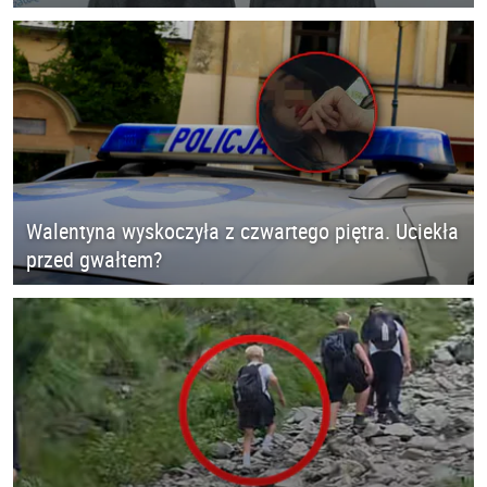
Walentyna wyskoczyła z czwartego piętra. Uciekła
przed gwałtem?