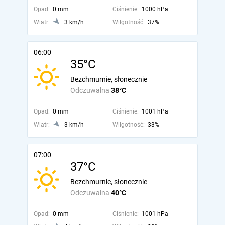
Opad:
0 mm
Ciśnienie:
1000 hPa
Wiatr:
3 km/h
Wilgotność:
37%
06:00
35°C
Bezchmurnie, słonecznie
Odczuwalna
38°C
Opad:
0 mm
Ciśnienie:
1001 hPa
Wiatr:
3 km/h
Wilgotność:
33%
07:00
37°C
Bezchmurnie, słonecznie
Odczuwalna
40°C
Opad:
0 mm
Ciśnienie:
1001 hPa