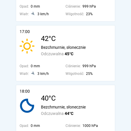
Opad:
0 mm
Ciśnienie:
999 hPa
Wiatr:
3 km/h
Wilgotność:
23%
17:00
42°C
Bezchmurnie, słonecznie
Odczuwalna
45°C
Opad:
0 mm
Ciśnienie:
999 hPa
Wiatr:
3 km/h
Wilgotność:
25%
18:00
40°C
Bezchmurnie, słonecznie
Odczuwalna
44°C
Opad:
0 mm
Ciśnienie:
1000 hPa