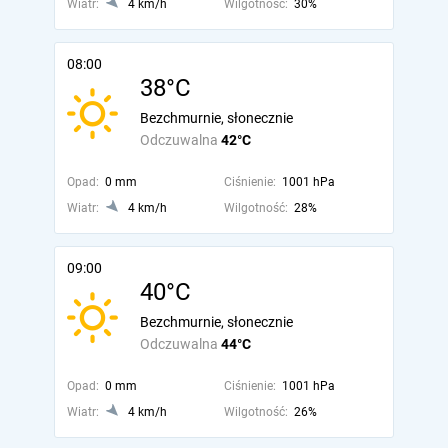
Wiatr:
4 km/h
Wilgotność:
30%
08:00
38°C
Bezchmurnie, słonecznie
Odczuwalna
42°C
Opad:
0 mm
Ciśnienie:
1001 hPa
Wiatr:
4 km/h
Wilgotność:
28%
09:00
40°C
Bezchmurnie, słonecznie
Odczuwalna
44°C
Opad:
0 mm
Ciśnienie:
1001 hPa
Wiatr:
4 km/h
Wilgotność:
26%