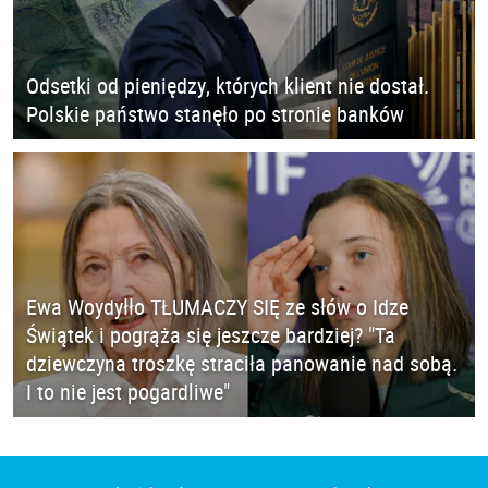
Odsetki od pieniędzy, których klient nie dostał.
Polskie państwo stanęło po stronie banków
Ewa Woydyłło TŁUMACZY SIĘ ze słów o Idze
Świątek i pogrąża się jeszcze bardziej? "Ta
dziewczyna troszkę straciła panowanie nad sobą.
I to nie jest pogardliwe"