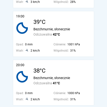
Wiatr:
3 km/h
Wilgotność:
28%
19:00
39°C
Bezchmurnie, słonecznie
Odczuwalna
42°C
Opad:
0 mm
Ciśnienie:
1001 hPa
Wiatr:
2 km/h
Wilgotność:
31%
20:00
38°C
Bezchmurnie, słonecznie
Odczuwalna
41°C
Opad:
0 mm
Ciśnienie:
1000 hPa
Wiatr:
2 km/h
Wilgotność:
31%