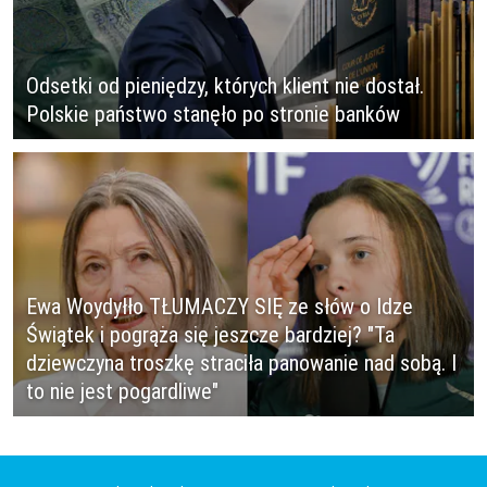
Odsetki od pieniędzy, których klient nie dostał.
Polskie państwo stanęło po stronie banków
Ewa Woydyłło TŁUMACZY SIĘ ze słów o Idze
Świątek i pogrąża się jeszcze bardziej? "Ta
dziewczyna troszkę straciła panowanie nad sobą. I
to nie jest pogardliwe"