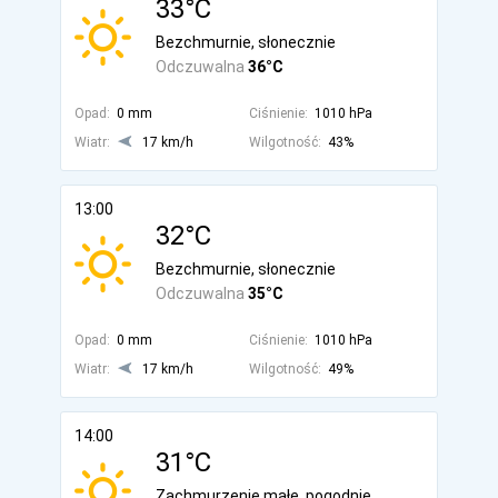
33°C
Bezchmurnie, słonecznie
Odczuwalna
36°C
Opad:
0 mm
Ciśnienie:
1010 hPa
Wiatr:
17 km/h
Wilgotność:
43%
13:00
32°C
Bezchmurnie, słonecznie
Odczuwalna
35°C
Opad:
0 mm
Ciśnienie:
1010 hPa
Wiatr:
17 km/h
Wilgotność:
49%
14:00
31°C
Zachmurzenie małe, pogodnie