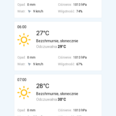
Opad:
0 mm
Ciśnienie:
1013 hPa
Wiatr:
9 km/h
Wilgotność:
74%
06:00
27°C
Bezchmurnie, słonecznie
Odczuwalna
29°C
Opad:
0 mm
Ciśnienie:
1013 hPa
Wiatr:
9 km/h
Wilgotność:
67%
07:00
28°C
Bezchmurnie, słonecznie
Odczuwalna
30°C
Opad:
0 mm
Ciśnienie:
1013 hPa