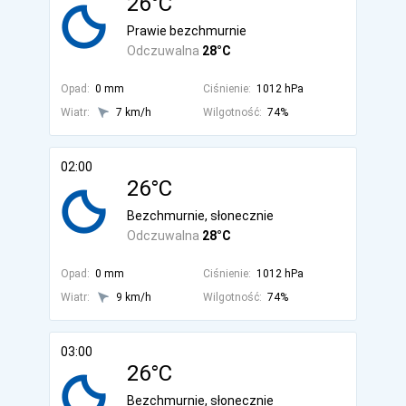
26°C
Prawie bezchmurnie
Odczuwalna
28°C
Opad:
0 mm
Ciśnienie:
1012 hPa
Wiatr:
7 km/h
Wilgotność:
74%
02:00
26°C
Bezchmurnie, słonecznie
Odczuwalna
28°C
Opad:
0 mm
Ciśnienie:
1012 hPa
Wiatr:
9 km/h
Wilgotność:
74%
03:00
26°C
Bezchmurnie, słonecznie