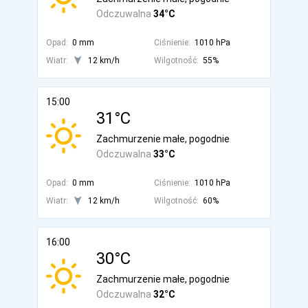
Odczuwalna
34°C
Opad:
0 mm
Ciśnienie:
1010 hPa
Wiatr:
12 km/h
Wilgotność:
55%
15:00
31°C
Zachmurzenie małe, pogodnie
Odczuwalna
33°C
Opad:
0 mm
Ciśnienie:
1010 hPa
Wiatr:
12 km/h
Wilgotność:
60%
16:00
30°C
Zachmurzenie małe, pogodnie
Odczuwalna
32°C