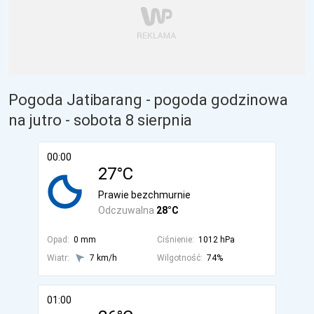
Pogoda Jatibarang - pogoda godzinowa
na jutro
- sobota 8 sierpnia
00:00
27°C
Prawie bezchmurnie
Odczuwalna
28°C
Opad:
0 mm
Ciśnienie:
1012 hPa
Wiatr:
7 km/h
Wilgotność:
74%
01:00