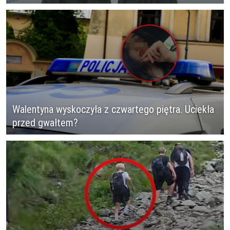
Walentyna wyskoczyła z czwartego piętra. Uciekła
przed gwałtem?