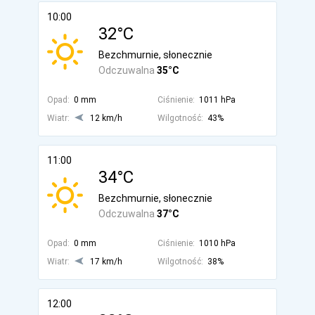
10:00
32°C
Bezchmurnie, słonecznie
Odczuwalna
35°C
Opad:
0 mm
Ciśnienie:
1011 hPa
Wiatr:
12 km/h
Wilgotność:
43%
11:00
34°C
Bezchmurnie, słonecznie
Odczuwalna
37°C
Opad:
0 mm
Ciśnienie:
1010 hPa
Wiatr:
17 km/h
Wilgotność:
38%
12:00