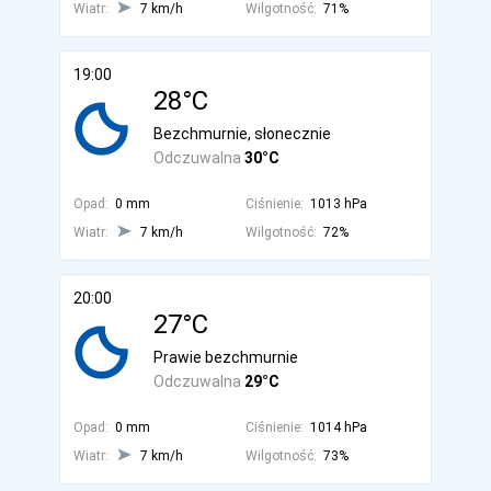
Wiatr:
7 km/h
Wilgotność:
71%
19:00
28°C
Bezchmurnie, słonecznie
Odczuwalna
30°C
Opad:
0 mm
Ciśnienie:
1013 hPa
Wiatr:
7 km/h
Wilgotność:
72%
20:00
27°C
Prawie bezchmurnie
Odczuwalna
29°C
Opad:
0 mm
Ciśnienie:
1014 hPa
Wiatr:
7 km/h
Wilgotność:
73%