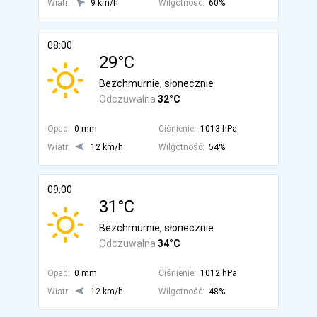
Wiatr:
9 km/h
Wilgotność:
60%
08:00
29°C
Bezchmurnie, słonecznie
Odczuwalna
32°C
Opad:
0 mm
Ciśnienie:
1013 hPa
Wiatr:
12 km/h
Wilgotność:
54%
09:00
31°C
Bezchmurnie, słonecznie
Odczuwalna
34°C
Opad:
0 mm
Ciśnienie:
1012 hPa
Wiatr:
12 km/h
Wilgotność:
48%