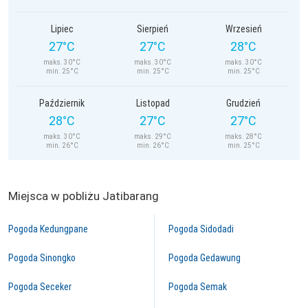
Lipiec
Sierpień
Wrzesień
27°C
27°C
28°C
maks. 30°C
maks. 30°C
maks. 30°C
min. 25°C
min. 25°C
min. 25°C
Październik
Listopad
Grudzień
28°C
27°C
27°C
maks. 30°C
maks. 29°C
maks. 28°C
min. 26°C
min. 26°C
min. 25°C
Miejsca w pobliżu Jatibarang
Pogoda Kedungpane
Pogoda Sidodadi
Pogoda Sinongko
Pogoda Gedawung
Pogoda Seceker
Pogoda Semak