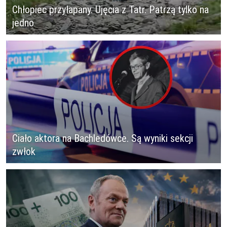
Chłopiec przyłapany. Ujęcia z Tatr. Patrzą tylko na
jedno
Ciało aktora na Bachledówce. Są wyniki sekcji
zwłok