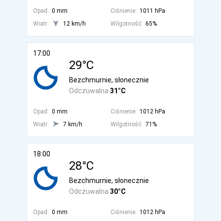
Opad:
0 mm
Ciśnienie:
1011 hPa
Wiatr:
12 km/h
Wilgotność:
65%
17:00
29°C
Bezchmurnie, słonecznie
Odczuwalna
31°C
Opad:
0 mm
Ciśnienie:
1012 hPa
Wiatr:
7 km/h
Wilgotność:
71%
18:00
28°C
Bezchmurnie, słonecznie
Odczuwalna
30°C
Opad:
0 mm
Ciśnienie:
1012 hPa