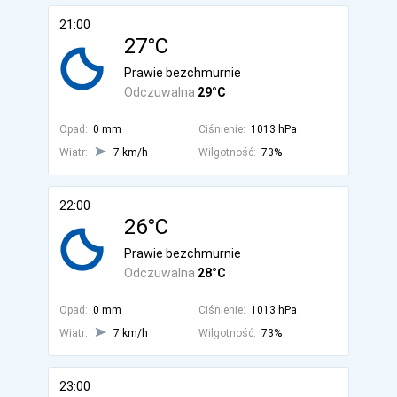
21:00
27°C
Prawie bezchmurnie
Odczuwalna
29°C
Opad:
0 mm
Ciśnienie:
1013 hPa
Wiatr:
7 km/h
Wilgotność:
73%
22:00
26°C
Prawie bezchmurnie
Odczuwalna
28°C
Opad:
0 mm
Ciśnienie:
1013 hPa
Wiatr:
7 km/h
Wilgotność:
73%
23:00