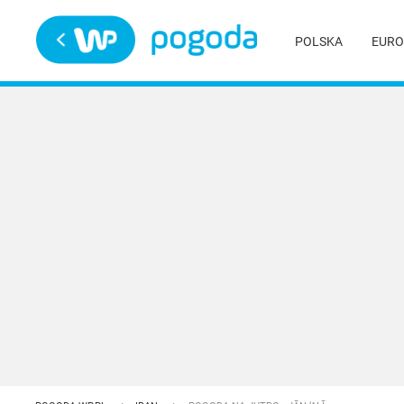
Trwa ładowanie
POLSKA
EURO