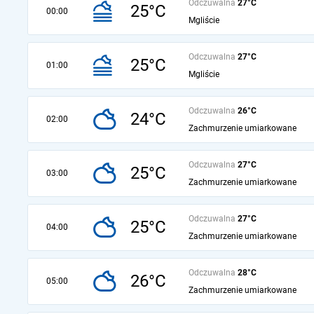
Odczuwalna
27°C
25°C
00:00
Mgliście
Odczuwalna
27°C
25°C
01:00
Mgliście
Odczuwalna
26°C
24°C
02:00
Zachmurzenie umiarkowane
Odczuwalna
27°C
25°C
03:00
Zachmurzenie umiarkowane
Odczuwalna
27°C
25°C
04:00
Zachmurzenie umiarkowane
Odczuwalna
28°C
26°C
05:00
Zachmurzenie umiarkowane