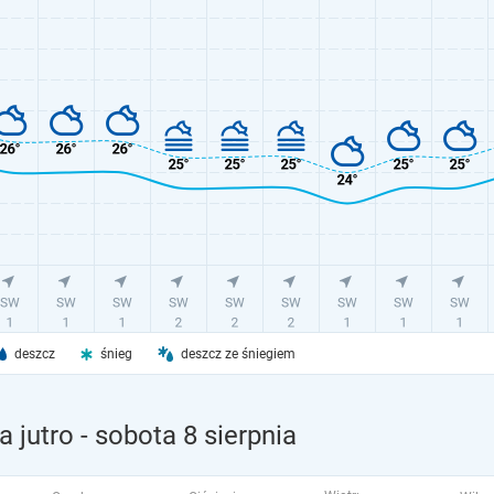
deszcz
śnieg
deszcz ze śniegiem
a jutro
- sobota 8 sierpnia