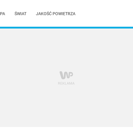
PA
ŚWIAT
JAKOŚĆ POWIETRZA