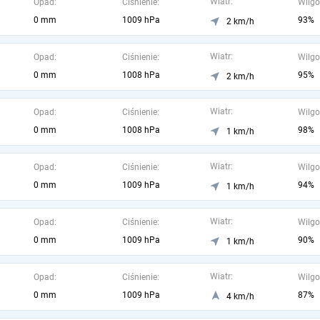
Wiatr:
Opad:
Ciśnienie:
Wilgo
0 mm
1009 hPa
93%
2 km/h
Wiatr:
Opad:
Ciśnienie:
Wilgo
0 mm
1008 hPa
95%
2 km/h
Wiatr:
Opad:
Ciśnienie:
Wilgo
0 mm
1008 hPa
98%
1 km/h
Wiatr:
Opad:
Ciśnienie:
Wilgo
0 mm
1009 hPa
94%
1 km/h
Wiatr:
Opad:
Ciśnienie:
Wilgo
0 mm
1009 hPa
90%
1 km/h
Wiatr:
Opad:
Ciśnienie:
Wilgo
0 mm
1009 hPa
87%
4 km/h