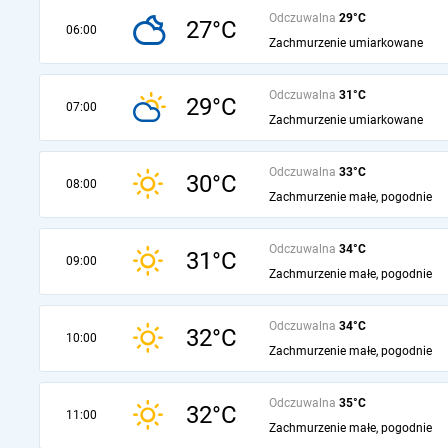
Odczuwalna
29°C
27°C
06:00
Zachmurzenie umiarkowane
Odczuwalna
31°C
29°C
07:00
Zachmurzenie umiarkowane
Odczuwalna
33°C
30°C
08:00
Zachmurzenie małe, pogodnie
Odczuwalna
34°C
31°C
09:00
Zachmurzenie małe, pogodnie
Odczuwalna
34°C
32°C
10:00
Zachmurzenie małe, pogodnie
Odczuwalna
35°C
32°C
11:00
Zachmurzenie małe, pogodnie