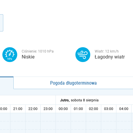
Ciśnienie:
1010
hPa
Wiatr:
12
km/h
Niskie
Łagodny wiatr
Pogoda długoterminowa