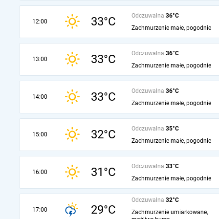
Odczuwalna
36°C
33°C
12:00
Zachmurzenie małe, pogodnie
Odczuwalna
36°C
33°C
13:00
Zachmurzenie małe, pogodnie
Odczuwalna
36°C
33°C
14:00
Zachmurzenie małe, pogodnie
Odczuwalna
35°C
32°C
15:00
Zachmurzenie małe, pogodnie
Odczuwalna
33°C
31°C
16:00
Zachmurzenie małe, pogodnie
Odczuwalna
32°C
29°C
17:00
Zachmurzenie umiarkowane,