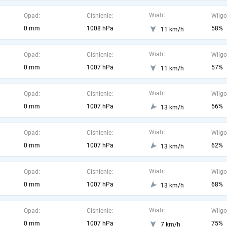
Wiatr:
Opad:
Ciśnienie:
Wilgo
0 mm
1008 hPa
58%
11 km/h
Wiatr:
Opad:
Ciśnienie:
Wilgo
0 mm
1007 hPa
57%
11 km/h
Wiatr:
Opad:
Ciśnienie:
Wilgo
0 mm
1007 hPa
56%
13 km/h
Wiatr:
Opad:
Ciśnienie:
Wilgo
0 mm
1007 hPa
62%
13 km/h
Wiatr:
Opad:
Ciśnienie:
Wilgo
0 mm
1007 hPa
68%
13 km/h
Wiatr:
Opad:
Ciśnienie:
Wilgo
0 mm
1007 hPa
75%
7 km/h