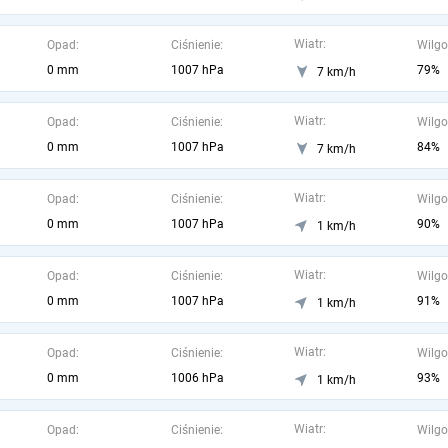
Wiatr:
Opad:
Ciśnienie:
Wilgo
0 mm
1007 hPa
79%
7 km/h
Wiatr:
Opad:
Ciśnienie:
Wilgo
0 mm
1007 hPa
84%
7 km/h
Wiatr:
Opad:
Ciśnienie:
Wilgo
0 mm
1007 hPa
90%
1 km/h
Wiatr:
Opad:
Ciśnienie:
Wilgo
0 mm
1007 hPa
91%
1 km/h
Wiatr:
Opad:
Ciśnienie:
Wilgo
0 mm
1006 hPa
93%
1 km/h
Wiatr:
Opad:
Ciśnienie:
Wilgo