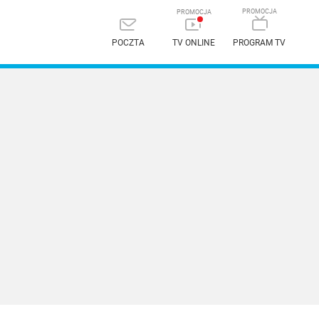
POCZTA
TV ONLINE
PROGRAM TV