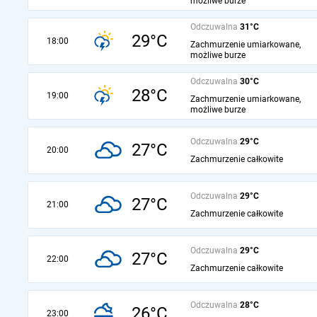
możliwe burze
Odczuwalna
31°C
29°C
18:00
Zachmurzenie umiarkowane,
możliwe burze
Odczuwalna
30°C
28°C
19:00
Zachmurzenie umiarkowane,
możliwe burze
Odczuwalna
29°C
27°C
20:00
Zachmurzenie całkowite
Odczuwalna
29°C
27°C
21:00
Zachmurzenie całkowite
Odczuwalna
29°C
27°C
22:00
Zachmurzenie całkowite
Odczuwalna
28°C
26°C
23:00