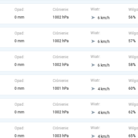
Wiatr:
Opad:
Ciśnienie:
Wilgo
0 mm
1002 hPa
56%
6 km/h
Wiatr:
Opad:
Ciśnienie:
Wilgo
0 mm
1002 hPa
57%
6 km/h
Wiatr:
Opad:
Ciśnienie:
Wilgo
0 mm
1002 hPa
58%
6 km/h
Wiatr:
Opad:
Ciśnienie:
Wilgo
0 mm
1001 hPa
60%
4 km/h
Wiatr:
Opad:
Ciśnienie:
Wilgo
0 mm
1002 hPa
62%
4 km/h
Wiatr:
Opad:
Ciśnienie:
Wilgo
0 mm
1003 hPa
65%
4 km/h