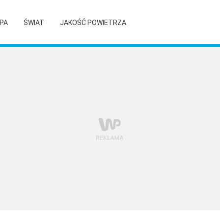
PA
ŚWIAT
JAKOŚĆ POWIETRZA