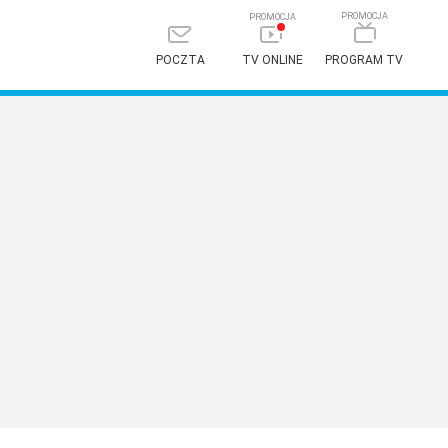
POCZTA
TV ONLINE
PROGRAM TV