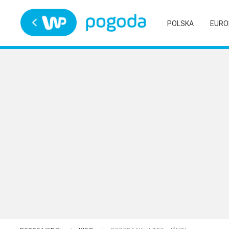
Trwa ładowanie
POLSKA
EURO