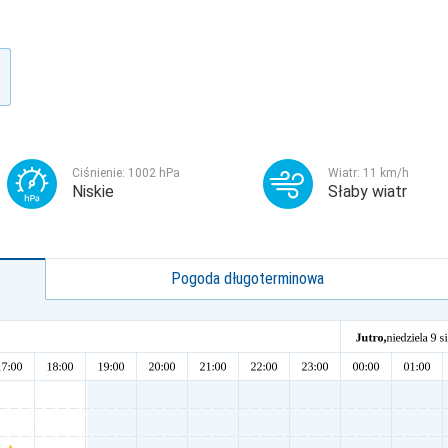
Ciśnienie:
1002
hPa
Wiatr:
11
km/h
Niskie
Słaby wiatr
Pogoda długoterminowa