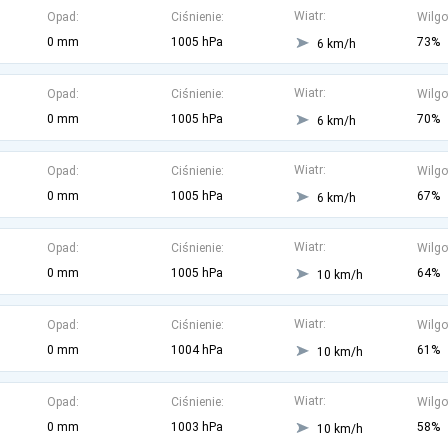
Wiatr:
Opad:
Ciśnienie:
Wilgo
0 mm
1005 hPa
73%
6 km/h
Wiatr:
Opad:
Ciśnienie:
Wilgo
0 mm
1005 hPa
70%
6 km/h
Wiatr:
Opad:
Ciśnienie:
Wilgo
0 mm
1005 hPa
67%
6 km/h
Wiatr:
Opad:
Ciśnienie:
Wilgo
0 mm
1005 hPa
64%
10 km/h
Wiatr:
Opad:
Ciśnienie:
Wilgo
0 mm
1004 hPa
61%
10 km/h
Wiatr:
Opad:
Ciśnienie:
Wilgo
0 mm
1003 hPa
58%
10 km/h