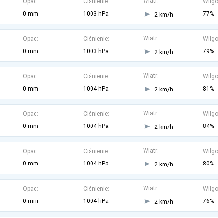
Wiatr:
Opad:
Ciśnienie:
Wilgo
0 mm
1003 hPa
77%
2 km/h
Wiatr:
Opad:
Ciśnienie:
Wilgo
0 mm
1003 hPa
79%
2 km/h
Wiatr:
Opad:
Ciśnienie:
Wilgo
0 mm
1004 hPa
81%
2 km/h
Wiatr:
Opad:
Ciśnienie:
Wilgo
0 mm
1004 hPa
84%
2 km/h
Wiatr:
Opad:
Ciśnienie:
Wilgo
0 mm
1004 hPa
80%
2 km/h
Wiatr:
Opad:
Ciśnienie:
Wilgo
0 mm
1004 hPa
76%
2 km/h