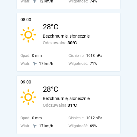
Wiatr:
12 km/h
Wilgotność:
74%
08:00
28°C
Bezchmurnie, słonecznie
Odczuwalna
30°C
Opad:
0 mm
Ciśnienie:
1013 hPa
Wiatr:
17 km/h
Wilgotność:
71%
09:00
28°C
Bezchmurnie, słonecznie
Odczuwalna
31°C
Opad:
0 mm
Ciśnienie:
1012 hPa
Wiatr:
17 km/h
Wilgotność:
69%