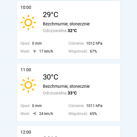
10:00
29°C
Bezchmurnie, słonecznie
Odczuwalna
32°C
Opad:
0 mm
Ciśnienie:
1012 hPa
Wiatr:
17 km/h
Wilgotność:
67%
11:00
30°C
Bezchmurnie, słonecznie
Odczuwalna
33°C
Opad:
0 mm
Ciśnienie:
1011 hPa
Wiatr:
24 km/h
Wilgotność:
65%
12:00