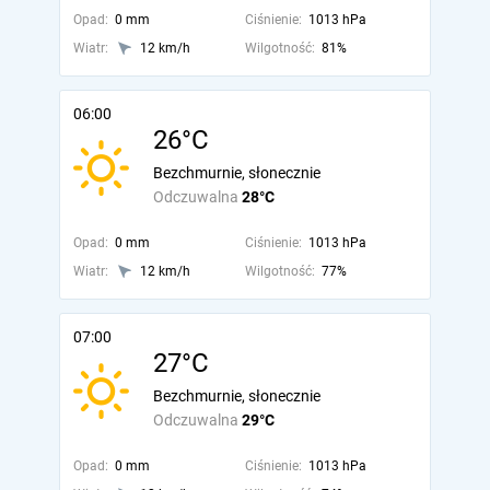
Opad:
0 mm
Ciśnienie:
1013 hPa
Wiatr:
12 km/h
Wilgotność:
81%
06:00
26°C
Bezchmurnie, słonecznie
Odczuwalna
28°C
Opad:
0 mm
Ciśnienie:
1013 hPa
Wiatr:
12 km/h
Wilgotność:
77%
07:00
27°C
Bezchmurnie, słonecznie
Odczuwalna
29°C
Opad:
0 mm
Ciśnienie:
1013 hPa