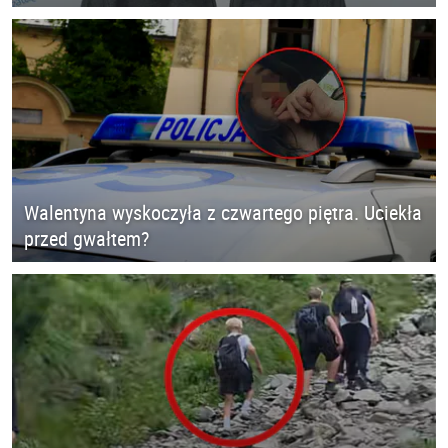
Walentyna wyskoczyła z czwartego piętra. Uciekła
przed gwałtem?