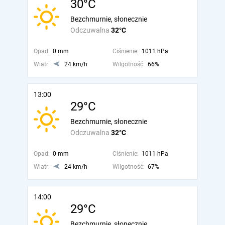
30°C
Bezchmurnie, słonecznie
Odczuwalna
32°C
Opad:
0 mm
Ciśnienie:
1011 hPa
Wiatr:
24 km/h
Wilgotność:
66%
13:00
29°C
Bezchmurnie, słonecznie
Odczuwalna
32°C
Opad:
0 mm
Ciśnienie:
1011 hPa
Wiatr:
24 km/h
Wilgotność:
67%
14:00
29°C
Bezchmurnie, słonecznie