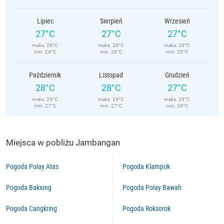
Lipiec
Sierpień
Wrzesień
27°C
27°C
27°C
maks. 28°C
maks. 28°C
maks. 28°C
min. 26°C
min. 26°C
min. 26°C
Październik
Listopad
Grudzień
28°C
28°C
27°C
maks. 29°C
maks. 29°C
maks. 28°C
min. 27°C
min. 27°C
min. 26°C
Miejsca w pobliżu Jambangan
Pogoda Polay Atas
Pogoda Klampok
Pogoda Bakiong
Pogoda Polay Bawah
Pogoda Cangkring
Pogoda Roksorok