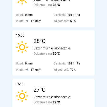
Odczuwalna
31°C
Opad:
0 mm
Ciśnienie:
1011 hPa
Wiatr:
17 km/h
Wilgotność:
69%
15:00
28°C
Bezchmurnie, słonecznie
Odczuwalna
30°C
Opad:
0 mm
Ciśnienie:
1011 hPa
Wiatr:
17 km/h
Wilgotność:
70%
16:00
27°C
Bezchmurnie, słonecznie
Odczuwalna
29°C