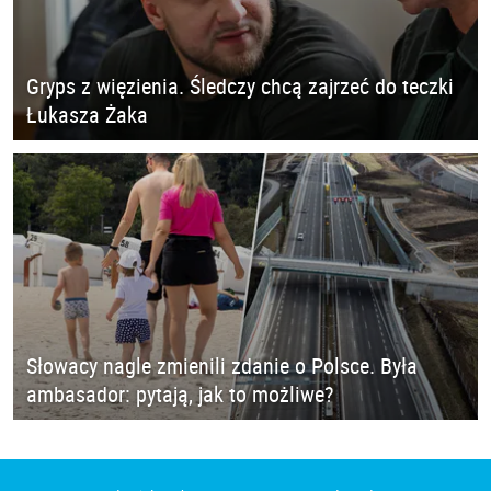
Gryps z więzienia. Śledczy chcą zajrzeć do teczki
Łukasza Żaka
Słowacy nagle zmienili zdanie o Polsce. Była
ambasador: pytają, jak to możliwe?