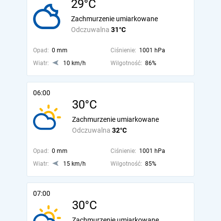
29°C
Zachmurzenie umiarkowane
Odczuwalna
31°C
Opad:
0 mm
Ciśnienie:
1001 hPa
Wiatr:
10 km/h
Wilgotność:
86%
06:00
30°C
Zachmurzenie umiarkowane
Odczuwalna
32°C
Opad:
0 mm
Ciśnienie:
1001 hPa
Wiatr:
15 km/h
Wilgotność:
85%
07:00
30°C
Zachmurzenie umiarkowane