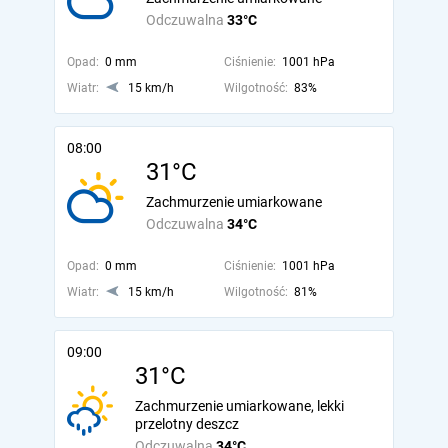
Odczuwalna
33°C
Opad:
0 mm
Ciśnienie:
1001 hPa
Wiatr:
15 km/h
Wilgotność:
83%
08:00
31°C
Zachmurzenie umiarkowane
Odczuwalna
34°C
Opad:
0 mm
Ciśnienie:
1001 hPa
Wiatr:
15 km/h
Wilgotność:
81%
09:00
31°C
Zachmurzenie umiarkowane, lekki
przelotny deszcz
Odczuwalna
34°C