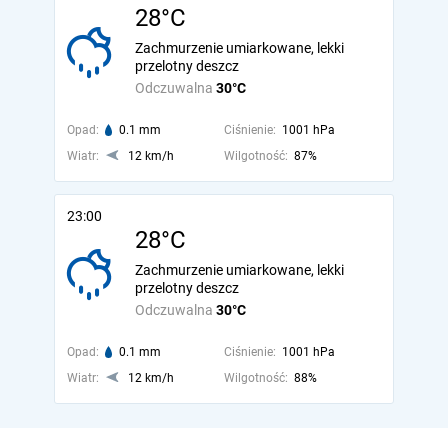
28°C
Zachmurzenie umiarkowane, lekki
przelotny deszcz
Odczuwalna
30°C
Opad:
0.1 mm
Ciśnienie:
1001 hPa
Wiatr:
12 km/h
Wilgotność:
87%
23:00
28°C
Zachmurzenie umiarkowane, lekki
przelotny deszcz
Odczuwalna
30°C
Opad:
0.1 mm
Ciśnienie:
1001 hPa
Wiatr:
12 km/h
Wilgotność:
88%