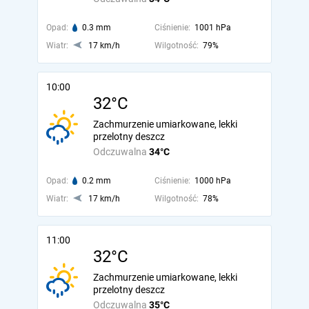
Opad:
0.3 mm
Ciśnienie:
1001 hPa
Wiatr:
17 km/h
Wilgotność:
79%
10:00
32°C
Zachmurzenie umiarkowane, lekki
przelotny deszcz
Odczuwalna
34°C
Opad:
0.2 mm
Ciśnienie:
1000 hPa
Wiatr:
17 km/h
Wilgotność:
78%
11:00
32°C
Zachmurzenie umiarkowane, lekki
przelotny deszcz
Odczuwalna
35°C