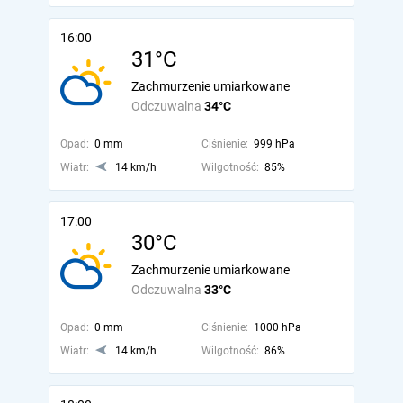
16:00
31°C
Zachmurzenie umiarkowane
Odczuwalna
34°C
Opad:
0 mm
Ciśnienie:
999 hPa
Wiatr:
14 km/h
Wilgotność:
85%
17:00
30°C
Zachmurzenie umiarkowane
Odczuwalna
33°C
Opad:
0 mm
Ciśnienie:
1000 hPa
Wiatr:
14 km/h
Wilgotność:
86%