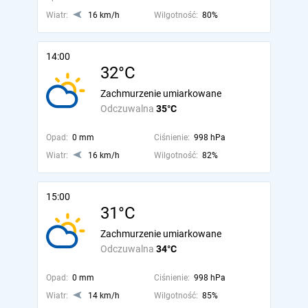
Wiatr:
16 km/h
Wilgotność:
80%
14:00
32°C
Zachmurzenie umiarkowane
Odczuwalna
35°C
Opad:
0 mm
Ciśnienie:
998 hPa
Wiatr:
16 km/h
Wilgotność:
82%
15:00
31°C
Zachmurzenie umiarkowane
Odczuwalna
34°C
Opad:
0 mm
Ciśnienie:
998 hPa
Wiatr:
14 km/h
Wilgotność:
85%