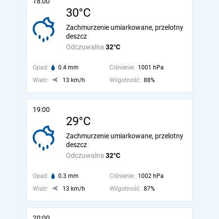
18:00
30°C
Zachmurzenie umiarkowane, przelotny
deszcz
Odczuwalna
32°C
Opad:
0.4 mm
Ciśnienie:
1001 hPa
Wiatr:
13 km/h
Wilgotność:
88%
19:00
29°C
Zachmurzenie umiarkowane, przelotny
deszcz
Odczuwalna
32°C
Opad:
0.3 mm
Ciśnienie:
1002 hPa
Wiatr:
13 km/h
Wilgotność:
87%
20:00