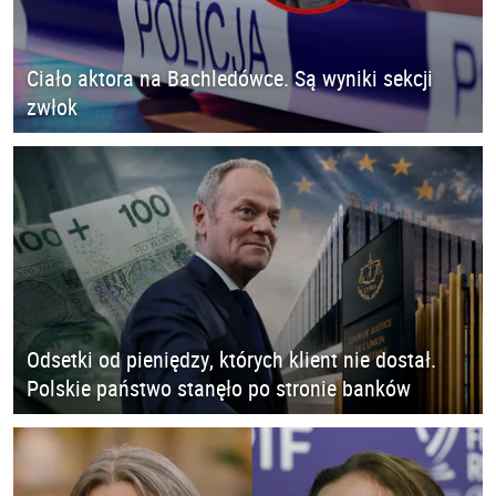
Ciało aktora na Bachledówce. Są wyniki sekcji
zwłok
Odsetki od pieniędzy, których klient nie dostał.
Polskie państwo stanęło po stronie banków