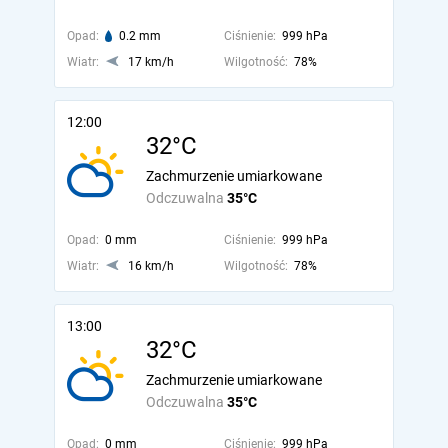
Opad:
0.2 mm
Ciśnienie:
999 hPa
Wiatr:
17 km/h
Wilgotność:
78%
12:00
32°C
Zachmurzenie umiarkowane
Odczuwalna
35°C
Opad:
0 mm
Ciśnienie:
999 hPa
Wiatr:
16 km/h
Wilgotność:
78%
13:00
32°C
Zachmurzenie umiarkowane
Odczuwalna
35°C
Opad:
0 mm
Ciśnienie:
999 hPa