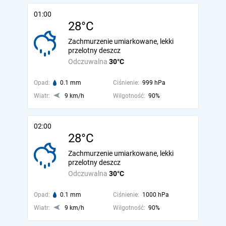
01:00
28°C
Zachmurzenie umiarkowane, lekki
przelotny deszcz
Odczuwalna
30°C
Opad:
0.1 mm
Ciśnienie:
999 hPa
Wiatr:
9 km/h
Wilgotność:
90%
02:00
28°C
Zachmurzenie umiarkowane, lekki
przelotny deszcz
Odczuwalna
30°C
Opad:
0.1 mm
Ciśnienie:
1000 hPa
Wiatr:
9 km/h
Wilgotność:
90%