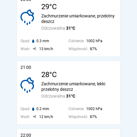
29°C
Zachmurzenie umiarkowane, przelotny
deszcz
Odczuwalna
31°C
Opad:
0.3 mm
Ciśnienie:
1002 hPa
Wiatr:
13 km/h
Wilgotność:
87%
21:00
28°C
Zachmurzenie umiarkowane, lekki
przelotny deszcz
Odczuwalna
31°C
Opad:
0.2 mm
Ciśnienie:
1002 hPa
Wiatr:
12 km/h
Wilgotność:
87%
22:00