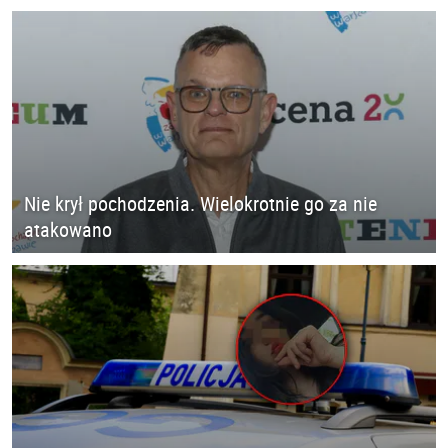
Nie krył pochodzenia. Wielokrotnie go za nie
atakowano