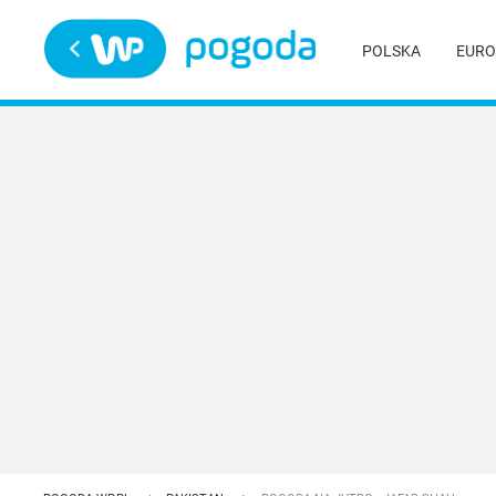
Trwa ładowanie
POLSKA
EURO