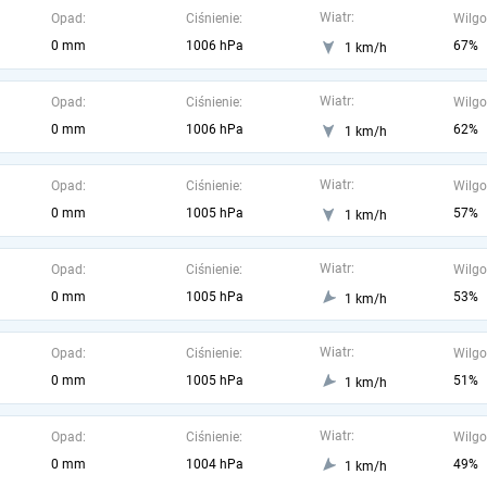
Wiatr:
Opad:
Ciśnienie:
Wilgo
0 mm
1006 hPa
67%
1 km/h
Wiatr:
Opad:
Ciśnienie:
Wilgo
0 mm
1006 hPa
62%
1 km/h
Wiatr:
Opad:
Ciśnienie:
Wilgo
0 mm
1005 hPa
57%
1 km/h
Wiatr:
Opad:
Ciśnienie:
Wilgo
0 mm
1005 hPa
53%
1 km/h
Wiatr:
Opad:
Ciśnienie:
Wilgo
0 mm
1005 hPa
51%
1 km/h
Wiatr:
Opad:
Ciśnienie:
Wilgo
0 mm
1004 hPa
49%
1 km/h