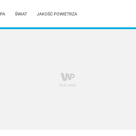
PA
ŚWIAT
JAKOŚĆ POWIETRZA