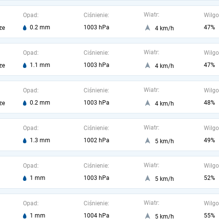
Wiatr:
Opad:
Ciśnienie:
Wilgo
0.2 mm
1003 hPa
47%
ze
4 km/h
Wiatr:
Opad:
Ciśnienie:
Wilgo
1.1 mm
1003 hPa
47%
ze
4 km/h
Wiatr:
Opad:
Ciśnienie:
Wilgo
0.2 mm
1003 hPa
48%
ze
4 km/h
Wiatr:
Opad:
Ciśnienie:
Wilgo
1.3 mm
1002 hPa
49%
5 km/h
Wiatr:
Opad:
Ciśnienie:
Wilgo
1 mm
1003 hPa
52%
5 km/h
Wiatr:
Opad:
Ciśnienie:
Wilgo
1 mm
1004 hPa
55%
5 km/h