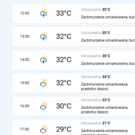
Odczuwalna
35°C
33°C
12:00
Zachmurzenie umiarkowane, bur
Odczuwalna
35°C
32°C
13:00
Zachmurzenie umiarkowane, bur
Odczuwalna
35°C
32°C
14:00
Zachmurzenie umiarkowane, bur
Odczuwalna
34°C
32°C
15:00
Zachmurzenie umiarkowane,
przelotny deszcz
Odczuwalna
33°C
30°C
16:00
Zachmurzenie umiarkowane,
przelotny deszcz
Odczuwalna
31°C
29°C
17:00
Zachmurzenie umiarkowane,