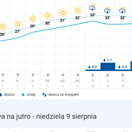
deszcz
śnieg
deszcz ze śniegiem
a na jutro
- niedziela 9 sierpnia