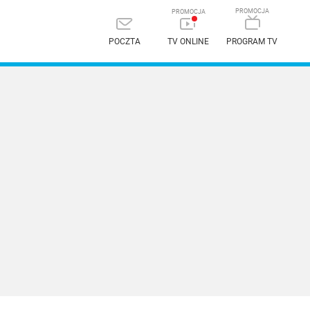
POCZTA
TV ONLINE
PROGRAM TV