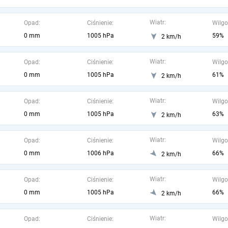
Wiatr:
Opad:
Ciśnienie:
Wilgo
0 mm
1005 hPa
59%
2 km/h
Wiatr:
Opad:
Ciśnienie:
Wilgo
0 mm
1005 hPa
61%
2 km/h
Wiatr:
Opad:
Ciśnienie:
Wilgo
0 mm
1005 hPa
63%
2 km/h
Wiatr:
Opad:
Ciśnienie:
Wilgo
0 mm
1006 hPa
66%
2 km/h
Wiatr:
Opad:
Ciśnienie:
Wilgo
0 mm
1005 hPa
66%
2 km/h
Wiatr:
Opad:
Ciśnienie:
Wilgo