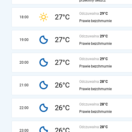
przelotny deszcz
Odczuwalna
29°C
27°C
18:00
Prawie bezchmurnie
Odczuwalna
29°C
27°C
19:00
Prawie bezchmurnie
Odczuwalna
29°C
27°C
20:00
Prawie bezchmurnie
Odczuwalna
28°C
26°C
21:00
Prawie bezchmurnie
Odczuwalna
28°C
26°C
22:00
Prawie bezchmurnie
Odczuwalna
28°C
26°C
23:00