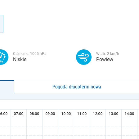
Ciśnienie:
1005
hPa
Wiatr:
2
km/h
Niskie
Powiew
Pogoda długoterminowa