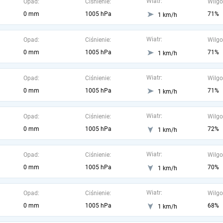
Wiatr:
Opad:
Ciśnienie:
Wilgo
0 mm
1005 hPa
71%
1 km/h
Wiatr:
Opad:
Ciśnienie:
Wilgo
0 mm
1005 hPa
71%
1 km/h
Wiatr:
Opad:
Ciśnienie:
Wilgo
0 mm
1005 hPa
71%
1 km/h
Wiatr:
Opad:
Ciśnienie:
Wilgo
0 mm
1005 hPa
72%
1 km/h
Wiatr:
Opad:
Ciśnienie:
Wilgo
0 mm
1005 hPa
70%
1 km/h
Wiatr:
Opad:
Ciśnienie:
Wilgo
0 mm
1005 hPa
68%
1 km/h