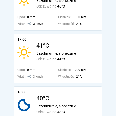
Bezchmurnie, słonecznie
Odczuwalna
46°C
Opad:
0 mm
Ciśnienie:
1000 hPa
Wiatr:
3 km/h
Wilgotność:
21%
17:00
41°C
Bezchmurnie, słonecznie
Odczuwalna
44°C
Opad:
0 mm
Ciśnienie:
1000 hPa
Wiatr:
3 km/h
Wilgotność:
21%
18:00
40°C
Bezchmurnie, słonecznie
Odczuwalna
43°C