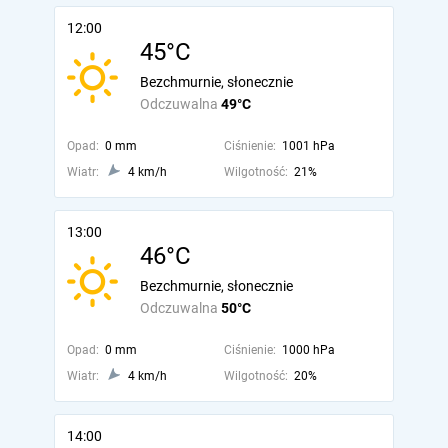
12:00
45°C
Bezchmurnie, słonecznie
Odczuwalna
49°C
Opad:
0 mm
Ciśnienie:
1001 hPa
Wiatr:
4 km/h
Wilgotność:
21%
13:00
46°C
Bezchmurnie, słonecznie
Odczuwalna
50°C
Opad:
0 mm
Ciśnienie:
1000 hPa
Wiatr:
4 km/h
Wilgotność:
20%
14:00