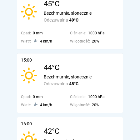
45°C
Bezchmurnie, słonecznie
Odczuwalna
49°C
Opad:
0 mm
Ciśnienie:
1000 hPa
Wiatr:
4 km/h
Wilgotność:
20%
15:00
44°C
Bezchmurnie, słonecznie
Odczuwalna
48°C
Opad:
0 mm
Ciśnienie:
1000 hPa
Wiatr:
4 km/h
Wilgotność:
20%
16:00
42°C