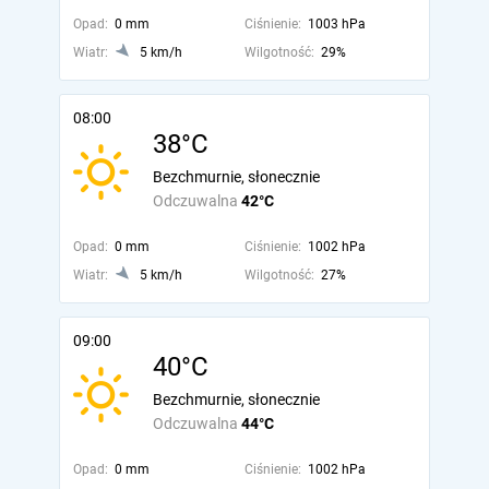
Opad:
0 mm
Ciśnienie:
1003 hPa
Wiatr:
5 km/h
Wilgotność:
29%
08:00
38°C
Bezchmurnie, słonecznie
Odczuwalna
42°C
Opad:
0 mm
Ciśnienie:
1002 hPa
Wiatr:
5 km/h
Wilgotność:
27%
09:00
40°C
Bezchmurnie, słonecznie
Odczuwalna
44°C
Opad:
0 mm
Ciśnienie:
1002 hPa