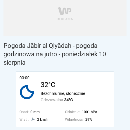
Pogoda Jābir al Qiyādah - pogoda
godzinowa na jutro
- poniedziałek 10
sierpnia
00:00
32°C
Bezchmurnie, słonecznie
Odczuwalna
34°C
Opad:
0 mm
Ciśnienie:
1001 hPa
Wiatr:
2 km/h
Wilgotność:
29%