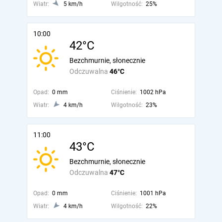
Wiatr:
5 km/h
Wilgotność:
25%
10:00
42°C
Bezchmurnie, słonecznie
Odczuwalna
46°C
Opad:
0 mm
Ciśnienie:
1002 hPa
Wiatr:
4 km/h
Wilgotność:
23%
11:00
43°C
Bezchmurnie, słonecznie
Odczuwalna
47°C
Opad:
0 mm
Ciśnienie:
1001 hPa
Wiatr:
4 km/h
Wilgotność:
22%