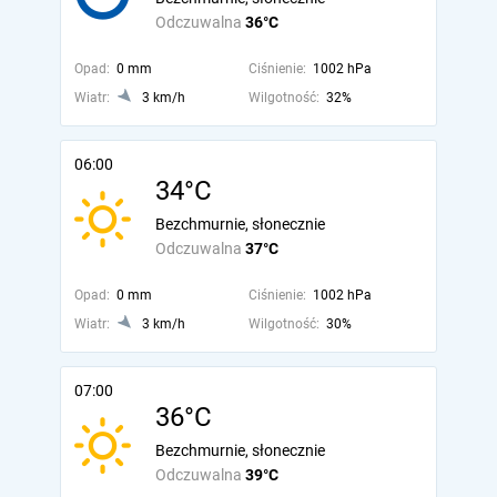
Odczuwalna
36°C
Opad:
0 mm
Ciśnienie:
1002 hPa
Wiatr:
3 km/h
Wilgotność:
32%
06:00
34°C
Bezchmurnie, słonecznie
Odczuwalna
37°C
Opad:
0 mm
Ciśnienie:
1002 hPa
Wiatr:
3 km/h
Wilgotność:
30%
07:00
36°C
Bezchmurnie, słonecznie
Odczuwalna
39°C