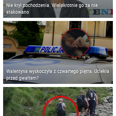
Nie krył pochodzenia. Wielokrotnie go za nie
atakowano
Walentyna wyskoczyła z czwartego piętra. Uciekła
przed gwałtem?