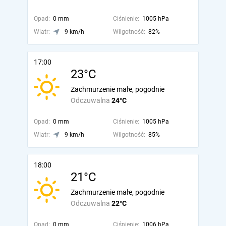
Opad:
0 mm
Ciśnienie:
1005 hPa
Wiatr:
9 km/h
Wilgotność:
82%
17:00
23°C
Zachmurzenie małe, pogodnie
Odczuwalna
24°C
Opad:
0 mm
Ciśnienie:
1005 hPa
Wiatr:
9 km/h
Wilgotność:
85%
18:00
21°C
Zachmurzenie małe, pogodnie
Odczuwalna
22°C
Opad:
0 mm
Ciśnienie:
1006 hPa