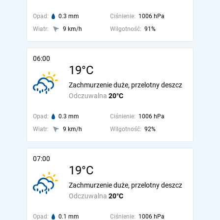
Opad:
0.3 mm
Ciśnienie:
1006 hPa
Wiatr:
9 km/h
Wilgotność:
91%
06:00
19°C
Zachmurzenie duże, przelotny deszcz
Odczuwalna
20°C
Opad:
0.3 mm
Ciśnienie:
1006 hPa
Wiatr:
9 km/h
Wilgotność:
92%
07:00
19°C
Zachmurzenie duże, przelotny deszcz
Odczuwalna
20°C
Opad:
0.1 mm
Ciśnienie:
1006 hPa