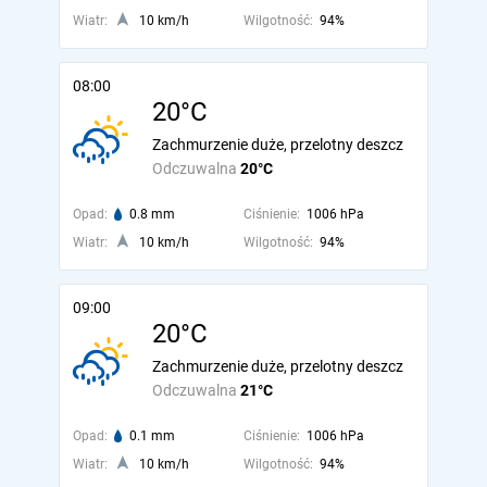
Wiatr:
10 km/h
Wilgotność:
94%
08:00
20°C
Zachmurzenie duże, przelotny deszcz
Odczuwalna
20°C
Opad:
0.8 mm
Ciśnienie:
1006 hPa
Wiatr:
10 km/h
Wilgotność:
94%
09:00
20°C
Zachmurzenie duże, przelotny deszcz
Odczuwalna
21°C
Opad:
0.1 mm
Ciśnienie:
1006 hPa
Wiatr:
10 km/h
Wilgotność:
94%