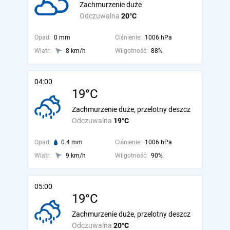
Zachmurzenie duże
Odczuwalna
20°C
Opad:
0 mm
Ciśnienie:
1006 hPa
Wiatr:
8 km/h
Wilgotność:
88%
04:00
19°C
Zachmurzenie duże, przelotny deszcz
Odczuwalna
19°C
Opad:
0.4 mm
Ciśnienie:
1006 hPa
Wiatr:
9 km/h
Wilgotność:
90%
05:00
19°C
Zachmurzenie duże, przelotny deszcz
Odczuwalna
20°C