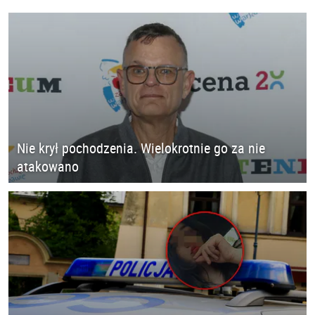
Nie krył pochodzenia. Wielokrotnie go za nie
atakowano