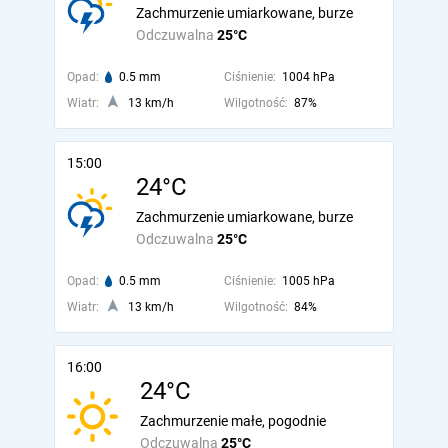
Zachmurzenie umiarkowane, burze
Odczuwalna
25°C
Opad:
0.5 mm
Ciśnienie:
1004 hPa
Wiatr:
13 km/h
Wilgotność:
87%
15:00
24°C
Zachmurzenie umiarkowane, burze
Odczuwalna
25°C
Opad:
0.5 mm
Ciśnienie:
1005 hPa
Wiatr:
13 km/h
Wilgotność:
84%
16:00
24°C
Zachmurzenie małe, pogodnie
Odczuwalna
25°C