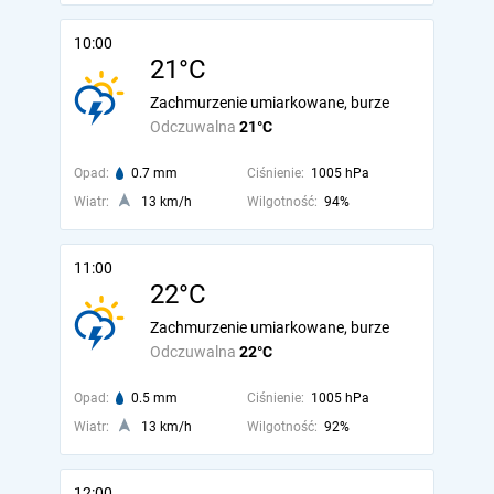
10:00
21°C
Zachmurzenie umiarkowane, burze
Odczuwalna
21°C
Opad:
0.7 mm
Ciśnienie:
1005 hPa
Wiatr:
13 km/h
Wilgotność:
94%
11:00
22°C
Zachmurzenie umiarkowane, burze
Odczuwalna
22°C
Opad:
0.5 mm
Ciśnienie:
1005 hPa
Wiatr:
13 km/h
Wilgotność:
92%
12:00