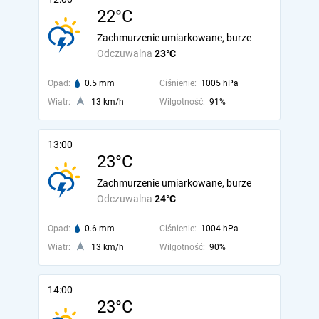
22°C
Zachmurzenie umiarkowane, burze
Odczuwalna
23°C
Opad:
0.5 mm
Ciśnienie:
1005 hPa
Wiatr:
13 km/h
Wilgotność:
91%
13:00
23°C
Zachmurzenie umiarkowane, burze
Odczuwalna
24°C
Opad:
0.6 mm
Ciśnienie:
1004 hPa
Wiatr:
13 km/h
Wilgotność:
90%
14:00
23°C