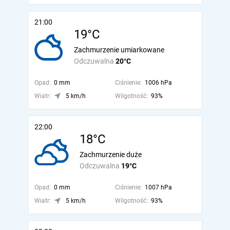
21:00
19°C
Zachmurzenie umiarkowane
Odczuwalna
20°C
Opad:
0 mm
Ciśnienie:
1006 hPa
Wiatr:
5 km/h
Wilgotność:
93%
22:00
18°C
Zachmurzenie duże
Odczuwalna
19°C
Opad:
0 mm
Ciśnienie:
1007 hPa
Wiatr:
5 km/h
Wilgotność:
93%