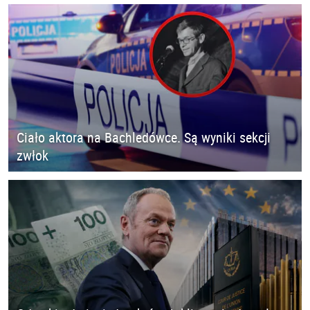
Ciało aktora na Bachledówce. Są wyniki sekcji
zwłok