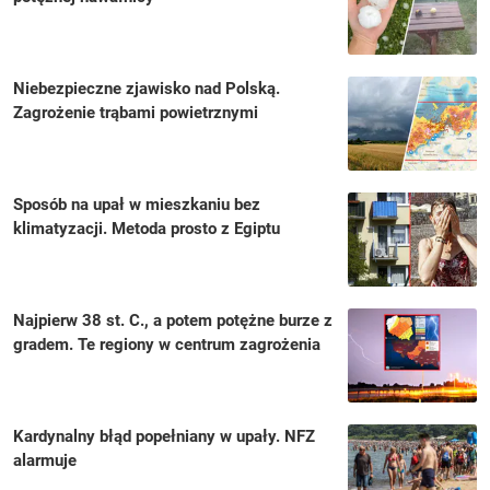
Niebezpieczne zjawisko nad Polską.
Zagrożenie trąbami powietrznymi
Sposób na upał w mieszkaniu bez
klimatyzacji. Metoda prosto z Egiptu
Najpierw 38 st. C., a potem potężne burze z
gradem. Te regiony w centrum zagrożenia
Kardynalny błąd popełniany w upały. NFZ
alarmuje