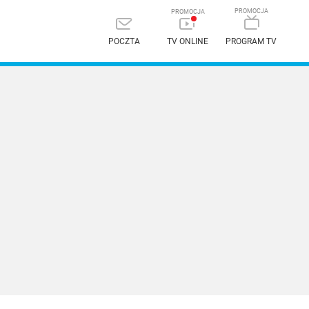
POCZTA
TV ONLINE
PROGRAM TV