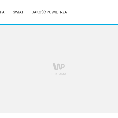
PA
ŚWIAT
JAKOŚĆ POWIETRZA