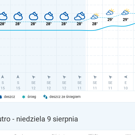
deszcz
śnieg
deszcz ze śniegiem
utro
- niedziela 9 sierpnia