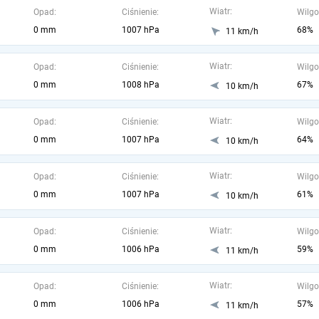
Wiatr:
Opad:
Ciśnienie:
Wilgo
0 mm
1007 hPa
68%
11 km/h
Wiatr:
Opad:
Ciśnienie:
Wilgo
0 mm
1008 hPa
67%
10 km/h
Wiatr:
Opad:
Ciśnienie:
Wilgo
0 mm
1007 hPa
64%
10 km/h
Wiatr:
Opad:
Ciśnienie:
Wilgo
0 mm
1007 hPa
61%
10 km/h
Wiatr:
Opad:
Ciśnienie:
Wilgo
0 mm
1006 hPa
59%
11 km/h
Wiatr:
Opad:
Ciśnienie:
Wilgo
0 mm
1006 hPa
57%
11 km/h