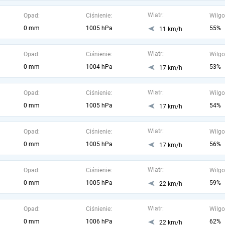
Wiatr:
Opad:
Ciśnienie:
Wilgo
0 mm
1005 hPa
55%
11 km/h
Wiatr:
Opad:
Ciśnienie:
Wilgo
0 mm
1004 hPa
53%
17 km/h
Wiatr:
Opad:
Ciśnienie:
Wilgo
0 mm
1005 hPa
54%
17 km/h
Wiatr:
Opad:
Ciśnienie:
Wilgo
0 mm
1005 hPa
56%
17 km/h
Wiatr:
Opad:
Ciśnienie:
Wilgo
0 mm
1005 hPa
59%
22 km/h
Wiatr:
Opad:
Ciśnienie:
Wilgo
0 mm
1006 hPa
62%
22 km/h