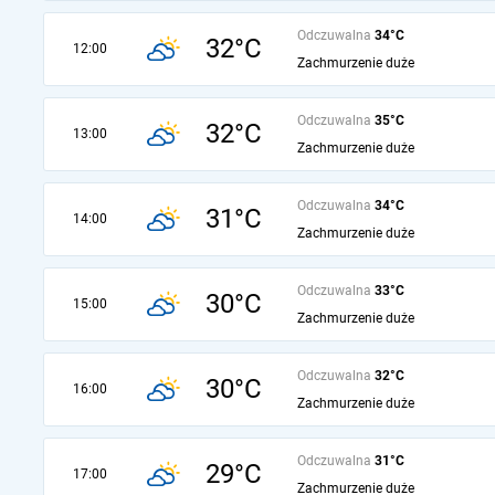
Odczuwalna
34°C
32°C
12:00
Zachmurzenie duże
Odczuwalna
35°C
32°C
13:00
Zachmurzenie duże
Odczuwalna
34°C
31°C
14:00
Zachmurzenie duże
Odczuwalna
33°C
30°C
15:00
Zachmurzenie duże
Odczuwalna
32°C
30°C
16:00
Zachmurzenie duże
Odczuwalna
31°C
29°C
17:00
Zachmurzenie duże