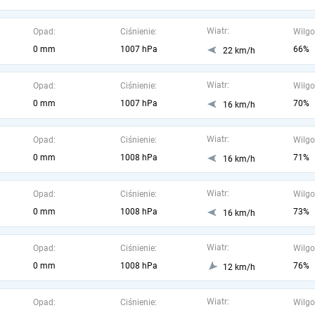
Wiatr:
Opad:
Ciśnienie:
Wilgo
0 mm
1007 hPa
66%
22 km/h
Wiatr:
Opad:
Ciśnienie:
Wilgo
0 mm
1007 hPa
70%
16 km/h
Wiatr:
Opad:
Ciśnienie:
Wilgo
0 mm
1008 hPa
71%
16 km/h
Wiatr:
Opad:
Ciśnienie:
Wilgo
0 mm
1008 hPa
73%
16 km/h
Wiatr:
Opad:
Ciśnienie:
Wilgo
0 mm
1008 hPa
76%
12 km/h
Wiatr:
Opad:
Ciśnienie:
Wilgo