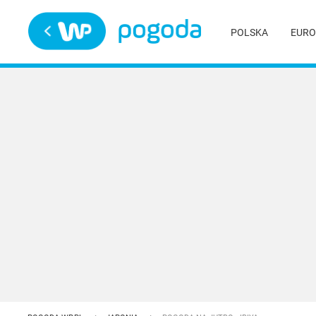
Trwa ładowanie
POLSKA
EURO