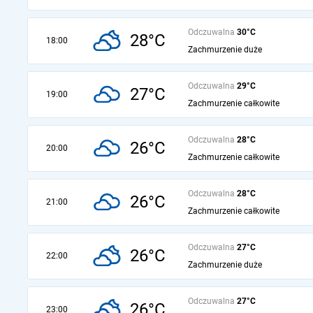
Odczuwalna
30°C
28°C
18:00
Zachmurzenie duże
Odczuwalna
29°C
27°C
19:00
Zachmurzenie całkowite
Odczuwalna
28°C
26°C
20:00
Zachmurzenie całkowite
Odczuwalna
28°C
26°C
21:00
Zachmurzenie całkowite
Odczuwalna
27°C
26°C
22:00
Zachmurzenie duże
Odczuwalna
27°C
26°C
23:00