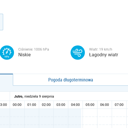
Ciśnienie:
1006
hPa
Wiatr:
19
km/h
Niskie
Łagodny wiatr
Pogoda długoterminowa