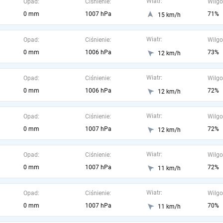
Wiatr:
Opad:
Ciśnienie:
Wilgo
0 mm
1007 hPa
71%
15 km/h
Wiatr:
Opad:
Ciśnienie:
Wilgo
0 mm
1006 hPa
73%
12 km/h
Wiatr:
Opad:
Ciśnienie:
Wilgo
0 mm
1006 hPa
72%
12 km/h
Wiatr:
Opad:
Ciśnienie:
Wilgo
0 mm
1007 hPa
72%
12 km/h
Wiatr:
Opad:
Ciśnienie:
Wilgo
0 mm
1007 hPa
72%
11 km/h
Wiatr:
Opad:
Ciśnienie:
Wilgo
0 mm
1007 hPa
70%
11 km/h