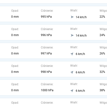
Wiatr:
Opad:
Ciśnienie:
Wilgo
0 mm
995 hPa
22%
14 km/h
Wiatr:
Opad:
Ciśnienie:
Wilgo
0 mm
996 hPa
24%
14 km/h
Wiatr:
Opad:
Ciśnienie:
Wilgo
0 mm
997 hPa
26%
6 km/h
Wiatr:
Opad:
Ciśnienie:
Wilgo
0 mm
998 hPa
32%
6 km/h
Wiatr:
Opad:
Ciśnienie:
Wilgo
0 mm
1000 hPa
38%
6 km/h
Wiatr:
Opad:
Ciśnienie:
Wilgo