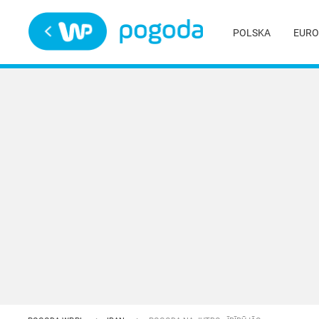
Trwa ładowanie
POLSKA
EURO