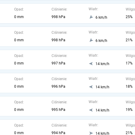
Wiatr:
Opad:
Ciśnienie:
Wilgo
0 mm
998 hPa
25%
6 km/h
Wiatr:
Opad:
Ciśnienie:
Wilgo
0 mm
998 hPa
21%
6 km/h
Wiatr:
Opad:
Ciśnienie:
Wilgo
0 mm
997 hPa
17%
14 km/h
Wiatr:
Opad:
Ciśnienie:
Wilgo
0 mm
996 hPa
18%
14 km/h
Wiatr:
Opad:
Ciśnienie:
Wilgo
0 mm
995 hPa
19%
14 km/h
Wiatr:
Opad:
Ciśnienie:
Wilgo
0 mm
994 hPa
21%
14 km/h