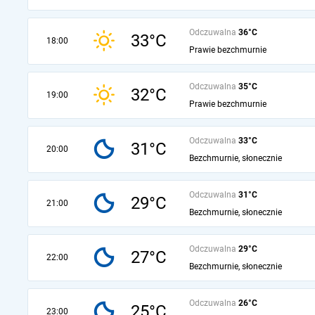
Odczuwalna
36°C
33°C
18:00
Prawie bezchmurnie
Odczuwalna
35°C
32°C
19:00
Prawie bezchmurnie
Odczuwalna
33°C
31°C
20:00
Bezchmurnie, słonecznie
Odczuwalna
31°C
29°C
21:00
Bezchmurnie, słonecznie
Odczuwalna
29°C
27°C
22:00
Bezchmurnie, słonecznie
Odczuwalna
26°C
25°C
23:00