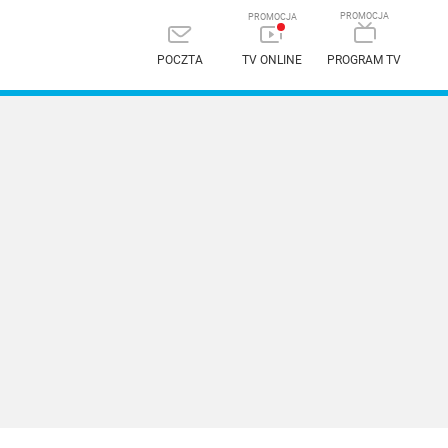
POCZTA
TV ONLINE
PROGRAM TV