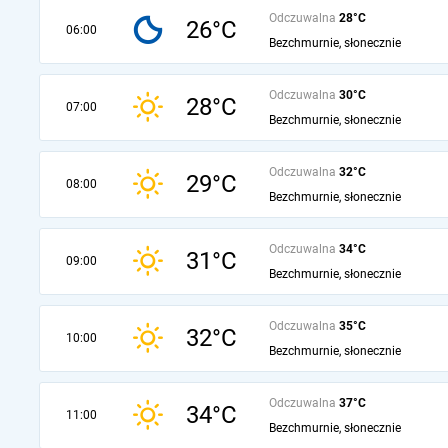
Odczuwalna
28°C
26°C
06:00
Bezchmurnie, słonecznie
Odczuwalna
30°C
28°C
07:00
Bezchmurnie, słonecznie
Odczuwalna
32°C
29°C
08:00
Bezchmurnie, słonecznie
Odczuwalna
34°C
31°C
09:00
Bezchmurnie, słonecznie
Odczuwalna
35°C
32°C
10:00
Bezchmurnie, słonecznie
Odczuwalna
37°C
34°C
11:00
Bezchmurnie, słonecznie