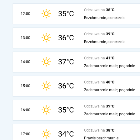
Odczuwalna
38°C
35°C
12:00
Bezchmurnie, słonecznie
Odczuwalna
39°C
36°C
13:00
Bezchmurnie, słonecznie
Odczuwalna
41°C
37°C
14:00
Zachmurzenie małe, pogodnie
Odczuwalna
40°C
36°C
15:00
Zachmurzenie małe, pogodnie
Odczuwalna
39°C
35°C
16:00
Zachmurzenie małe, pogodnie
Odczuwalna
38°C
34°C
17:00
Prawie bezchmurnie