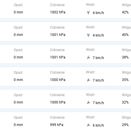
Wiatr:
Opad:
Ciśnienie:
Wilgo
0 mm
1002 hPa
42%
4 km/h
Wiatr:
Opad:
Ciśnienie:
Wilgo
0 mm
1001 hPa
40%
4 km/h
Wiatr:
Opad:
Ciśnienie:
Wilgo
0 mm
1001 hPa
38%
7 km/h
Wiatr:
Opad:
Ciśnienie:
Wilgo
0 mm
1000 hPa
35%
7 km/h
Wiatr:
Opad:
Ciśnienie:
Wilgo
0 mm
1000 hPa
32%
7 km/h
Wiatr:
Opad:
Ciśnienie:
Wilgo
0 mm
999 hPa
29%
6 km/h