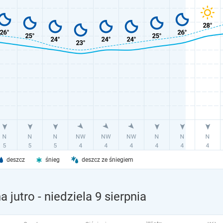
deszcz
śnieg
deszcz ze śniegiem
a jutro
- niedziela 9 sierpnia