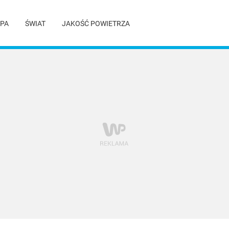
PA
ŚWIAT
JAKOŚĆ POWIETRZA