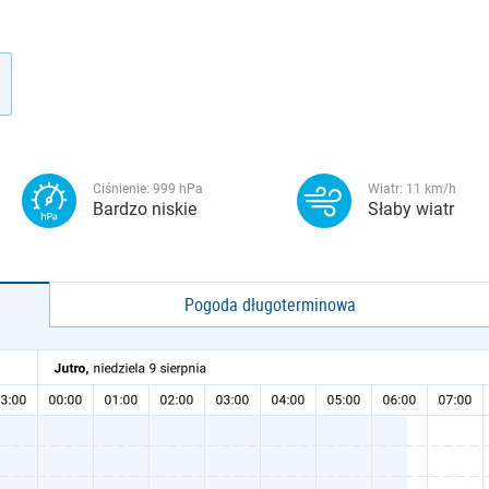
Ciśnienie:
999
hPa
Wiatr:
11
km/h
Bardzo niskie
Słaby wiatr
Pogoda długoterminowa