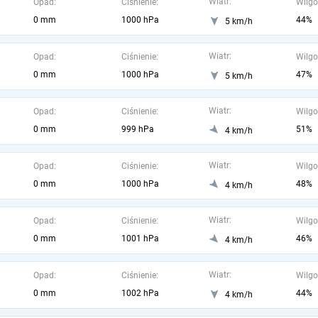
Wiatr:
Opad:
Ciśnienie:
Wilgo
0 mm
1000 hPa
44%
5 km/h
Wiatr:
Opad:
Ciśnienie:
Wilgo
0 mm
1000 hPa
47%
5 km/h
Wiatr:
Opad:
Ciśnienie:
Wilgo
0 mm
999 hPa
51%
4 km/h
Wiatr:
Opad:
Ciśnienie:
Wilgo
0 mm
1000 hPa
48%
4 km/h
Wiatr:
Opad:
Ciśnienie:
Wilgo
0 mm
1001 hPa
46%
4 km/h
Wiatr:
Opad:
Ciśnienie:
Wilgo
0 mm
1002 hPa
44%
4 km/h