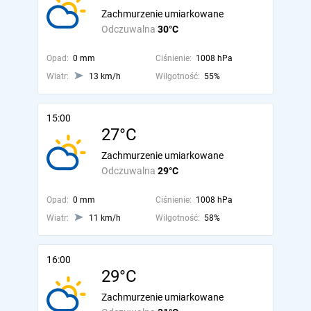
Zachmurzenie umiarkowane
Odczuwalna
30°C
Opad:
0 mm
Ciśnienie:
1008 hPa
Wiatr:
13 km/h
Wilgotność:
55%
15:00
27°C
Zachmurzenie umiarkowane
Odczuwalna
29°C
Opad:
0 mm
Ciśnienie:
1008 hPa
Wiatr:
11 km/h
Wilgotność:
58%
16:00
29°C
Zachmurzenie umiarkowane