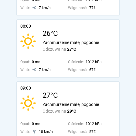
Opad:
0 mm
Ciśnienie:
1012 hPa
Wiatr:
7 km/h
Wilgotność:
77%
08:00
26°C
Zachmurzenie małe, pogodnie
Odczuwalna
27°C
Opad:
0 mm
Ciśnienie:
1012 hPa
Wiatr:
7 km/h
Wilgotność:
67%
09:00
27°C
Zachmurzenie małe, pogodnie
Odczuwalna
29°C
Opad:
0 mm
Ciśnienie:
1012 hPa
Wiatr:
10 km/h
Wilgotność:
57%