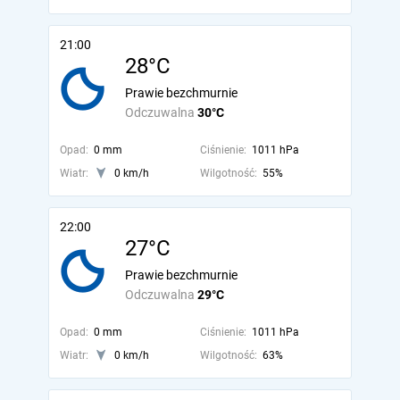
21:00
28°C
Prawie bezchmurnie
Odczuwalna
30°C
Opad:
0 mm
Ciśnienie:
1011 hPa
Wiatr:
0 km/h
Wilgotność:
55%
22:00
27°C
Prawie bezchmurnie
Odczuwalna
29°C
Opad:
0 mm
Ciśnienie:
1011 hPa
Wiatr:
0 km/h
Wilgotność:
63%