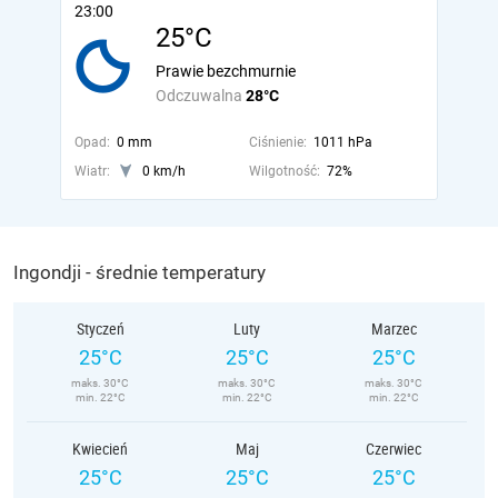
23:00
25°C
Prawie bezchmurnie
Odczuwalna
28°C
Opad:
0 mm
Ciśnienie:
1011 hPa
Wiatr:
0 km/h
Wilgotność:
72%
Ingondji - średnie temperatury
Styczeń
Luty
Marzec
25°C
25°C
25°C
maks. 30°C
maks. 30°C
maks. 30°C
min. 22°C
min. 22°C
min. 22°C
Kwiecień
Maj
Czerwiec
25°C
25°C
25°C