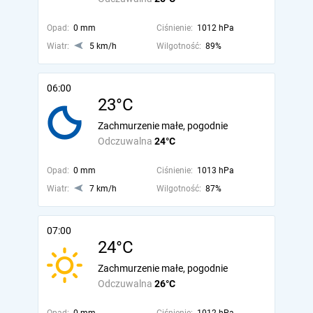
Opad:
0 mm
Ciśnienie:
1012 hPa
Wiatr:
5 km/h
Wilgotność:
89%
06:00
23°C
Zachmurzenie małe, pogodnie
Odczuwalna
24°C
Opad:
0 mm
Ciśnienie:
1013 hPa
Wiatr:
7 km/h
Wilgotność:
87%
07:00
24°C
Zachmurzenie małe, pogodnie
Odczuwalna
26°C