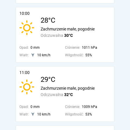
10:00
28°C
Zachmurzenie małe, pogodnie
Odczuwalna
30°C
Opad:
0 mm
Ciśnienie:
1011 hPa
Wiatr:
10 km/h
Wilgotność:
55%
11:00
29°C
Zachmurzenie małe, pogodnie
Odczuwalna
32°C
Opad:
0 mm
Ciśnienie:
1009 hPa
Wiatr:
10 km/h
Wilgotność:
53%