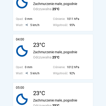
Zachmurzenie małe, pogodnie
Odczuwalna
25°C
Opad:
0 mm
Ciśnienie:
1011 hPa
Wiatr:
5 km/h
Wilgotność:
95%
04:00
23°C
Zachmurzenie małe, pogodnie
Odczuwalna
25°C
Opad:
0 mm
Ciśnienie:
1012 hPa
Wiatr:
5 km/h
Wilgotność:
92%
05:00
23°C
Zachmurzenie małe, pogodnie
Odczuwalna
25°C