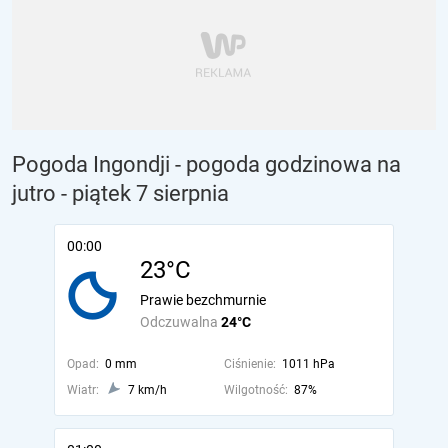
Pogoda Ingondji - pogoda godzinowa na
jutro
- piątek 7 sierpnia
00:00
23°C
Prawie bezchmurnie
Odczuwalna
24°C
Opad:
0 mm
Ciśnienie:
1011 hPa
Wiatr:
7 km/h
Wilgotność:
87%