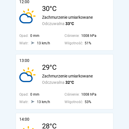
12:00
30°C
Zachmurzenie umiarkowane
Odczuwalna
33°C
Opad:
0 mm
Ciśnienie:
1008 hPa
Wiatr:
13 km/h
Wilgotność:
51%
13:00
29°C
Zachmurzenie umiarkowane
Odczuwalna
32°C
Opad:
0 mm
Ciśnienie:
1008 hPa
Wiatr:
13 km/h
Wilgotność:
53%
14:00
28°C