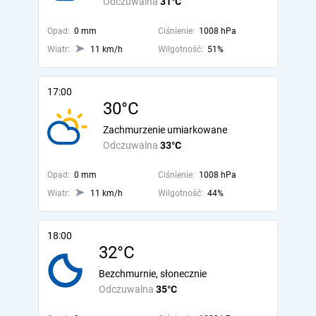
Odczuwalna
31°C
Opad:
0 mm
Ciśnienie:
1008 hPa
Wiatr:
11 km/h
Wilgotność:
51%
17:00
30°C
Zachmurzenie umiarkowane
Odczuwalna
33°C
Opad:
0 mm
Ciśnienie:
1008 hPa
Wiatr:
11 km/h
Wilgotność:
44%
18:00
32°C
Bezchmurnie, słonecznie
Odczuwalna
35°C