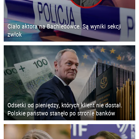
Ciało aktora na Bachledówce. Są wyniki sekcji
zwłok
Odsetki od pieniędzy, których klient nie dostał.
Polskie państwo stanęło po stronie banków