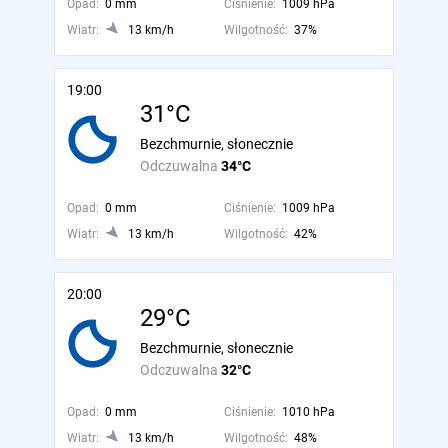
Opad:
0 mm
Ciśnienie:
1009 hPa
Wiatr:
13 km/h
Wilgotność:
37%
19:00
31°C
Bezchmurnie, słonecznie
Odczuwalna
34°C
Opad:
0 mm
Ciśnienie:
1009 hPa
Wiatr:
13 km/h
Wilgotność:
42%
20:00
29°C
Bezchmurnie, słonecznie
Odczuwalna
32°C
Opad:
0 mm
Ciśnienie:
1010 hPa
Wiatr:
13 km/h
Wilgotność:
48%