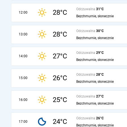
Odczuwalna
31°C
28°C
12:00
Bezchmurnie, słonecznie
Odczuwalna
30°C
28°C
13:00
Bezchmurnie, słonecznie
Odczuwalna
29°C
27°C
14:00
Bezchmurnie, słonecznie
Odczuwalna
28°C
26°C
15:00
Bezchmurnie, słonecznie
Odczuwalna
27°C
25°C
16:00
Bezchmurnie, słonecznie
Odczuwalna
26°C
24°C
17:00
Bezchmurnie, słonecznie