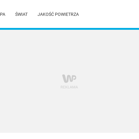
PA
ŚWIAT
JAKOŚĆ POWIETRZA