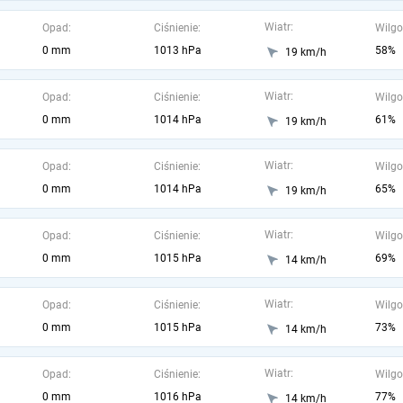
Wiatr:
Opad:
Ciśnienie:
Wilgo
0 mm
1013 hPa
58%
19 km/h
Wiatr:
Opad:
Ciśnienie:
Wilgo
0 mm
1014 hPa
61%
19 km/h
Wiatr:
Opad:
Ciśnienie:
Wilgo
0 mm
1014 hPa
65%
19 km/h
Wiatr:
Opad:
Ciśnienie:
Wilgo
0 mm
1015 hPa
69%
14 km/h
Wiatr:
Opad:
Ciśnienie:
Wilgo
0 mm
1015 hPa
73%
14 km/h
Wiatr:
Opad:
Ciśnienie:
Wilgo
0 mm
1016 hPa
77%
14 km/h