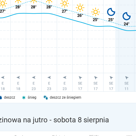
deszcz
śnieg
deszcz ze śniegiem
inowa na jutro
- sobota 8 sierpnia