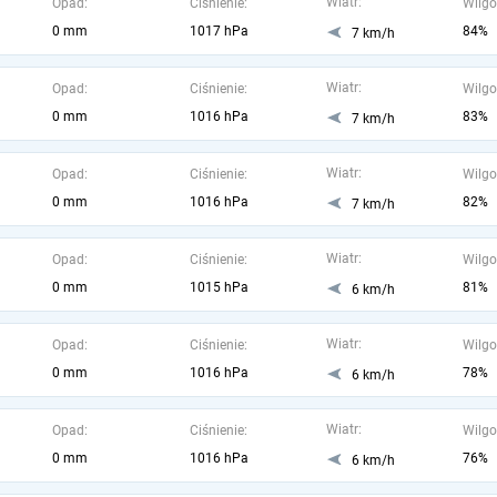
Wiatr:
Opad:
Ciśnienie:
Wilgo
0 mm
1017 hPa
84%
7 km/h
Wiatr:
Opad:
Ciśnienie:
Wilgo
0 mm
1016 hPa
83%
7 km/h
Wiatr:
Opad:
Ciśnienie:
Wilgo
0 mm
1016 hPa
82%
7 km/h
Wiatr:
Opad:
Ciśnienie:
Wilgo
0 mm
1015 hPa
81%
6 km/h
Wiatr:
Opad:
Ciśnienie:
Wilgo
0 mm
1016 hPa
78%
6 km/h
Wiatr:
Opad:
Ciśnienie:
Wilgo
0 mm
1016 hPa
76%
6 km/h