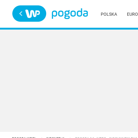
Trwa ładowanie
POLSKA
EURO