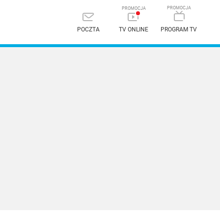
POCZTA
TV ONLINE
PROGRAM TV