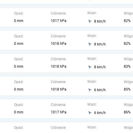
Wiatr:
Opad:
Ciśnienie:
Wilgo
0 mm
1017 hPa
82%
8 km/h
Wiatr:
Opad:
Ciśnienie:
Wilgo
0 mm
1018 hPa
82%
8 km/h
Wiatr:
Opad:
Ciśnienie:
Wilgo
0 mm
1018 hPa
83%
8 km/h
Wiatr:
Opad:
Ciśnienie:
Wilgo
0 mm
1018 hPa
85%
6 km/h
Wiatr:
Opad:
Ciśnienie:
Wilgo
0 mm
1017 hPa
86%
6 km/h
Wiatr:
Opad:
Ciśnienie:
Wilgo