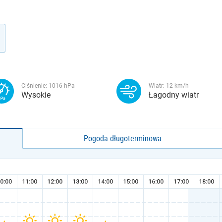
Ciśnienie:
1016
hPa
Wiatr:
12
km/h
Wysokie
Łagodny wiatr
Pogoda długoterminowa