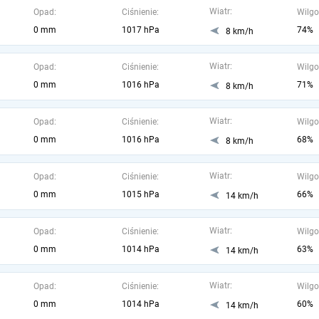
Wiatr:
Opad:
Ciśnienie:
Wilgo
0 mm
1017 hPa
74%
8 km/h
Wiatr:
Opad:
Ciśnienie:
Wilgo
0 mm
1016 hPa
71%
8 km/h
Wiatr:
Opad:
Ciśnienie:
Wilgo
0 mm
1016 hPa
68%
8 km/h
Wiatr:
Opad:
Ciśnienie:
Wilgo
0 mm
1015 hPa
66%
14 km/h
Wiatr:
Opad:
Ciśnienie:
Wilgo
0 mm
1014 hPa
63%
14 km/h
Wiatr:
Opad:
Ciśnienie:
Wilgo
0 mm
1014 hPa
60%
14 km/h