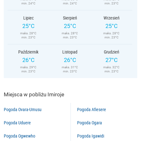
min. 24°C
min. 24°C
min. 23°C
Lipiec
Sierpień
Wrzesień
25°C
25°C
25°C
maks. 28°C
maks. 28°C
maks. 28°C
min. 23°C
min. 23°C
min. 23°C
Październik
Listopad
Grudzień
26°C
26°C
27°C
maks. 29°C
maks. 31°C
maks. 32°C
min. 23°C
min. 23°C
min. 23°C
Miejsca w pobliżu Imiroje
Pogoda Ovara-Umusu
Pogoda Afiesere
Pogoda Uduere
Pogoda Ogara
Pogoda Ogwewho
Pogoda Igawidi