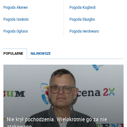
Pogoda Akiewe
Pogoda Kugbedi
Pogoda Isiokolo
Pogoda Ekuigbo
Pogoda Oghara
Pogoda Iwrohwaro
POPULARNE
NAJNOWSZE
Nie krył pochodzenia. Wielokrotnie go za nie
atakowano