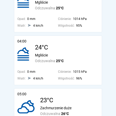
Mgliście
Odczuwalna
25°C
Opad:
0 mm
Ciśnienie:
1014 hPa
Wiatr:
4 km/h
Wilgotność:
95%
04:00
24°C
Mgliście
Odczuwalna
25°C
Opad:
0 mm
Ciśnienie:
1015 hPa
Wiatr:
4 km/h
Wilgotność:
96%
05:00
23°C
Zachmurzenie duże
Odczuwalna
26°C