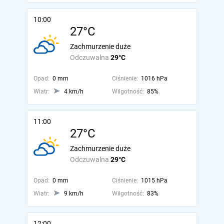
10:00
27°C
Zachmurzenie duże
Odczuwalna
29°C
Opad:
0 mm
Ciśnienie:
1016 hPa
Wiatr:
4 km/h
Wilgotność:
85%
11:00
27°C
Zachmurzenie duże
Odczuwalna
29°C
Opad:
0 mm
Ciśnienie:
1015 hPa
Wiatr:
9 km/h
Wilgotność:
83%
12:00