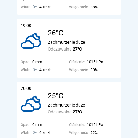
Wiatr:
4 km/h
Wilgotność:
88%
19:00
26°C
Zachmurzenie duże
Odczuwalna
27°C
Opad:
0 mm
Ciśnienie:
1015 hPa
Wiatr:
4 km/h
Wilgotność:
90%
20:00
25°C
Zachmurzenie duże
Odczuwalna
27°C
Opad:
0 mm
Ciśnienie:
1015 hPa
Wiatr:
6 km/h
Wilgotność:
92%