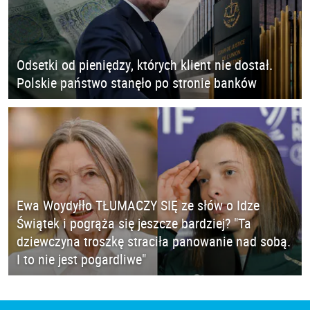
Odsetki od pieniędzy, których klient nie dostał.
Polskie państwo stanęło po stronie banków
Ewa Woydyłło TŁUMACZY SIĘ ze słów o Idze
Świątek i pogrąża się jeszcze bardziej? "Ta
dziewczyna troszkę straciła panowanie nad sobą.
I to nie jest pogardliwe"