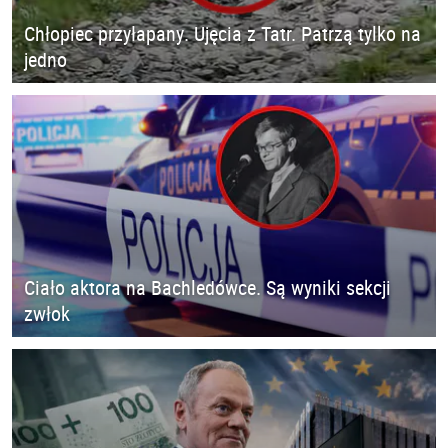
Chłopiec przyłapany. Ujęcia z Tatr. Patrzą tylko na
jedno
Ciało aktora na Bachledówce. Są wyniki sekcji
zwłok