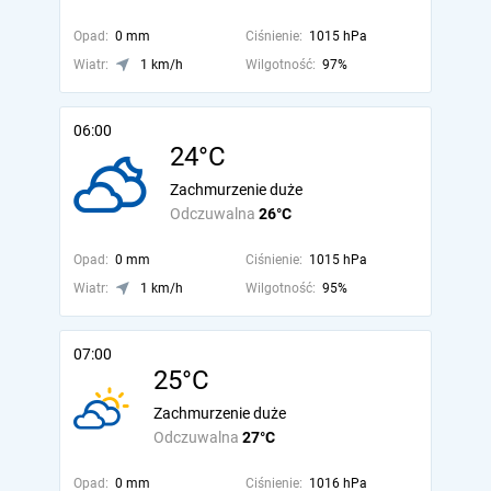
Opad:
0 mm
Ciśnienie:
1015 hPa
Wiatr:
1 km/h
Wilgotność:
97%
06:00
24°C
Zachmurzenie duże
Odczuwalna
26°C
Opad:
0 mm
Ciśnienie:
1015 hPa
Wiatr:
1 km/h
Wilgotność:
95%
07:00
25°C
Zachmurzenie duże
Odczuwalna
27°C
Opad:
0 mm
Ciśnienie:
1016 hPa