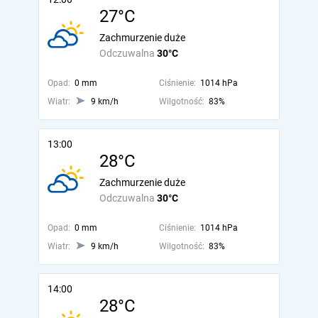
27°C
Zachmurzenie duże
Odczuwalna
30°C
Opad:
0 mm
Ciśnienie:
1014 hPa
Wiatr:
9 km/h
Wilgotność:
83%
13:00
28°C
Zachmurzenie duże
Odczuwalna
30°C
Opad:
0 mm
Ciśnienie:
1014 hPa
Wiatr:
9 km/h
Wilgotność:
83%
14:00
28°C