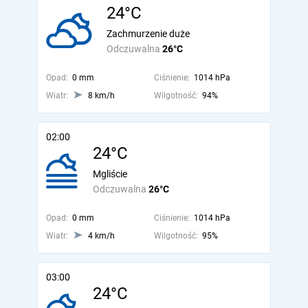
24°C
Zachmurzenie duże
Odczuwalna
26°C
Opad:
0 mm
Ciśnienie:
1014 hPa
Wiatr:
8 km/h
Wilgotność:
94%
02:00
24°C
Mgliście
Odczuwalna
26°C
Opad:
0 mm
Ciśnienie:
1014 hPa
Wiatr:
4 km/h
Wilgotność:
95%
03:00
24°C