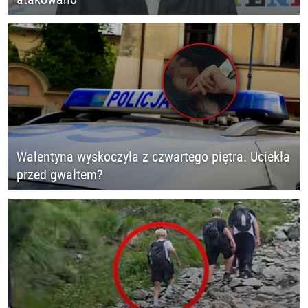
Walentyna wyskoczyła z czwartego piętra. Uciekła
przed gwałtem?