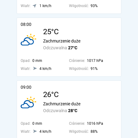
Wiatr:
1 km/h
Wilgotność:
93%
08:00
25°C
Zachmurzenie duże
Odczuwalna
27°C
Opad:
0 mm
Ciśnienie:
1017 hPa
Wiatr:
4 km/h
Wilgotność:
91%
09:00
26°C
Zachmurzenie duże
Odczuwalna
28°C
Opad:
0 mm
Ciśnienie:
1016 hPa
Wiatr:
4 km/h
Wilgotność:
88%