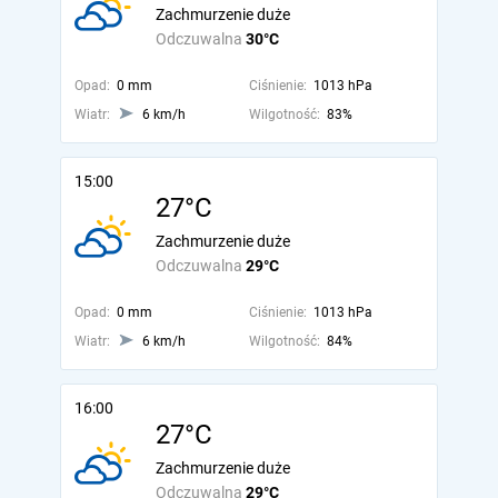
Zachmurzenie duże
Odczuwalna
30°C
Opad:
0 mm
Ciśnienie:
1013 hPa
Wiatr:
6 km/h
Wilgotność:
83%
15:00
27°C
Zachmurzenie duże
Odczuwalna
29°C
Opad:
0 mm
Ciśnienie:
1013 hPa
Wiatr:
6 km/h
Wilgotność:
84%
16:00
27°C
Zachmurzenie duże
Odczuwalna
29°C