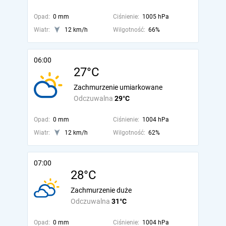
Opad:
0 mm
Ciśnienie:
1005 hPa
Wiatr:
12 km/h
Wilgotność:
66%
06:00
27°C
Zachmurzenie umiarkowane
Odczuwalna
29°C
Opad:
0 mm
Ciśnienie:
1004 hPa
Wiatr:
12 km/h
Wilgotność:
62%
07:00
28°C
Zachmurzenie duże
Odczuwalna
31°C
Opad:
0 mm
Ciśnienie:
1004 hPa