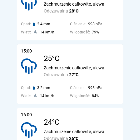
Zachmurzenie całkowite, ulewa
Odczuwalna
28°C
Opad:
2.4 mm
Ciśnienie:
998 hPa
Wiatr:
14 km/h
Wilgotność:
79%
15:00
25°C
Zachmurzenie całkowite, ulewa
Odczuwalna
27°C
Opad:
3.2 mm
Ciśnienie:
998 hPa
Wiatr:
14 km/h
Wilgotność:
84%
16:00
24°C
Zachmurzenie całkowite, ulewa
Odczuwalna
26°C