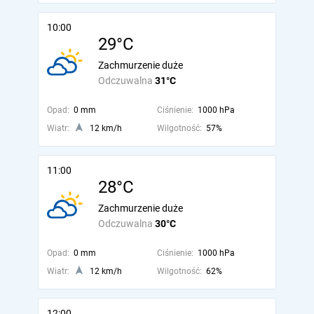
10:00
29°C
Zachmurzenie duże
Odczuwalna
31°C
Opad:
0 mm
Ciśnienie:
1000 hPa
Wiatr:
12 km/h
Wilgotność:
57%
11:00
28°C
Zachmurzenie duże
Odczuwalna
30°C
Opad:
0 mm
Ciśnienie:
1000 hPa
Wiatr:
12 km/h
Wilgotność:
62%
12:00