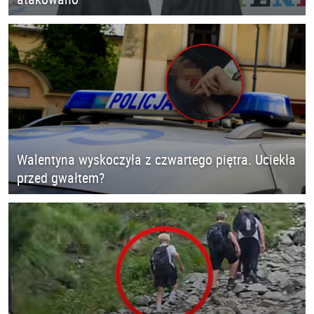
Walentyna wyskoczyła z czwartego piętra. Uciekła
przed gwałtem?