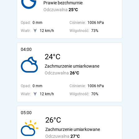
Prawie bezchmurnie
Odczuwalna
25°C
Opad:
0 mm
Ciśnienie:
1006 hPa
Wiatr:
12 km/h
Wilgotność:
73%
04:00
24°C
Zachmurzenie umiarkowane
Odczuwalna
26°C
Opad:
0 mm
Ciśnienie:
1006 hPa
Wiatr:
12 km/h
Wilgotność:
70%
05:00
26°C
Zachmurzenie umiarkowane
Odczuwalna
27°C