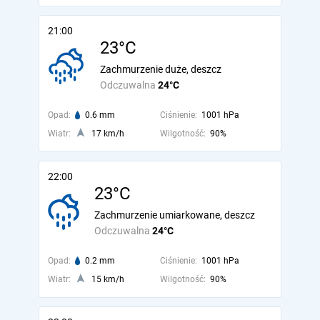
21:00
23°C
Zachmurzenie duże, deszcz
Odczuwalna
24°C
Opad:
0.6 mm
Ciśnienie:
1001 hPa
Wiatr:
17 km/h
Wilgotność:
90%
22:00
23°C
Zachmurzenie umiarkowane, deszcz
Odczuwalna
24°C
Opad:
0.2 mm
Ciśnienie:
1001 hPa
Wiatr:
15 km/h
Wilgotność:
90%