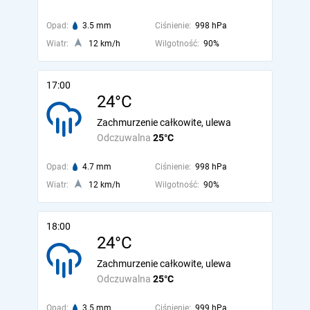
Opad:
3.5 mm
Ciśnienie:
998 hPa
Wiatr:
12 km/h
Wilgotność:
90%
17:00
24°C
Zachmurzenie całkowite, ulewa
Odczuwalna
25°C
Opad:
4.7 mm
Ciśnienie:
998 hPa
Wiatr:
12 km/h
Wilgotność:
90%
18:00
24°C
Zachmurzenie całkowite, ulewa
Odczuwalna
25°C
Opad:
3.5 mm
Ciśnienie:
999 hPa