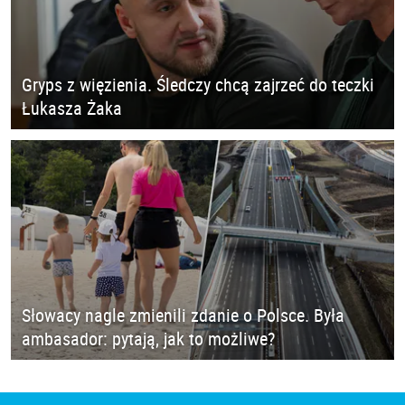
Gryps z więzienia. Śledczy chcą zajrzeć do teczki
Łukasza Żaka
Słowacy nagle zmienili zdanie o Polsce. Była
ambasador: pytają, jak to możliwe?