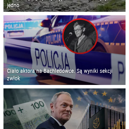
jedno
Ciało aktora na Bachledówce. Są wyniki sekcji
zwłok