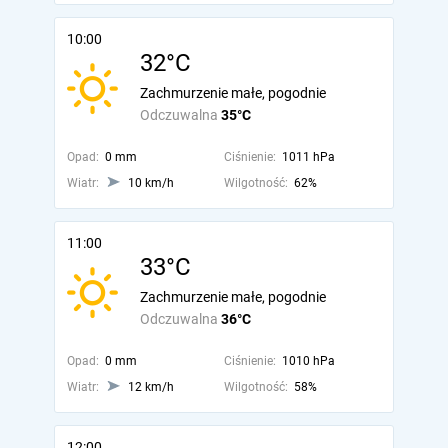
10:00
32°C
Zachmurzenie małe, pogodnie
Odczuwalna
35°C
Opad:
0 mm
Ciśnienie:
1011 hPa
Wiatr:
10 km/h
Wilgotność:
62%
11:00
33°C
Zachmurzenie małe, pogodnie
Odczuwalna
36°C
Opad:
0 mm
Ciśnienie:
1010 hPa
Wiatr:
12 km/h
Wilgotność:
58%
12:00