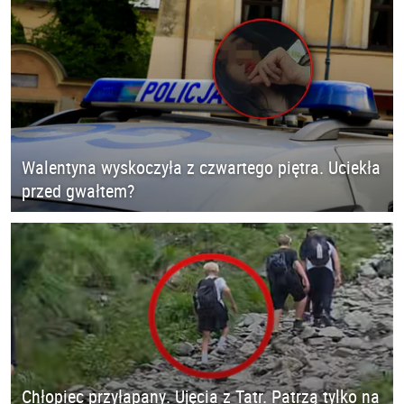
Walentyna wyskoczyła z czwartego piętra. Uciekła
przed gwałtem?
Chłopiec przyłapany. Ujęcia z Tatr. Patrzą tylko na