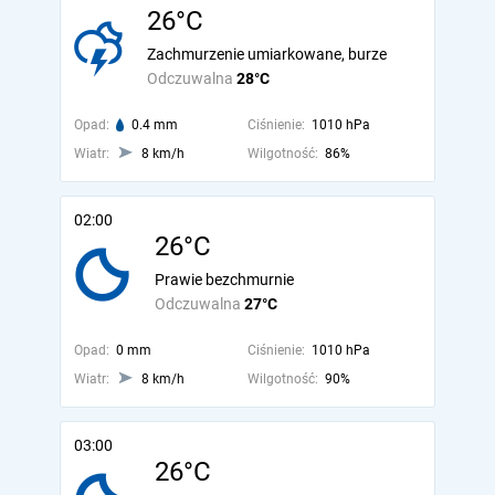
26°C
Zachmurzenie umiarkowane, burze
Odczuwalna
28°C
Opad:
0.4 mm
Ciśnienie:
1010 hPa
Wiatr:
8 km/h
Wilgotność:
86%
02:00
26°C
Prawie bezchmurnie
Odczuwalna
27°C
Opad:
0 mm
Ciśnienie:
1010 hPa
Wiatr:
8 km/h
Wilgotność:
90%
03:00
26°C