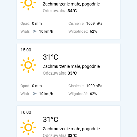
Zachmurzenie małe, pogodnie
Odczuwalna
34°C
Opad:
0 mm
Ciśnienie:
1009 hPa
Wiatr:
10 km/h
Wilgotność:
62%
15:00
31°C
Zachmurzenie małe, pogodnie
Odczuwalna
33°C
Opad:
0 mm
Ciśnienie:
1009 hPa
Wiatr:
10 km/h
Wilgotność:
62%
16:00
31°C
Zachmurzenie małe, pogodnie
Odczuwalna
33°C