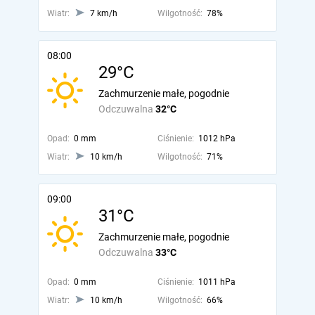
Wiatr:
7 km/h
Wilgotność:
78%
08:00
29°C
Zachmurzenie małe, pogodnie
Odczuwalna
32°C
Opad:
0 mm
Ciśnienie:
1012 hPa
Wiatr:
10 km/h
Wilgotność:
71%
09:00
31°C
Zachmurzenie małe, pogodnie
Odczuwalna
33°C
Opad:
0 mm
Ciśnienie:
1011 hPa
Wiatr:
10 km/h
Wilgotność:
66%