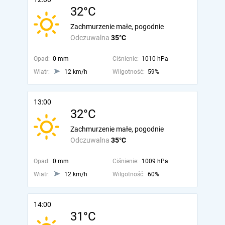
32°C
Zachmurzenie małe, pogodnie
Odczuwalna
35°C
Opad:
0 mm
Ciśnienie:
1010 hPa
Wiatr:
12 km/h
Wilgotność:
59%
13:00
32°C
Zachmurzenie małe, pogodnie
Odczuwalna
35°C
Opad:
0 mm
Ciśnienie:
1009 hPa
Wiatr:
12 km/h
Wilgotność:
60%
14:00
31°C